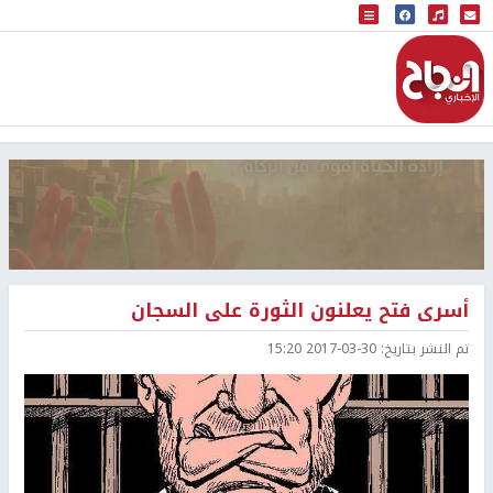
البث المباشر
إذاعة النجاح
أسرى فتح يعلنون الثورة على السجان
تم النشر بتاريخ:
2017-03-30 15:20