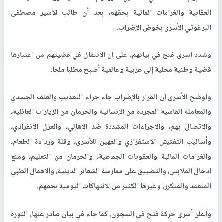
العقابية والغرامات المالية بحقهم، بعد أن طالب الأسير مصطفى
البرغوثي الأسرى بخوض الإضراب.
وشدد أسرى فتح في بيانهم، على أن الانتقال في قضيتهم من اعتبارها
قضية وطنية محلية إلى عربية وعالمية أصبح مطلبا ملحا.
وأوضح الأسرى أن القرار بالإضراب جاء جراء التعذيب والعنف الجسدي
والمعاملة القاسية المجردة من الإنسانية والحرمان من الزيارات العائلية،
والاتصال بهم، والاجراءات المشددة ضد الاهالي، والعزل الانفرادي،
وأساليب التفتيش الاستفزازي والمهين للأسرى، وقلة ورداءة الطعام،
والغرامات المالية والعقوبات الجماعية، والحرمان من التعليم، ومنع
ادخال الملابس، والتضييق على ممارسة الشعائر الدينية، والاهمال الطبي
المتعمد والمتكرر، وغيرها الكثير من الانتهاكات اليومية بحقهم.
وأعلن أسرى حركة فتح في السجون، كما جاء في بيان صادر عنها، الثورة