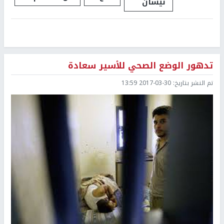
نيسان
تدهور الوضع الصحي للأسير سعادة
تم النشر بتاريخ:
2017-03-30 13:59