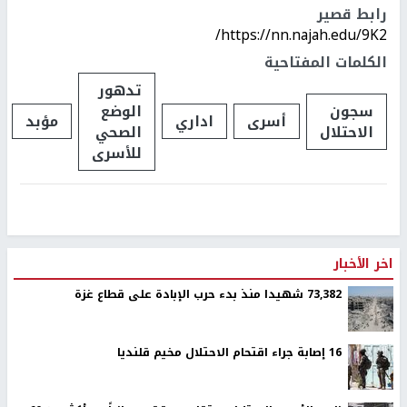
رابط قصير
https://nn.najah.edu/9K2/
الكلمات المفتاحية
تدهور
سجون
الوضع
أسرى
اداري
مؤبد
الاحتلال
الصحي
للأسرى
اخر الأخبار
73,382 شهيدا منذ بدء حرب الإبادة على قطاع غزة
16 إصابة جراء اقتحام الاحتلال مخيم قلنديا