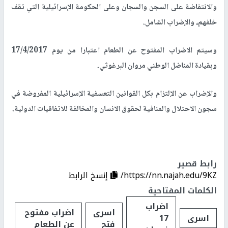
والانتفاضة على السجن والسجان وعلى الحكومة الإسرائيلية التي تقف
خلفهم، والإضراب الشامل.
وسيتم الاضراب المفتوح عن الطعام اعتبارا من يوم 17/4/2017
وبقيادة المناضل الوطني مروان البرغوثي.
والإضراب عن الإلتزام بكل القوانين التعسفية الإسرائيلية المفروضة في
سجون الاحتلال والمنافية لحقوق الانسان والمخالفة للاتفاقيات الدولية.
رابط قصير
https://nn.najah.edu/9KZ/
إنسخ الرابط
الكلمات المفتاحية
اضراب
اسرى
اضراب مفتوح
اسرى
17
فتح
عن الطعام