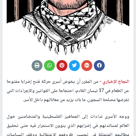
النجاح الإخباري -
من المقرر أن يخوض أسرى حركة فتح إضرابا مفتوحا
عن الطعام في 17 نيسان القادم، احتجاجا على القوانين والإجراءات التي
تفرضها مصلحة السجون، ما بات يزيد من معاناتهم داخل الأسر.
ووجه الأسرى نداءات إلى الجماهير الفلسطينية والمتضامنين حول
العالم لمساندتهم في إضرابهم الذي ينوون الاستمرار فيه حتى تحقيق
مطالبهم المتمثلة في تحسين ظروفهم الاعتقالية ووقف السياسات