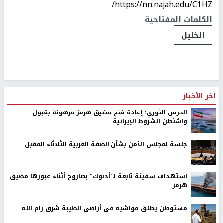
https://nn.najah.edu/C1HZ/
الكلمات المفتاحية
الخليل
اخر الأخبار
الحرس الثوري: إعادة فتح مضيق هرمز مرهونة بقبول
واشنطن الشروط الإيرانية
جلسة لمجلس الأمن بشأن الضفة الغربية الثلاثاء المقبل
استهداف سفينة تابعة لـ"أدنوك" بصاروخ أثناء عبورها مضيق
هرمز
مستوطن يطلق مواشيه في أراضي الطيبة شرق رام الله