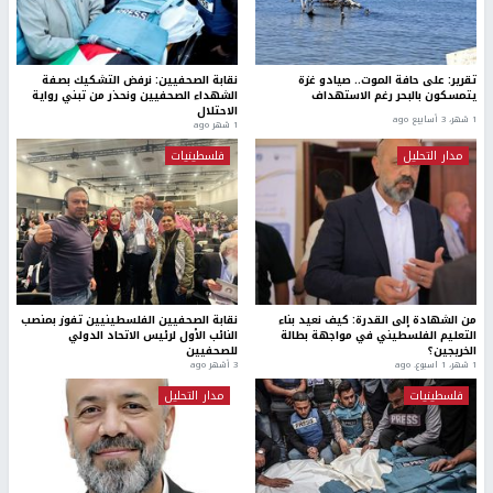
تقرير: على حافة الموت.. صيادو غزة
نقابة الصحفيين: نرفض التشكيك بصفة
يتمسكون بالبحر رغم الاستهداف
الشهداء الصحفيين ونحذر من تبني رواية
الاحتلال
1 شهر، 3 أسابيع ago
1 شهر ago
مدار التحليل
فلسطينيات
من الشهادة إلى القدرة: كيف نعيد بناء
نقابة الصحفيين الفلسطينيين تفوز بمنصب
التعليم الفلسطيني في مواجهة بطالة
النائب الأول لرئيس الاتحاد الدولي
الخريجين؟
للصحفيين
1 شهر، 1 اسبوع. ago
3 أشهر ago
فلسطينيات
مدار التحليل