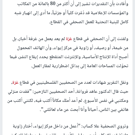
وأفادت بأن التقديرات تشير إلى أن أكثر من 80 بالمائة من المكاتب
والمؤسسات الإعلامية قد دُمّرت كلياً أو جزئياً، ما أدى إلى انهيار شبه
كامل للبنية التحتية للعمل الصحفي في القطاع.
ولفتت إلى أن الصحفي في قطاع
غزة
لم يعد يعمل من غرفة أخبار، بل
من خيمة، أو رصيف، أو زاوية في مركز إيواء، وأن الهاتف المحمول
أصبح أداة الإنتاج الأساسية، والإنترنت المتقطع يحدد إيقاع النشر، فيما
تحوّلت المساحات العامة إلى بدائل اضطرارية لمقار العمل.
ونقل التقرير شهادات لعدد من الصحفيين الفلسطينيين في قطاع
غزة
،
حيث قال الدكتور عاهد فروانة، أحد الصحفيين النازحين: "فقدت منزلي
ومكتبي في نفس الأسبوع. لم أعد أملك مكاناً أكتب فيه، لكنني أكتب من
هاتفي بين الناس، أحياناً وأنا أبحث عن ماء لعائلتي".
وتروي الصحفية علا كساب: "أعمل من داخل مركز إيواء، أختار زاوية