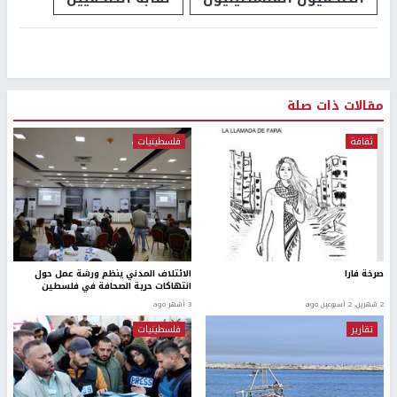
مقالات ذات صلة
ثقافة
فلسطينيات
صرخة فارا
الائتلاف المدني ينظم ورشة عمل حول
انتهاكات حرية الصحافة في فلسطين
2 شهرين، 2 أسبوعين ago
3 أشهر ago
تقارير
فلسطينيات