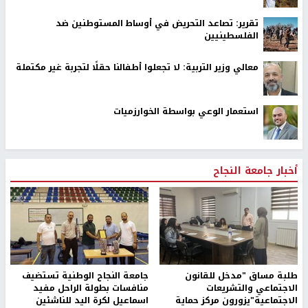
تقرير: تصاعد التحريض في أوساط المستوطنين ضد
الفلسطينيين
معالي وزير التربية: لا تجعلوا أطفالنا حقلًا لتجربة غير مكتملة
استعمار الوعي بواسطة الخوارزميات
أخبار جامعة النجاح
طلبة مساق "مدخل للقانون
جامعة النجاح الوطنية تستضيف
الاجتماعي والتشريعات
منافسات بطولة الراحل مفيد
الاجتماعية"يزورون مركز حماية
اسماعيل لكرة اليد للناشئين