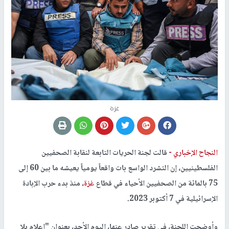
غزة
النجاح الإخباري -
قالت لجنة الحريات التابعة لنقابة الصحفيين
الفلسطينيين، إن التشرد الواسع بات واقعاً يومياً يعيشه ما بين 60 إلى
75 بالمائة من الصحفيين الأحياء في قطاع
غزة
، منذ بدء حرب الإبادة
الإسرائيلية في 7 أكتوبر 2023.
وأوضحت اللجنة، في تقرير صادر عنها، اليوم الأحد، بعنوان "إعلام بلا