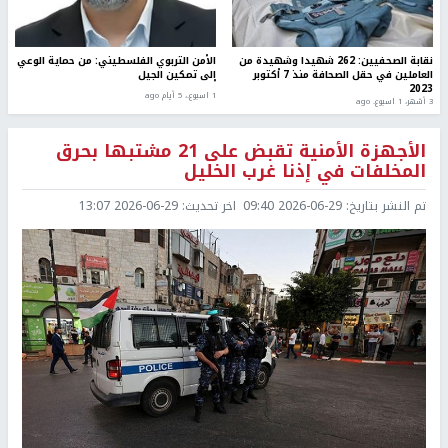
نقابة الصحفيين: 262 شهيدا وشهيدة من
الأمن التربوي الفلسطيني: من حماية الوعي
العاملين في حقل الصحافة منذ 7 أكتوبر
إلى تمكين الجيل
2023
1 اسبوع.، 5 أيام ago
3 أشهر، 1 اسبوع. ago
الأجهزة الأمنية تقبض على 21 مشتبها بحرق
المخلفات في إذنا غرب الخليل
تم النشر بتاريخ:
2026-06-29 09:40
اخر تحديث:
2026-06-29 13:07