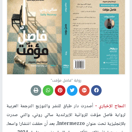
رواية "فاصل مؤقت"
النجاح الإخباري -
أصدرت دار طباق للنشر والتوزيع الترجمة العربية
لرواية فاصل مؤقت للروائية الإيرلندية سالي روني، والتي صدرت
بالإنجليزية تحت عنوان Intermezzo، بعد أن حققت انتشارا واسعا،