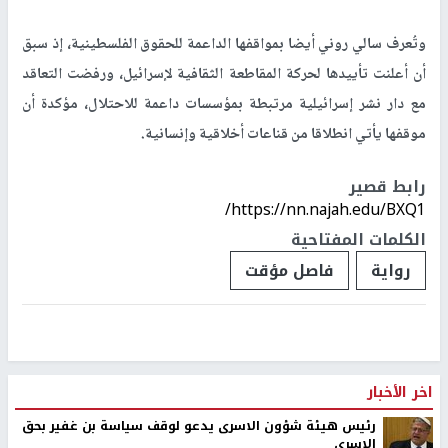
وتُعرف سالي روني أيضا بمواقفها الداعمة للحقوق الفلسطينية، إذ سبق
أن أعلنت تأييدها لحركة المقاطعة الثقافية لإسرائيل، ورفضت التعاقد
مع دار نشر إسرائيلية مرتبطة بمؤسسات داعمة للاحتلال، مؤكدة أن
موقفها يأتي انطلاقا من قناعات أخلاقية وإنسانية.
رابط قصير
https://nn.najah.edu/BXQ1/
الكلمات المفتاحية
رواية
فاصل مؤقت
اخر الأخبار
رئيس هيئة شؤون الاسرى يدعو لوقف سياسة بن غفير بحق
الاسرى