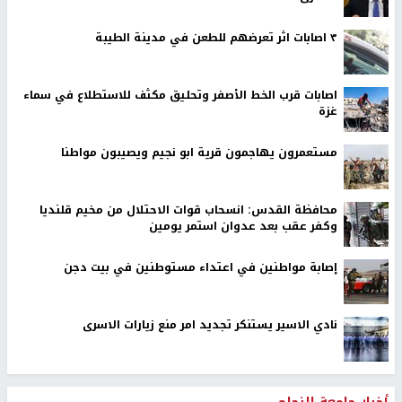
٣ اصابات اثر تعرضهم للطعن في مدينة الطيبة
اصابات قرب الخط الأصفر وتحليق مكثف للاستطلاع في سماء
غزة
مستعمرون يهاجمون قرية ابو نجيم ويصيبون مواطنا
محافظة القدس: انسحاب قوات الاحتلال من مخيم قلنديا
وكفر عقب بعد عدوان استمر يومين
إصابة مواطنين في اعتداء مستوطنين في بيت دجن
نادي الاسير يستنكر تجديد امر منع زيارات الاسرى