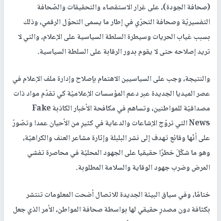
(صحافة الجودة)، على غرار الاستقصاء والتحقيقات والصّحافة
التفسيريّة وصحافة التحرّي في إطار ما يسمى التحوّل الرقمي، وذلك
بسبب غياب الحريات وسيطرة السلطة السياسية على الإعلام، والتي لا
تريد إصلاحه حتى لا يقوم بدور الرقابة على السلطة السياسية.
والنتيجة، وجب على السياسيين الاهتمام بإصلاح وإدارة ملف الإعلام في
عصر الميديا الجديدة عبر دعم المؤسسات الإعلاميّة كي تقدّم مواد ذات
مصداقيّة للمواطنين، وتساهم في مكافحة الأخبار الكاذبة Fake
News التي تروّج الإشاعات والدعاية في كثيرٍ من الأحيان عمدا وتصّورُ
على أنّها وقائع تهدف إلى نشر البلبلة وإثارة مشاعر العنف والكراهيّة،
وهو ما شكّلَ خطرًا حقيقيا على الجهود المحليّة في محاصرة تفشي
المرض وضرب جهود الوقاية والسلامة المطلوبة.
ختامًا، وفي سياق البيئة الجديدة للاتصال أضحت المعلومات تنتشر
بكثافة دون مصدرٍ حقيقي لها بواسطة صحافة المواطن، الأمر الذي جعل