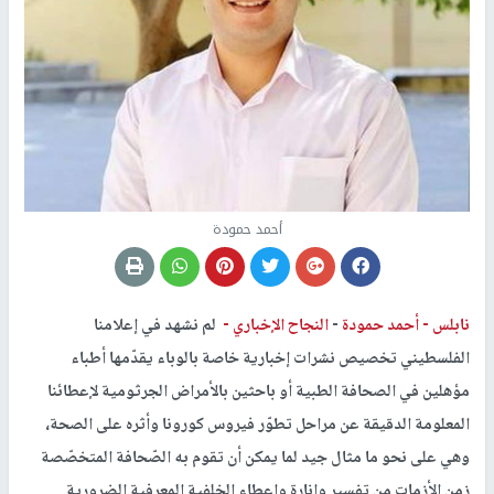
أحمد حمودة
نابلس -
أحمد حمودة
-
النجاح الإخباري -
لم نشهد في إعلامنا
الفلسطيني تخصيص نشرات إخبارية خاصة بالوباء يقدّمها أطباء
مؤهلين في الصحافة الطبية أو باحثين بالأمراض الجرثومية لإعطائنا
المعلومة الدقيقة عن مراحل تطوّر فيروس كورونا وأثره على الصحة،
وهي على نحو ما مثال جيد لما يمكن أن تقوم به الصّحافة المتخصّصة
زمن الأزمات من تفسير وإنارة وإعطاء الخلفية المعرفية الضرورية