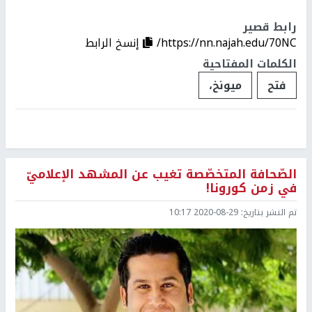
رابط قصير
https://nn.najah.edu/70NC/
إنسخ الرابط
الكلمات المفتاحية
فتح
ميونخ،
الصّحافة المتخصّصة تغيب عن المشهد الإعلاميّ
في زمن كورونا!
تم النشر بتاريخ:
2020-08-29 10:17