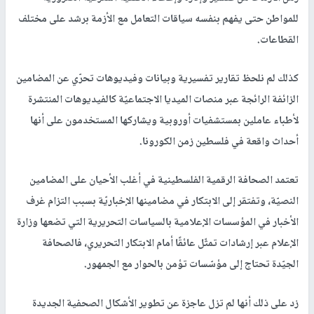
للمواطن حتى يفهم بنفسه سياقات التعامل مع الأزمة برشد على مختلف
القطاعات.
كذلك لم نلحظ تقارير تفسيرية وبيانات وفيديوهات تحرّي عن المضامين
الزائفة الرائجة عبر منصات الميديا الاجتماعيّة كالفيديوهات المنتشرة
لأطباء عاملين بمستشفيات أوروبية ويشاركها المستخدمون على أنها
أحداث واقعة في فلسطين زمن الكورونا.
تعتمد الصحافة الرقمية الفلسطينية في أغلب الأحيان على المضامين
النصيّة، وتفتقر إلى الابتكار في مضامينها الإخباريّة بسبب التزام غرف
الأخبار في المؤسسات الإعلامية بالسياسات التحريرية التي تضعها وزارة
الإعلام عبر إرشادات تمثّل عائقًا أمام الابتكار التحريري، فالصحافة
الجيّدة تحتاج إلى مؤسّسات تؤمن بالحوار مع الجمهور.
زد على ذلك أنها لم تزل عاجزة عن تطوير الأشكال الصحفية الجديدة