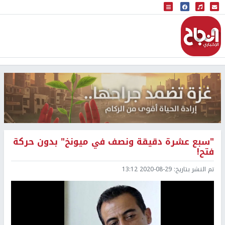
البث المباشر
إذاعة النجاح
"سبع عشرة دقيقة ونصف في ميونخ" بدون حركة
فتح!
تم النشر بتاريخ:
2020-08-29 13:12