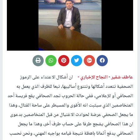
عاطف شقير
-
النجاح الإخباري -
ان أشكال الاعتداء على الرموز
الصحفية تتعدد أشكالها وتتنوع أساليبها، تبعا للظرف الذي يعمل به
الصحافي أو الإعلامي، ففي حالة الحروب تجد الصحافي يقع فريسة أحد
المتخاصمين الذي سيثبت انه الأقوى والمسيطر على ساحة القتال، وهذا
ما يجعل الصحفي عرضة لحوادث الاغتيال من قبل المتخاصمين بدعوى
ان هذا الصحافي يشجع طرفا على حساب طرف أخر، وهذا ما يجعل
الصحافي يدفع أثمانا باهظة نتيجة قيامه بواجبه المهني، ونحن نحسب