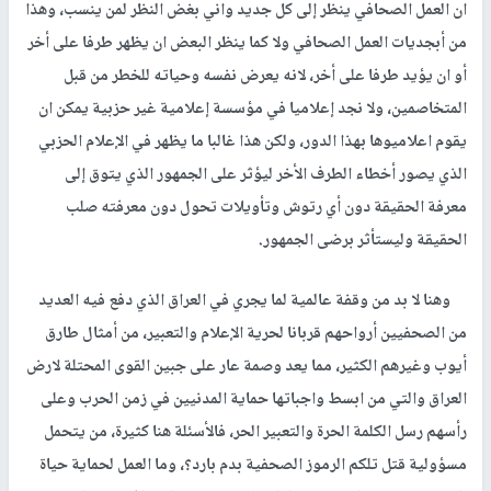
ان العمل الصحافي ينظر إلى كل جديد واني بغض النظر لمن ينسب، وهذا
من أبجديات العمل الصحافي ولا كما ينظر البعض ان يظهر طرفا على أخر
أو ان يؤيد طرفا على أخر، لانه يعرض نفسه وحياته للخطر من قبل
المتخاصمين، ولا نجد إعلاميا في مؤسسة إعلامية غير حزبية يمكن ان
يقوم اعلاميوها بهذا الدور، ولكن هذا غالبا ما يظهر في الإعلام الحزبي
الذي يصور أخطاء الطرف الأخر ليؤثر على الجمهور الذي يتوق إلى
معرفة الحقيقة دون أي رتوش وتأويلات تحول دون معرفته صلب
الحقيقة وليستأثر برضى الجمهور.
وهنا لا بد من وقفة عالمية لما يجري في العراق الذي دفع فيه العديد
من الصحفيين أرواحهم قربانا لحرية الإعلام والتعبير، من أمثال طارق
أيوب وغيرهم الكثير، مما يعد وصمة عار على جبين القوى المحتلة لارض
العراق والتي من ابسط واجباتها حماية المدنيين في زمن الحرب وعلى
رأسهم رسل الكلمة الحرة والتعبير الحر، فالأسئلة هنا كثيرة، من يتحمل
مسؤولية قتل تلكم الرموز الصحفية بدم بارد؟، وما العمل لحماية حياة