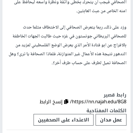
الصحافي فيجب ان يتحرك بخطى واثقة ونظرة واسعه ليحافظ على
امنه الخاص من عبث العابثين.
وزد على ذلك، ربما يتعرض الصحافي إلى الاختطاف مثلما حدث
للصحافي البريطاني جونستون في غزه حيث طالبت الجهات الخاطفة
بالافراج عن ابو قتادة الأمر الذي يعرض الوضع الفلسطيني لمزيد من
التدهور نتيجة هذه الأعمال غير المتوازنة، فلماذا الصحافة يا ترى؟ وهل
الصحافة تميل لطرف على حساب طرف أخر؟.
رابط قصير
https://nn.najah.edu/8G8/
إنسخ الرابط
الكلمات المفتاحية
عمل مدان
الاعتداء على الصحفيين