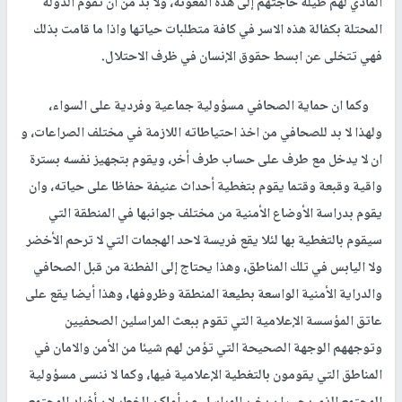
المادي لهم طيلة حاجتهم إلى هذه المعونة، ولا بد من ان تقوم الدولة
المحتلة بكفالة هذه الاسر في كافة متطلبات حياتها واذا ما قامت بذلك
فهي تتخلى عن ابسط حقوق الإنسان في ظرف الاحتلال.
وكما ان حماية الصحافي مسؤولية جماعية وفردية على السواء،
ولهذا لا بد للصحافي من اخذ احتياطاته اللازمة في مختلف الصراعات، و
ان لا يدخل مع طرف على حساب طرف أخر، ويقوم بتجهيز نفسه بسترة
واقية وقبعة وقتما يقوم بتغطية أحداث عنيفة حفاظا على حياته، وان
يقوم بدراسة الأوضاع الأمنية من مختلف جوانبها في المنطقة التي
سيقوم بالتغطية بها لئلا يقع فريسة لاحد الهجمات التي لا ترحم الأخضر
ولا اليابس في تلك المناطق، وهذا يحتاج إلى الفطنة من قبل الصحافي
والدراية الأمنية الواسعة بطيعة المنطقة وظروفها، وهذا أيضا يقع على
عاتق المؤسسة الإعلامية التي تقوم ببعث المراسلين الصحفيين
وتوجههم الوجهة الصحيحة التي تؤمن لهم شيئا من الأمن والامان في
المناطق التي يقومون بالتغطية الإعلامية فيها، وكما لا ننسى مسؤولية