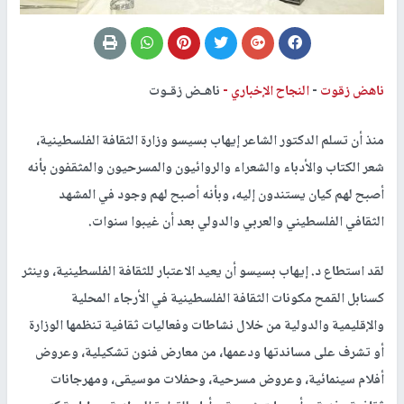
ناهض زقوت
-
النجاح الإخباري -
ناهـض زقـوت
منذ أن تسلم الدكتور الشاعر إيهاب بسيسو وزارة الثقافة الفلسطينية،
شعر الكتاب والأدباء والشعراء والروائيون والمسرحيون والمثقفون بأنه
أصبح لهم كيان يستندون إليه، وبأنه أصبح لهم وجود في المشهد
الثقافي الفلسطيني والعربي والدولي بعد أن غيبوا سنوات.
لقد استطاع د. إيهاب بسيسو أن يعيد الاعتبار للثقافة الفلسطينية، وينثر
كسنابل القمح مكونات الثقافة الفلسطينية في الأرجاء المحلية
والإقليمية والدولية من خلال نشاطات وفعاليات ثقافية تنظمها الوزارة
أو تشرف على مساندتها ودعمها، من معارض فنون تشكيلية، وعروض
أفلام سينمائية، وعروض مسرحية، وحفلات موسيقى، ومهرجانات