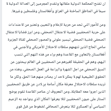
ان تفتح المحكمة الدولية ملفاتها وتقدم المجرمين إلى العدالة الدولية لا
سيما في المناطق الساخنة في العراق وأفغانستان وفلسطين وغيرها.
ومن الأمور التي تحد من حرية الإعلام والتعبير، وتعتبر من الاعتداءات
على حرية الصحفيين قضية الاعتقال الصحفي، ومن ابرز قضايا الاعتقال
الصحفي قضية الصحفي تيسير علوني والمصور الصحفي لقناة الجزيرة
سامي الحاج الذين تتهمهم سلطات الاحتلال الأمريكي والأجنبي في
أفغانستان بالتعاون مع القاعدة وهم براء من هذه التهم التي تنسب
اليهم، وهم في الحقيقة كغيرهم من الصحفيين في العالم يبحثون عن
السبق الصحفي من اجل الشهرة والبراعة في العمل الصحفي، وهذه من
الحقوق الطبيعية لهم لا يمكن لاحد ان يصادر منهم هذا الحق، ولكن ما
تريده سلطات الاحتلال معرفة مكان أسامة بن لادن عن طريق الصحفيين
الذين اجروا معه المقابلة، ومن المعروف ان عناصر القاعدة تقوم بوضع
الستار على عيون الصحفيين لئلا يعرفوا المكان الذي يتواجد به الزعيم
السياسي أو العسكري لئلا يتعرض الصحافي لضغوط من قبل قوى