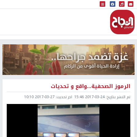
البث المباشر
إذاعة النجاح
الرموز الصحفية...واقع و تحديات
تم النشر بتاريخ:
2017-03-24 15:46
اخر تحديث:
2017-03-27 10:10