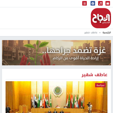
البث المباشر
إذاعة النجاح
الرئيسية
عاطف شقير
عاطف شقير
سياسة