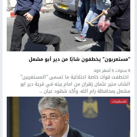
"مستعربون" يخطفون شابًا من دير أبو مشعل
8 سنوات، 6 أشهر ago
اختطفت قوات خاصة احتلالية ما تسمى "المستعربين"
الشاب منير عثمان زهران من امام بيته في قرية دير ابو
مشعل بمحافظة رام الله. وأكد شهود عيان ...
فلسطينيات