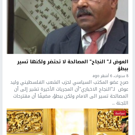
العوض لـ" النجاح" المصالحة لا تحتضر ولكنها تسير
ببطؤ
8 سنوات، 6 أشهر ago
صرح عضو المكتب السياسي لحزب الشعب الفلسطيني وليد
عوض لـ"النجاح الاخباري"أن المجريات الأخيرة تشير إلى أن
المصالحة تسير الى الامام ولكن ببطؤ، مضيفًا أن مقترحات
اللجنة ...
سياسة