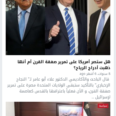
هل ستصر أمريكا على تمرير صفقة القرن أم أنها
ذهبت أدراج الرياح؟
8 سنوات، 6 أشهر ago
قال الباحث والأكاديمي الدكتور علاء أبو عامر لـ" النجاح
الإخباري" بالتأكيد ستبقى الولايات المتحدة مصرة على تمرير
صفقة القرن، و الآن فعلياً باعترافها بالقدس كعاصمة
لإسرائيل ...
سياسة