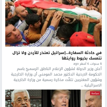
في حادثة السفارة...إسرائيل تعتذر للأردن ولا تزال
تتمسك بخيوط روايتها
8 سنوات، 6 أشهر ago
أعلن وزير الدولة لشؤون الإعلام الناطق الرسميّ باسم
الحكومة الاردنية الدكتور محمد المومني أن وزارة الخارجية
وشؤون المغتربين تلقّت مذكرة رسمية من وزارة الخارجية
الاسرائيلية ...
سياسة