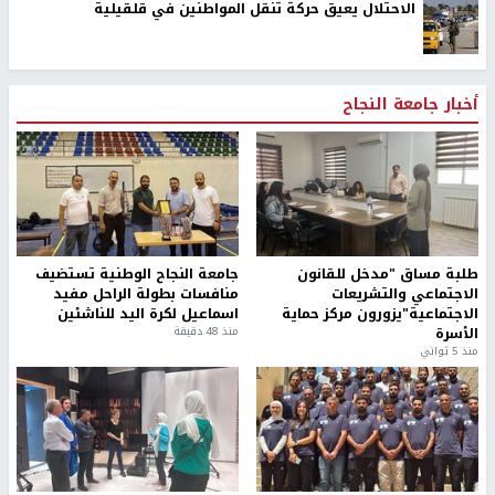
الاحتلال يعيق حركة تنقل المواطنين في قلقيلية
أخبار جامعة النجاح
طلبة مساق "مدخل للقانون
جامعة النجاح الوطنية تستضيف
الاجتماعي والتشريعات
منافسات بطولة الراحل مفيد
الاجتماعية"يزورون مركز حماية
اسماعيل لكرة اليد للناشئين
الأسرة
منذ 48 دقيقة
منذ 5 ثواني