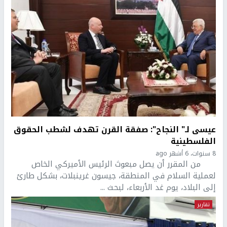
عيسى لـ" النجاح": صفقة القرن تهدف لشطب الحقوق
الفلسطينية
8 سنوات، 6 أشهر ago
من المقرر أن يصل مبعوث الرئيس الأميركي الخاص
لعملية السلام في المنطقة، جيسون غرينبلات، بشكل طارئ
إلى البلاد، يوم غد الأربعاء، لبحث ...
تقارير