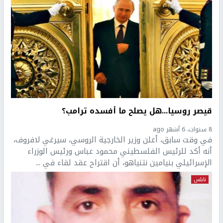
قيصر روسيا...هل يصلح ما أفسده ترامب؟
8 سنوات، 6 أشهر ago
في وقت سابق، أعلن وزير الخارجية الروسي، سيرغي لافروف،
أنه أكد للرئيس الفلسطيني محمود عباس ورئيس الوزراء
الإسرائيلي بنيامين نتنياهو، أن اقتراح عقد لقاء في ...
نابلس