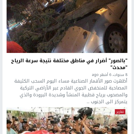
"بالصور" أضرار في مناطق مختلفة نتيجة سرعة الرياح
"محدث"
8 سنوات، 6 أشهر ago
أظهرت صور الأقمار الصناعية مساء اليوم السحب الكثيفة
المصاحبة للمنخفض الجوي القادم عبر الأراضي التركية
والمصحوب برياح قطبية المنشأ وشديدة البرودة والذي
يتمركز الى الجنوب ...
تقارير