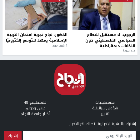
الرجوب: لا مستقبل للنظام
الخضور: نجاح تجربة امتحان التربية
السياسي الفلسطيني دون
الإسلامية يمهد للتوسع إلكترونيًا
انتخابات ديمقراطية
1 شهر ago
منذ ساعة
فلسطينيات
فلسطينيو 48
شؤون إسرائيلية
عربي ودولي
تقارير
أخبار جامعة النجاح
إشترك بالنشرة الإخبارية لتصلك اخر الأخبار
البريد الإلكتروني