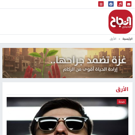
البث المباشر
إذاعة النجاح
الرئيسية
الأرق
الأرق
صحة