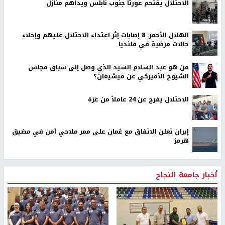
الاحتلال يقتحم عورتا جنوب نابلس ويداهم منازل
الهلال الأحمر: 8 إصابات إثر اعتداء الاحتلال عليهم وإخلاء
حالات مرضية في قلنديا
من هو عبد السلام السيد الذي وصل إلى سباق مجلس
الشيوخ الأميركي عن ميشيغان؟
الاحتلال يفرج عن 24 عاملاً من غزة
إيران تعلن الاتفاق مع عُمان على ممر ملاحي آمن في مضيق
هرمز
أخبار جامعة النجاح