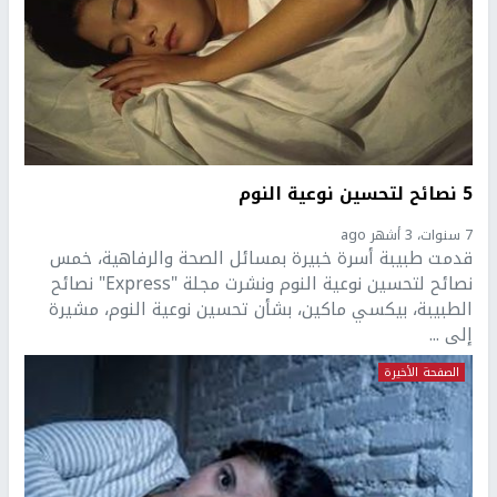
5 نصائح لتحسين نوعية النوم
7 سنوات، 3 أشهر ago
قدمت طبيبة أسرة خبيرة بمسائل الصحة والرفاهية، خمس
نصائح لتحسين نوعية النوم ونشرت مجلة "Express" نصائح
الطبيبة، بيكسي ماكين، بشأن تحسين نوعية النوم، مشيرة
إلى ...
الصفحة الأخيرة