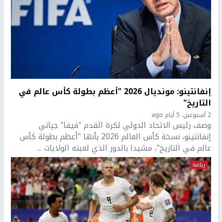
إنفانتينو: مونديال 2026 "أعظم بطولة كأس عالم في
التاريخ"
2 أسبوعين، 5 أيام ago
وصف رئيس الاتحاد الدولي لكرة القدم "فيفا" جياني
إنفانتينو، نسخة كأس العالم 2026 بأنها "أعظم بطولة كأس
عالم في التاريخ"، مشيدا بالدور الذي لعبته الولايات ...
رياضة