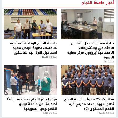
أخبار جامعة النجاح
طلبة مساق "مدخل للقانون
جامعة النجاح الوطنية تستضيف
الاجتماعي والتشريعات
منافسات بطولة الراحل مفيد
الاجتماعية"يزورون مركز حماية
اسماعيل لكرة اليد للناشئين
الأسرة
منذ 48 دقيقة
منذ ثانية
بمشاركة 25 مدرباً.. جامعة النجاح
مركز إعلام النجاح يستضيف وفدًا
تطلق دورة إعداد مدربي كرة
أكاديميًا من جامعة لوليو
القدم المستوى (C)
للتكنولوجيا السويدية
منذ 51 دقيقة
منذ 9 دقيقة