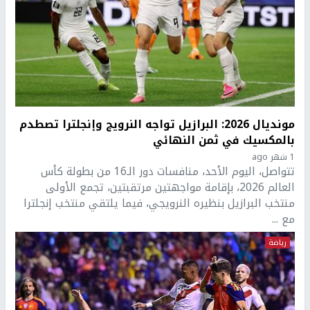
مونديال 2026: البرازيل تواجه النرويج وإنجلترا تصطدم
بالمكسيك في ثمن النهائي
1 شهر ago
تتواصل، اليوم الأحد، منافسات دور الـ16 من بطولة كأس
العالم 2026، بإقامة مواجهتين مرتقبتين، تجمع الأولى
منتخب البرازيل بنظيره النرويجي، فيما يلتقي منتخب إنجلترا
مع ...
رياضة