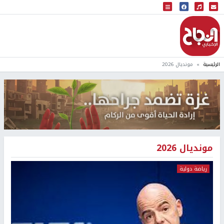
البث المباشر
إذاعة النجاح
الرئيسية
مونديال 2026
مونديال 2026
رياضة دولية