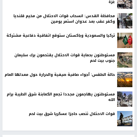
غزة
محافظة القدس: انسحاب قوات الاحتلال من مخيم قلنديا
وكفر عقب بعد عدوان استمر يومين
تركيا والسعودية وباكستان ستوقع اتفاقية دفاعية مشتركة
مستوطنون بحماية قوات الاحتلال يقتحمون برك سليمان
جنوب بيت لحم
حالة الطقس: أجواء صافية صيفية والحرارة حول معدلها العام
مستوطنون يهاجمون مجددا تجمع الكعابنة شرق الطيبة برام
الله
قوات الاحتلال تنصب حاجزا عسكريا شرق بيت لحم