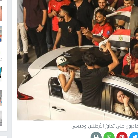
قادرون على تجاوز الأرجنتين وميسي