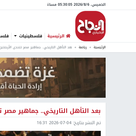
الخميس، 6/‏8/‏2026 05:30:06 مساءً
الرئيسية
فلسطينيات
فلسطي
الرئيسية
رياضة
بعد التأهل التاريخي.. جماهير مصر تتحدى الأرجنتين
بعد التأهل التاريخي.. جماهير مصر ت
تم النشر بتاريخ:
2026-07-04 16:31