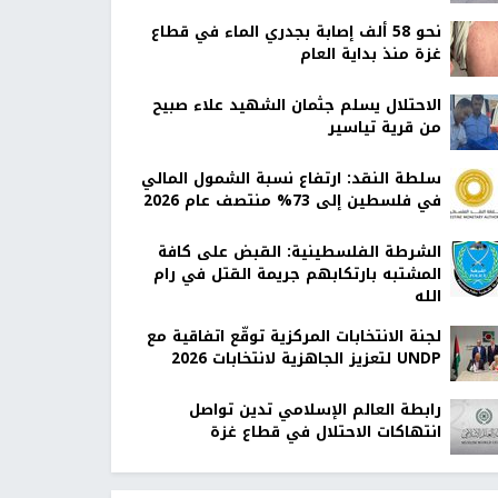
نحو 58 ألف إصابة بجدري الماء في قطاع
غزة منذ بداية العام
الاحتلال يسلم جثمان الشهيد علاء صبيح
من قرية تياسير
سلطة النقد: ارتفاع نسبة الشمول المالي
في فلسطين إلى 73% منتصف عام 2026
الشرطة الفلسطينية: القبض على كافة
المشتبه بارتكابهم جريمة القتل في رام
الله
لجنة الانتخابات المركزية توقّع اتفاقية مع
UNDP لتعزيز الجاهزية لانتخابات 2026
رابطة العالم الإسلامي تدين تواصل
انتهاكات الاحتلال في قطاع غزة