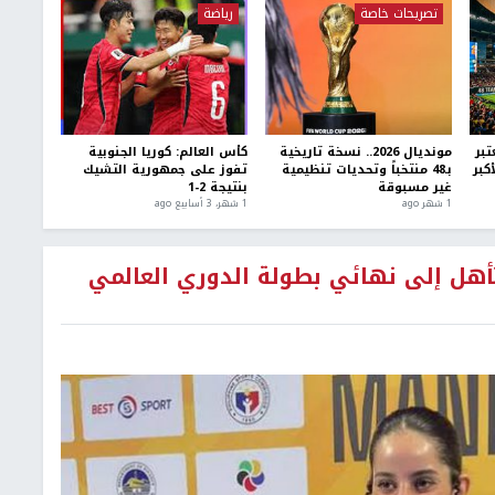
تصريحات خاصة
رياضة
يعتبر
مونديال 2026.. نسخة تاريخية
كأس العالم: كوريا الجنوبية
والأكبر
بـ48 منتخباً وتحديات تنظيمية
تفوز على جمهورية التشيك
غير مسبوقة
بنتيجة 2-1
1 شهر ago
1 شهر، 3 أسابيع ago
تأهل إلى نهائي بطولة الدوري العالمي