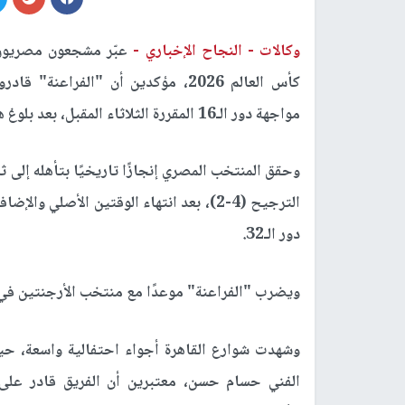
وكالات -
النجاح الإخباري -
عبّر مشجعون مصريون
كأس العالم 2026، مؤكدين أن "الفر
مواجهة دور الـ16 المقررة الثلاثاء المقبل، بعد بلوغ هذا الدور للمرة الأولى في تاريخهم.
وحقق المنتخب المصري إنجازًا تاريخيًا بتأهله إلى 
دور الـ32.
ويضرب "الفراعنة" موعدًا مع منتخب الأرجنتين في 
وشهدت شوارع القاهرة أجواء احتفالية واسعة، حيث
الفني حسام حسن، معتبرين أن الفريق قادر على