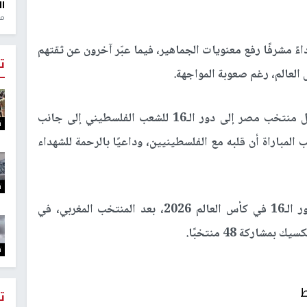
ال
منذ 1
ً مشرفًا رفع معنويات الجماهير، فيما عبّر آخرون عن ثقتهم
ت
العالم، رغم صعوبة المواجهة.
وفي سياق متصل، كان حسام حسن قد أهدى تأهل منتخب مصر إلى دور الـ16 للشعب الفلسطيني إلى جانب
ت
لمباراة أن قلبه مع الفلسطينيين، وداعيًا بالرحمة للشهداء
ت
ويُعد المنتخب المصري ثاني منتخب عربي يبلغ دور الـ16 في كأس العالم 2026، بعد المنتخب المغربي، في
شاركة 48 منتخبًا.
ت
ط
ت