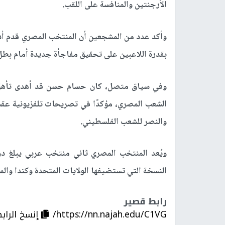
الأرجنتين والمنافسة على اللقب.
وأكد عدد من المشجعين أن المنتخب المصري قدم أداء
بقدرة اللاعبين على تحقيق مفاجأة جديدة أمام بطل 
الشعب المصري، مؤكدًا في تصريحات تلفزيونية عقب ا
والنصر للشعب الفلسطيني.
النسخة التي تستضيفها الولايات المتحدة وكندا والمكسيك بم
رابط قصير
https://nn.najah.edu/C1VG/
إنسخ الراب