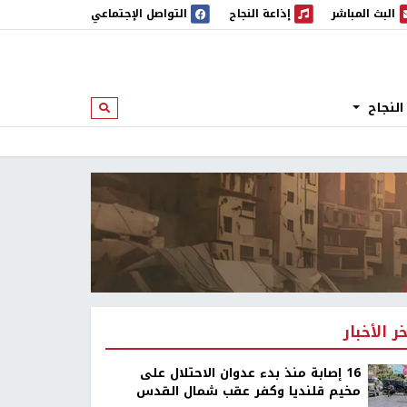
البث المباشر
إذاعة النجاح
التواصل الإجتماعي
 المباشر
إذاعة النجاح
النجاح
ابحث
خر الأخبار
16 إصابة منذ بدء عدوان الاحتلال على
مخيم قلنديا وكفر عقب شمال القدس