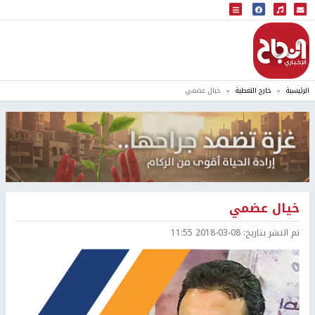
البث المباشر
إذاعة النجاح
الرئيسية
خارج التغطية
خيال عضمي
خيال عضمي
تم النشر بتاريخ:
2018-03-08 11:55