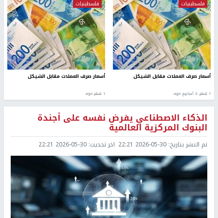
فلسطينيات
فلسطينيات
أسعار صرف العملات مقابل الشيكل
أسعار صرف العملات مقابل الشيكل
1 شهر، 3 أسابيع ago
1 شهر ago
الذكاء الاصطناعي يفرض نفسه على أجندة
البنوك المركزية العالمية
تم النشر بتاريخ:
2026-05-30 22:21
اخر تحديث:
2026-05-30 22:21