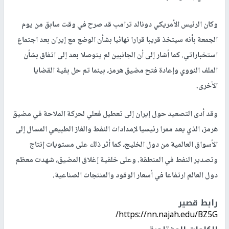
وكان الرئيس الأمريكي دونالد ترامب قد صرح في وقت سابق من يوم
الجمعة بأنه سيتخذ قريبا قرارا نهائيا بشأن الوضع مع إيران بعد اجتماع
استخباراتي. كما أشار إلى أن الجانبين لم يتوصلا بعد إلى اتفاق بشأن
الملف النووي وإعادة فتح مضيق هرمز، بينما تم حل بقية القضايا
الأخرى.
وقد أدى التصعيد حول إيران إلى تعطيل فعلي لحركة الملاحة في مضيق
هرمز، الذي يعد ممرا رئيسيا لإمدادات النفط والغاز الطبيعي المسال إلى
الأسواق العالمية من دول الخليج، كما أثر ذلك على مستويات إنتاج
وتصدير النفط في المنطقة. وعلى خلفية إغلاق المضيق، شهدت معظم
دول العالم ارتفاعا في أسعار الوقود والمنتجات الصناعية.
رابط قصير
https://nn.najah.edu/BZ5G/