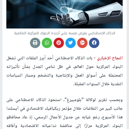
الذكاء الاصطناعي يفرض نفسه على أجندة البنوك المركزية العالمية
النجاح الإخباري -
بات الذكاء الاصطناعي أحد أبرز الملفات التي تشغل
البنوك المركزية حول العالم، في ظل تنامي الجدل بشأن تأثيراته
المحتملة على أسواق العمل والإنتاجية والتضخم ومسار السياسات
النقدية خلال السنوات المقبلة.
وبحسب تقرير لوكالة "بلومبيرغ"، استحوذ الذكاء الاصطناعي على
جانب كبير من النقاشات خلال مؤتمر ريكيافيك الاقتصادي في آيسلندا
هذا الأسبوع، رغم غيابه عن جدول الأعمال الرسمي، إذ عاد محافظو
البنوك المركزية مرارًا إلى مناقشة تداعياته الاقتصادية وآفاقه