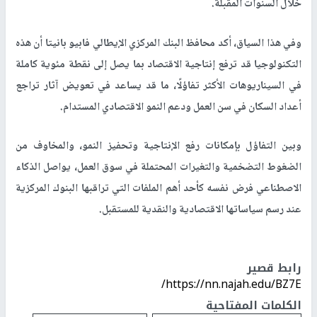
خلال السنوات المقبلة.
وفي هذا السياق، أكد محافظ البنك المركزي الإيطالي فابيو بانيتا أن هذه
التكنولوجيا قد ترفع إنتاجية الاقتصاد بما يصل إلى نقطة مئوية كاملة
في السيناريوهات الأكثر تفاؤلًا، ما قد يساعد في تعويض آثار تراجع
أعداد السكان في سن العمل ودعم النمو الاقتصادي المستدام.
وبين التفاؤل بإمكانات رفع الإنتاجية وتحفيز النمو، والمخاوف من
الضغوط التضخمية والتغيرات المحتملة في سوق العمل، يواصل الذكاء
الاصطناعي فرض نفسه كأحد أهم الملفات التي تراقبها البنوك المركزية
عند رسم سياساتها الاقتصادية والنقدية للمستقبل.
رابط قصير
https://nn.najah.edu/BZ7E/
الكلمات المفتاحية