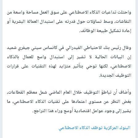
واحتلت تداعيات الذكاء الاصطناعي على سوق العمل مساحة واسعة من
النقاشات، وسط تساؤلات حول قدرته على استبدال العمالة البشرية أو
إعادة تشكيل طبيعة الوظائف.
وقال رئيس بنك الاحتياطي الفيدرالي في كانساس سيتي جيفري شميد
إن البيانات الحالية لا تشير إلى استبدال واسع للعمال بالذكاء
الاصطناعي، لكنها توحي بتأثير متزايد لهذه التقنيات على قرارات
التوظيف الجديدة.
وأضاف أن تباطؤ التوظيف خلال العام الماضي شمل معظم القطاعات،
بغض النظر عن مستوى اعتمادها على تقنيات الذكاء الاصطناعي، ما
يشير إلى وجود عوامل اقتصادية أوسع وراء هذا التراجع.
البنوك المركزية توظف الذكاء الاصطناعي