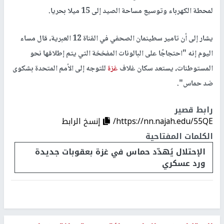
لمحطة الكهرباء وتوسيع مساحة الصيد إلى 15 ميلا بحريا.
يشار إلى أن تامير سطينمان الصحفي في القناة 12 العبرية، قال مساء
اليوم إنه "احتجاجًا على البالونات المفخخة التي يتم إطلاقها نحو
المستوطنات، يستعد سكان غلاف
غزة
للتوجه إلى الأمم المتحدة بشكوى
ضد حماس".
رابط قصير
https://nn.najah.edu/55QE/
إنسخ الرابط
الكلمات المفتاحية
الإحتلال يُهدّد حماس في غزة بعقوبات جديدة
ورد عسكري