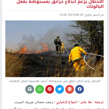
الاحتلال يزعم اندلاع حرائق بمستوطنة بفعل
البالونات
تم النشر بتاريخ:
2019-06-29 13:38
الاحتلال يزعم اندلاع حرائق في مستوطنة "نتيف هعسراه"بفعل البالونات
ترجمة : علا عامر
-
النجاح الإخباري -
زعمت مصادر عبرية، السبت،