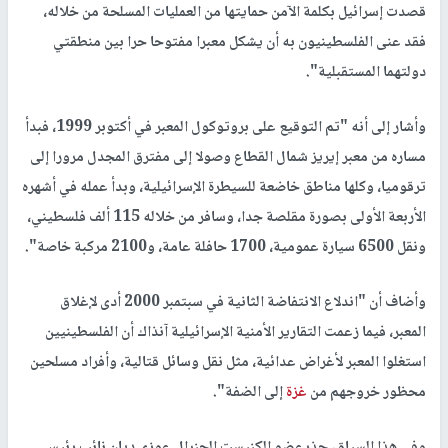
قصدت إسرائيل بكلمة الآمن حمايتها من العمليات المسلحة من خلاله،
فقد عنى الفلسطينيون به أن يشكل معبرا مفتوحا حرا بين منطقتي
دولتهما المستقبلية".
وأشار إلى أنه "تم التوقيع على بروتوكول المعبر في أكتوبر 1999، فبدأ
مساره من معبر إيريز شمال القطاع وصولا إلى مفترق المجدل مرورا إلى
ترقوميا، وكلها مناطق خاضعة للسيطرة الإسرائيلية، وبدأ عمله في أشهره
الأربعة الأولى بصورة مقلصة جدا، وسافر من خلاله 115 ألف فلسطيني،
ونقل 6500 سيارة عمومية، 1700 حافلة عامة، و2100 مركبة خاصة".
وأضاف أن "اندلاع الانتفاضة الثانية في سبتمبر 2000 أدى لإغلاق
المعبر، فيما زعمت التقارير الأمنية الإسرائيلية آنذاك أن الفلسطينيين
استغلوا المعبر لأغراض عدائية، مثل نقل وسائل قتالية، وأفراد مسلحين
محظور خروجهم من
غزة
إلى الضفة".