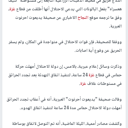
اندلاع حريق في محيط الدفيئات الزراعية التابعة إلى مستوطنة "نتيف
هعسراه" بفعل البالونات التي يدعي الاحتلال أنها أطلقت من قطاع
غزة
،
وفق ما ترجمه موقع
النجاح
االاخباري عن صحيفة يديعوت احرنوت
العبرية.
ووفقا للصحيفة، فإن قوات الاحتلال في متواجدة في المكان، ولم يسفر
الحريق عن وقوع أية اصابات.
وذكرت وسائل إعلام عبرية، بالامس، إن دولة الاحتلال أمهلت حركة
حماس في قطاع
غزة
24 ساعة، لتنفيذ اتفاق التهدئة بعد تجدد الحرائق
في مستوطنات غلاف
غزة
.
وقالت صحيفة "يديعوت أحرنوت" العبرية، أنه في أعقاب تجدد الحرائق
أمهلت دولة الاحتلال حماس مدة 24 ساعة لتنفيذ اتفاق الهدوء.
وكشفت مصادر أممية، الليلة الماضية، أنه تم التوصل لاتفاق بوساطة