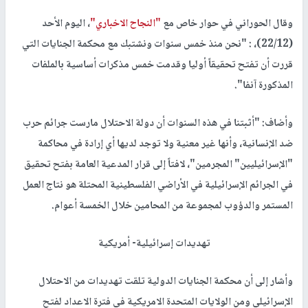
وقال الحوراني في حوار خاص مع
"النجاح الاخباري"
، اليوم الأحد
(22/12)، : "نحن منذ خمس سنوات ونشتبك مع محكمة الجنايات التي
قررت أن تفتح تحقيقاً أوليا وقدمت خمس مذكرات أساسية بالملفات
المذكورة آنفا".
وأضاف: "أثبتنا في هذه السنوات أن دولة الاحتلال مارست جرائم حرب
ضد الإنسانية، وأنها غير معنية ولا توجد لديها أي إرادة في محاكمة
"الإسرائيليين" المجرمين"، لافتاً إلى قرار المدعية العامة بفتح تحقيق
في الجرائم الإسرائيلية في الأراضي الفلسطينية المحتلة هو نتاج العمل
المستمر والدؤوب لمجموعة من المحامين خلال الخمسة أعوام.
تهديدات إسرائيلية- أمريكية
وأشار إلى أن محكمة الجنايات الدولية تلقت تهديدات من الاحتلال
الإسرائيلي ومن الولايات المتحدة الامريكية في فترة الاعداد لفتح