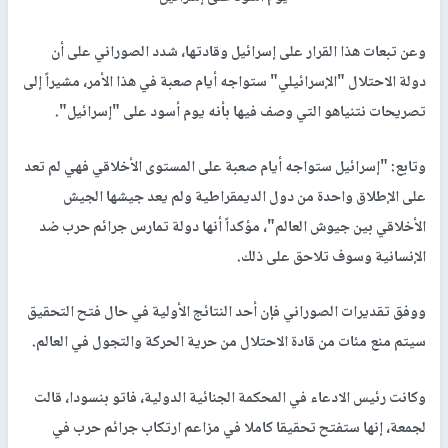
وعن تبعات هذا القرار على إسرائيل وقادتها، شدد الصوراني على أن
دولة الاحتلال "الإسرائيلي" ستواجه أيام صعبة في هذا الأمر، مشيراً إلى
تصريحات نتنياهو التي وصف فيها بأنه يوم أسود على "إسرائيل".
وتابع: "إسرائيل ستواجه أيام صعبة على المستوى الأخلاقي فهي لم تعد
على الإطلاق واحدة من دول الديمقراطية ولم يعد جيشها الجيش
الأخلاقي بين جيوش العالم"، مؤكداً أنها دولة تمارس جرائم حرب ضد
الإنسانية وسوف تلاحق على ذلك.
ووفق تقديرات الصوراني فإن أحد النتائج الأولية في حال فتح التحقيق
سيتم منع مئات من قادة الاحتلال من حرية الحركة والتجول في العالم.
وكانت رئيس الادعاء في المحكمة الجنائية الدولية، فاتو بنسودا، قالت
لجمعة، إنها ستفتح تحقيقا كاملا في مزاعم ارتكاب جرائم حرب في