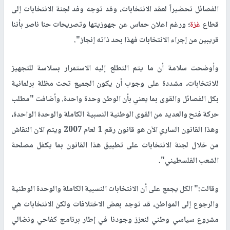
الفصائل تحضيراً لعقد الانتخابات، وقد توجه وفد لجنة الانتخابات إلى
قطاع
غزة
؛ ورغم اعلان حماس عن جهوزيتها وتصريحات حنا ناصر بأننا
قريبين من إجراء الانتخابات فهذا بحد ذاته إنجاز".
وأوضحت سلامة أن ما يتم التطلع إليه الاستمرار بسلاسة للتجهيز
للانتخابات، مشددة على وجوب أن يكون الجميع تحت مظلة برلمانية
بكل الفصائل والقوى بما يعني بأن الوطن وحدة واحدة. وأضافت "مطلب
حركة فتح والعديد من القوى الوطنية النسبية الكاملة والوحدة الواحدة،
وهذا القانون الساري الآن هو قانون رقم 1 لعام 2007 ويتم الان النقاش
من خلال لجنة الانتخابات على تطبيق هذا القانون بما يكفل مصلحة
الشعب الفلسطيني".
وقالت:" الكل يجمع على أن الانتخابات النسبية الكاملة والوحدة الوطنية
والرجوع إلى المواطن، قد توجد بعض الاختلافات ولكن الانتخابات هي
مشروع سياسي وطني لنعزز وجودنا في إطار برنامج كفاحي ونضالي