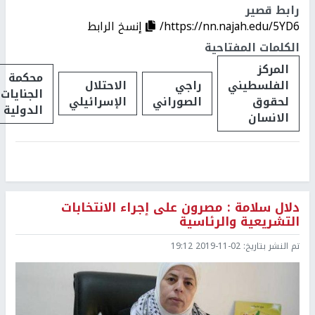
رابط قصير
https://nn.najah.edu/5YD6/
إنسخ الرابط
الكلمات المفتاحية
المركز
محكمة
الفلسطيني
راجي
الاحتلال
الجنايات
لحقوق
الصوراني
الإسرائيلي
الدولية
الانسان
دلال سلامة : مصرون على إجراء الانتخابات
التشريعية والرئاسية
تم النشر بتاريخ:
2019-11-02 19:12