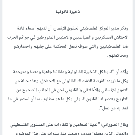
ذخيرة قانونية
وذكر مدير المركز الفلسطيني لحقوق الإنسان، أن لديهم أسماء قادة
الاحتلال العسكريين والسياسيين والامنيين المتورطين في جرائم الحرب
ضد الفلسطينيين والتي سوف تعمل المحكمة على جلبهم واحضارهم
ومحاكمتهم.
وأكد أن "لدينا كل الذخيرة القانونية وملفاتنا جاهزة ومعدة ومترجمة
وكل ما نريده الفرصة للاشتباك القانوني مع الاحتلال، وهذه حالة من
التفوق الإنساني والأخلاقي والقانوني نحن في الجانب الصحيح من
التاريخ ينتصر لنا القانون الدولي وكل ما هو مطلوب منا أن نستمر في ما
قمنا به من عمل".
وقال الصوراني: "لدينا المحامين والكفاءات على المستوى الفلسطيني
والدولي الذين يعملوا بهدوء وصمت منذ سنوات على هذا الموضوع