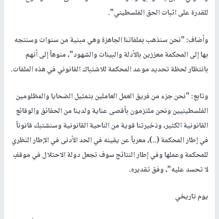
للقدرة على اثبات الحق الفلسطيني".
وأضاف: "نحن سنذهب بملفاتنا الجاهزة وهي مبنية من سنوات وسنتجه
بها إلى المحكمة معززين بالأدلة والبينات والشهود"، منوهاً إلى أنهم
بانتظار لحظة تحديد موعد المحكمة للاشتباك القانوني في هذه الملفات.
وتابع: "نحن جزء من فريق العمل العاملين بتمثيل الضحايا والمظلومين
الفلسطينيين ونحن ملتزمون بأقصى عناية ولدينا من الحقائق والوقائع
القانونية الكثير، وذخيرتنا قوية من الناحية القانونية وسنشتبك قانوناً
في إطار المحكمة (..)، معرباً عن يقينه في الحد الأدنى في الإطار النظري
للمحكمة وعملها وفي إطار النتائج سوف تجعل دولة الاحتلال في موقفٍ
لا تحسد عليه"، وفق تقديره.
يوم تاريخي