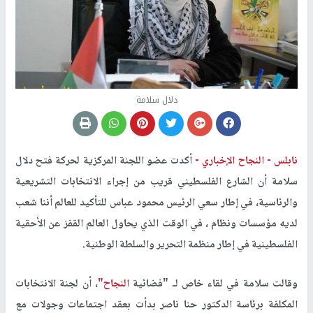
دلال سلامة
نابلس -
النجاح الإخباري -
أكدت عضو اللجنة المركزية لحركة فتح دلال
سلامة أن الشارع الفلسطيني قريب من إجراء الانتخابات التشريعية
والرئاسية، في إطار سعي الرئيس محمود عباس للتأكيد للعالم أننا شعب
لديه مؤسسات ونظام ، في الوقت الذي يحاول العالم القفز عن الأحقية
الفلسطينية في إطار منظمة التحرير والسلطة الوطنية.
وقالت سلامة في لقاء خاص لـ "فضائية
النجاح"
، أن لجنة الانتخابات
المكلفة برئاسة الدكتور حنا ناصر بدأت بعقد اجتماعات وجولات مع