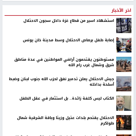
اخر الأخبار
استشهاد اسير من قطاع غزة داخل سجون الاحتلال
إصابة طفل برصاص الاحتلال وسط مدينة خان يونس
مستوطنون يقتحمون أراضي المواطنين في عدة مناطق
شرق وشمال غرب رام الله
جيش الاحتلال يعلن تدمير نفق لحزب الله جنوب لبنان وضبط
أسلحة بداخله
الكتاب ليس كلفة زائدة.. بل استثمار في عقل الطفل
الاحتلال يقتحم بلدات عتيل وزيتا وباقة الشرقية شمال
طولكرم