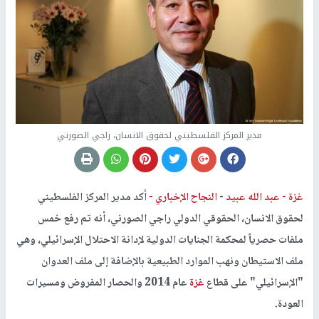
مدير المركز الفلسطيني لحقوق الانسان، راجي الصورني
غزة -
عبد الله عبيد
-
النجاح الإخباري -
أكد مدير المركز الفلسطيني
لحقوق الانسان، الحقوقي الدولي راجي الصورني، أنه تم رفع خمس
ملفات حصرياً لمحكمة الجنايات الدولية لإدانة الاحتلال الإسرائيلي، وهي
ملف الاستيطان ونهب الموارد الطبيعية بالإضافة إلى ملف العدوان
"الإسرائيلي" على قطاع
غزة
عام 2014 والحصار المفروض ومسيرات
العودة.