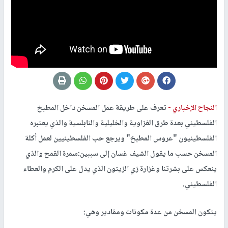
النجاح الإخباري -
تعرف على طريقة عمل المسخن داخل المطبخ
الفلسطيني بعدة طرق الغزاوية والخليلية والنابلسية والذي يعتبره
الفلسطينيون "عروس المطبخ" ويرجع حب الفلسطينيين لعمل أكلة
المسخن حسب ما يقول الشيف غسان إلى سببين:سمرة القمح والذي
ينعكس على بشرتنا وغزارة زي الزيتون الذي يدل على الكرم والعطاء
الفلسطيني.
يتكون المسخن من عدة مكونات ومقادير وهي: