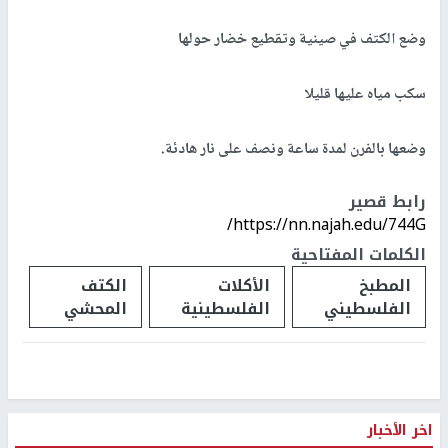
وضع الكتف في صينية وتقطيع خضار حولها
سكب مياه عليها قليلا
وضعها بالفرن لمدة ساعة ونصف على نار هادئة.
رابط قصير
https://nn.najah.edu/744G/
الكلمات المفتاحية
المطبخ
الأكلات
الكتف
الفلسطيني
الفلسطينية
المحشي
اخر الأخبار