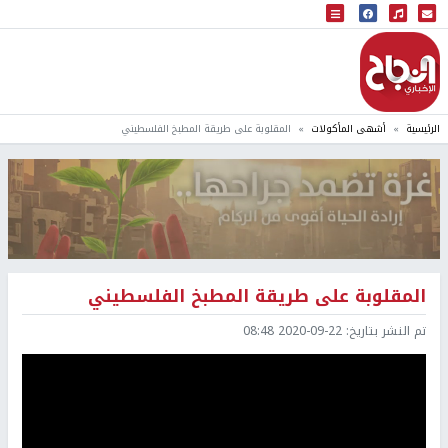
البث المباشر
إذاعة النجاح
الرئيسية
أشهى المأكولات
المقلوبة على طريقة المطبخ الفلسطيني
المقلوبة على طريقة المطبخ الفلسطيني
تم النشر بتاريخ:
2020-09-22 08:48