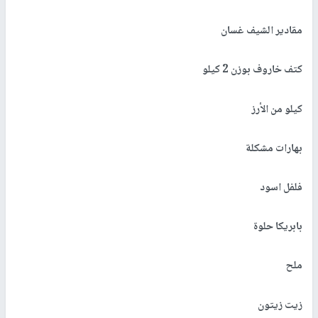
مقادير الشيف غسان
كتف خاروف بوزن 2 كيلو
كيلو من الأرز
بهارات مشكلة
فلفل اسود
بابريكا حلوة
ملح
زيت زيتون