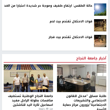
حالة الطقس: ارتفاع طفيف وموجة حر شديدة اعتبارا من الغد
قوات الاحتلال تقتحم بيت لحم
قوات الاحتلال تقتحم بيت فجار
أخبار جامعة النجاح
طلبة مساق "مدخل للقانون
جامعة النجاح الوطنية تستضيف
الاجتماعي والتشريعات
منافسات بطولة الراحل مفيد
الاجتماعية"يزورون مركز حماية
اسماعيل لكرة اليد للناشئين
الأسرة
منذ 48 دقيقة