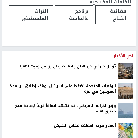
الكلمات المفتاحية
فضائية
برنامج
التراث
النجاح
عالعافية
الفلسطيني
اخر الأخبار
توغل شرقي دير البلح واصابات بخان يونس وبيت لاهيا
الولايات المتحدة تضغط على اسرائيل لوقف إطلاق نار لمدة
أسبوعين في غزة
وزير الخزانة الأمريكي: قد نشهد اتفاقاً قريباً لإعادة فتح
مضيق هرمز
أسعار صرف العملات مقابل الشيكل