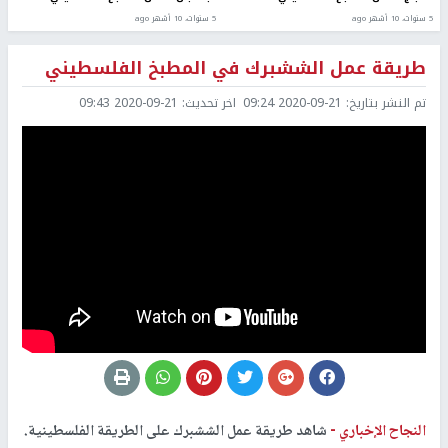
5 سنوات، 10 أشهر ago
5 سنوات، 10 أشهر ago
طريقة عمل الششبرك في المطبخ الفلسطيني
تم النشر بتاريخ:
2020-09-21 09:24
اخر تحديث:
2020-09-21 09:43
النجاح الإخباري -
شاهد طريقة عمل الششبرك على الطريقة الفلسطينية.