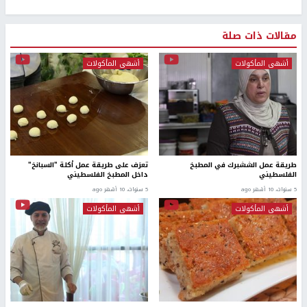
مقالات ذات صلة
أشهى المأكولات
أشهى المأكولات
طريقة عمل الششبرك في المطبخ
تعرَف على طريقة عمل أكلة "السبانخ"
الفلسطيني
داخل المطبخ الفلسطيني
5 سنوات، 10 أشهر ago
5 سنوات، 10 أشهر ago
أشهى المأكولات
أشهى المأكولات