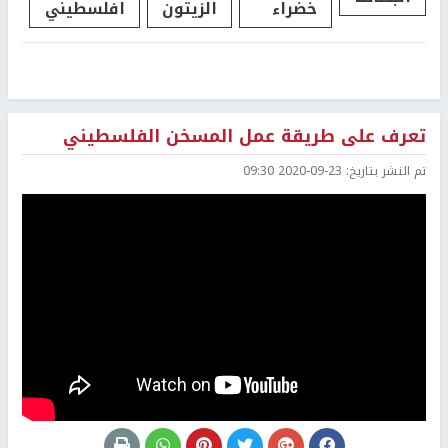
خضراء
الزيتون
افلسطيني
تعرف على طريقة عمل المسخن الفلسطيني
تم النشر بتاريخ:
2020-09-23 09:30