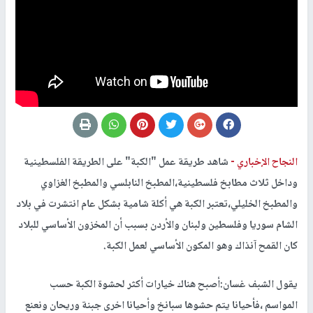
النجاح الإخباري -
شاهد طريقة عمل "الكبة" على الطريقة الفلسطينية
وداخل ثلاث مطابخ فلسطينية،المطبخ النابلسي والمطبخ الغزاوي
والمطبخ الخليلي،تعتبر الكبة هي أكلة شامية بشكل عام انتشرت في بلاد
الشام سوريا وفلسطين ولبنان والأردن بسبب أن المخزون الأساسي للبلاد
كان القمح آنذاك وهو المكون الأساسي لعمل الكبة.
يقول الشبف غسان:أصبح هناك خيارات أكثر لحشوة الكبة حسب
المواسم ،فأحيانا يتم حشوها سبانخ وأحيانا اخرى جبنة وريحان ونعنع