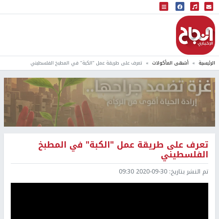
البث المباشر
إذاعة النجاح
الرئيسية
أشهى المأكولات
تعرف على طريقة عمل "الكبة" في المطبخ الفلسطيني
تعرف على طريقة عمل "الكبة" في المطبخ
الفلسطيني
تم النشر بتاريخ:
2020-09-30 09:30