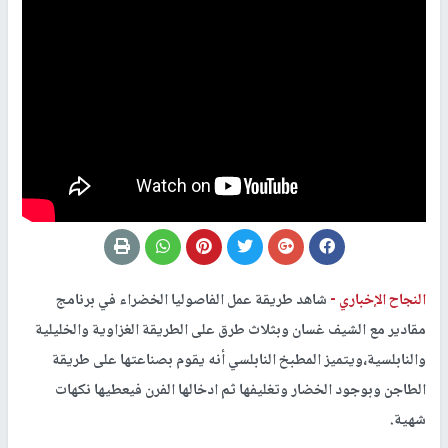
النجاح الإخباري -
شاهد طريقة عمل الفاصوليا الخضراء في برنامج
مقادير مع الشيف غسان وبثلاث طرق على الطريقة الغزاوية والخليلية
والنابلسية،ويتميز المطبخ النابلسي أنه يقوم بصناعتها على طريقة
الطاجن وبوجود الخضار وتغليفها ثم ادخالها الفرن فيعطيها نكهات
شهية.