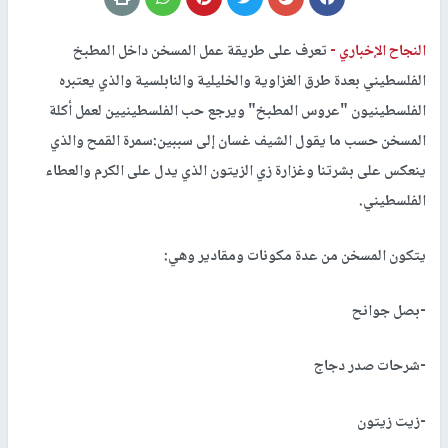
النجاح الإخباري -
تعرف على طريقة عمل المسخن داخل المطبخ
الفلسطيني بعدة طرق الغزاوية والخليلية والنابلسية والذي يعتبره
الفلسطينيون "عروس المطبخ" ويرجع حب الفلسطينيين لعمل أكلة
المسخن حسب ما يقول الشيف غسان إلى سببين:سمرة القمح والذي
ينعكس على بشرتنا وغزارة زي الزيتون الذي يدل على الكرم والعطاء
الفلسطيني.
يتكون المسخن من عدة مكونات ومقادير وهي:
-بصل جوانح
-شرحات صدر دجاج
-زيت زيتون