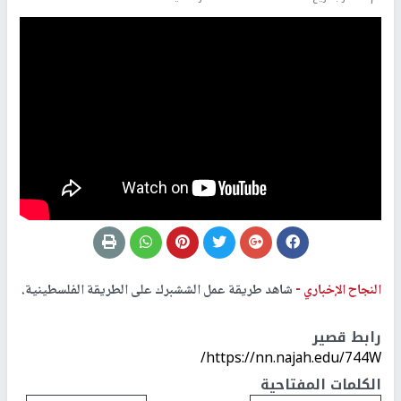
النجاح الإخباري -
شاهد طريقة عمل الششبرك على الطريقة الفلسطينية.
رابط قصير
https://nn.najah.edu/744W/
الكلمات المفتاحية