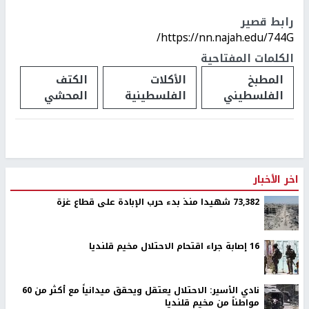
رابط قصير
https://nn.najah.edu/744G/
الكلمات المفتاحية
المطبخ
الأكلات
الكتف
الفلسطيني
الفلسطينية
المحشي
اخر الأخبار
73,382 شهيدا منذ بدء حرب الإبادة على قطاع غزة
16 إصابة جراء اقتحام الاحتلال مخيم قلنديا
نادي الأسير: الاحتلال يعتقل ويحقق ميدانياً مع أكثر من 60
مواطناً من مخيم قلنديا