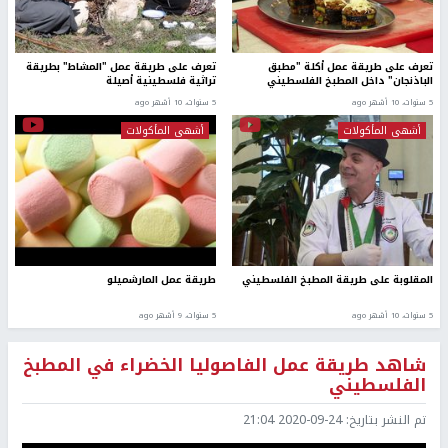
تعرف على طريقة عمل أكلة "مطبق
تعرف على طريقة عمل "المشاط" بطريقة
الباذنجان" داخل المطبخ الفلسطيني
تراثية فلسطينية أصيلة
5 سنوات، 10 أشهر ago
5 سنوات، 10 أشهر ago
أشهى المأكولات
أشهى المأكولات
المقلوبة على طريقة المطبخ الفلسطيني
طريقة عمل المارشميلو
5 سنوات، 10 أشهر ago
5 سنوات، 9 أشهر ago
شاهد طريقة عمل الفاصوليا الخضراء في المطبخ
الفلسطيني
تم النشر بتاريخ:
2020-09-24 21:04