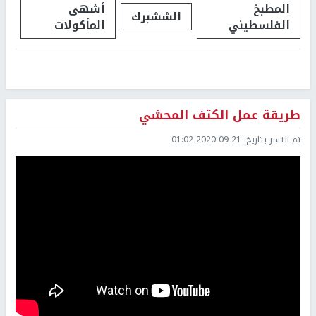
المطبخ
أشهى
الششبرك
الفلسطيني
المأكولات
طريقة عمل الكتف المحشي
تم النشر بتاريخ:
2020-09-21 01:02