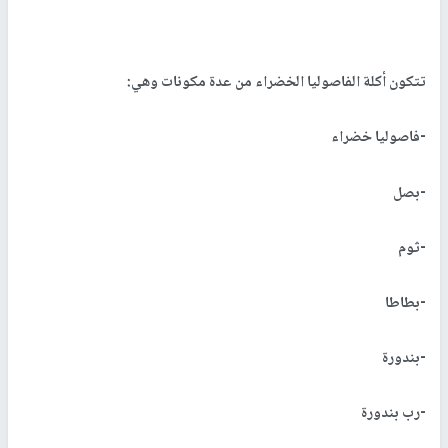
تتكون أكلة الفاصوليا الخضراء من عدة مكونات وهي:
-فاصوليا خضراء
-بصل
-ثوم
-بطاطا
-بندورة
-رب بندورة