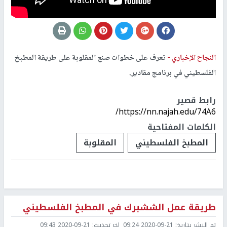
النجاح الإخباري -
تعرف على خطوات صنع المقلوبة على طريقة المطبخ
الفلسطيني في برنامج مقادير.
رابط قصير
https://nn.najah.edu/74A6/
الكلمات المفتاحية
المطبخ الفلسطيني
المقلوبة
طريقة عمل الششبرك في المطبخ الفلسطيني
تم النشر بتاريخ:
2020-09-21 09:24
اخر تحديث:
2020-09-21 09:43