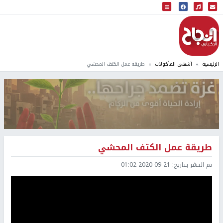
البث المباشر
إذاعة النجاح
الرئيسية
أشهى المأكولات
طريقة عمل الكتف المحشي
طريقة عمل الكتف المحشي
تم النشر بتاريخ:
2020-09-21 01:02