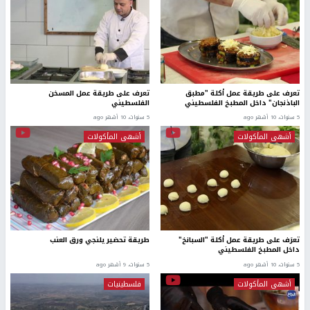
تعرف على طريقة عمل أكلة "مطبق
تعرف على طريقة عمل المسخن
الباذنجان" داخل المطبخ الفلسطيني
الفلسطيني
5 سنوات، 10 أشهر ago
5 سنوات، 10 أشهر ago
أشهى المأكولات
أشهى المأكولات
تعرَف على طريقة عمل أكلة "السبانخ"
طريقة تحضير يلنجي ورق العنب
داخل المطبخ الفلسطيني
5 سنوات، 10 أشهر ago
5 سنوات، 9 أشهر ago
أشهى المأكولات
فلسطينيات