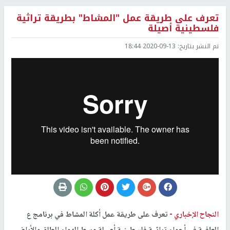
تعرف على طريقة عمل "المشاط" بطريقة تراثية
فلسطينية أصيلة
تم النشر بتاريخ:
2020-09-13 18:44
النجاح الإخباري -
تعرف على طريقة عمل أكلة المشاط في برنامج ع