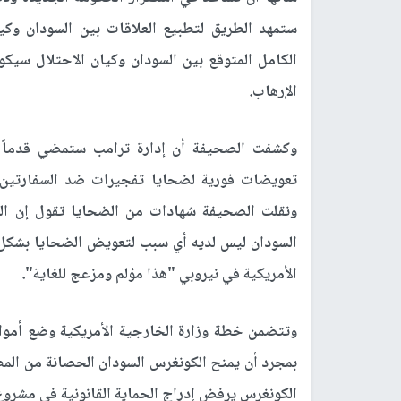
ستمهد الطريق لتطبيع العلاقات بين السودان وكيان
الكامل المتوقع بين السودان وكيان الاحتلال سيكون
الإرهاب.
وكشفت الصحيفة أن إدارة ترامب ستمضي قدماً 
ونقلت الصحيفة شهادات من الضحايا تقول إن الس
السودان ليس لديه أي سبب لتعويض الضحايا بشكل 
الأمريكية في نيروبي "هذا مؤلم ومزعج للغاية".
وتتضمن خطة وزارة الخارجية الأمريكية وضع أموا
بمجرد أن يمنح الكونغرس السودان الحصانة من المطال
الكونغرس يرفض إدراج الحماية القانونية في مشروع ا