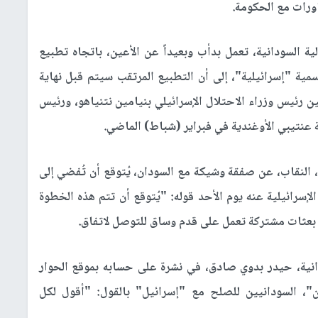
ورات مع الحكومة.
ية السودانية، تعمل بدأب وبعيداً عن الأعين، باتجاه تطبيع
ية "إسرائيلية"، إلى أن التطبيع المرتقب سيتم قبل نهاية
ين رئيس وزراء الاحتلال الإسرائيلي بنيامين نتنياهو، ورئيس
 عنتيبي الأوغندية في فبراير (شباط) الماضي.
 النقاب، عن صفقة وشيكة مع السودان، يُتوقع أن تُفضي إلى
لإسرائيلية عنه يوم الأحد قوله: "يُتوقع أن تتم هذه الخطوة
وأن بعثات مشتركة تعمل على قدم وساق للتوصل لاتفاق.
انية، حيدر بدوي صادق، في نشرة على حسابه بموقع الحوار
ين"، السودانيين للصلح مع "إسرائيل" بالقول: "أقول لكل