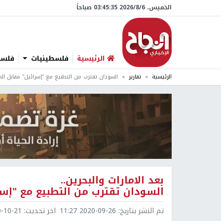
الخميس، 6/‏8/‏2026 03:45:36 صباحاً
الرئيسية
فلسطينيات
فلسطي
الرئيسية
تقارير
السودان تقترب من التطبيع مع "إسرائيل" مقابل الم
بعد الامارات والبحرين..
السودان تقترب من التطبيع مع "إسر
تم النشر بتاريخ:
2020-09-26 11:27
اخر تحديث:
0-21 09:35