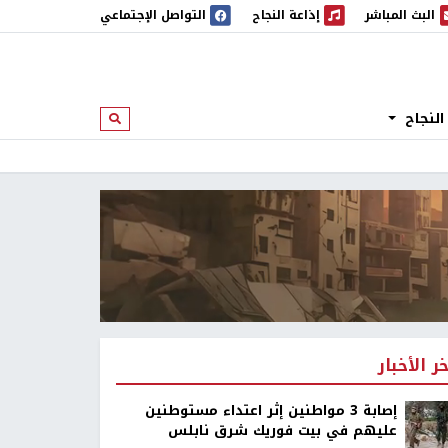
البث المباشر
إذاعة النجاح
التواصل الإجتماعي
 المباشر
إذاعة النجاح
النجاح
ابحث
خر الأخبار
إصابة 3 مواطنين إثر اعتداء مستوطنين
عليهم في بيت فوريك شرق نابلس