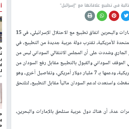
الية في تطبيع علاقاتها مع "إسرائيل"
أ
بعد أن وقعت دولتي الامارات والبحرين اتفاق تطبيع مع الاحتلال الإسرائيلي، في 15
لمتحدة الأمريكية، تقترب دولة عربية جديدة من التطبيع، في
ج
 الجاري وشددت على أن المجلس الانتقالي السوداني ليس من
ت
ب
 الموقف السوداني والقبول بالتطبيع مقابل رفع السودان من
ا
ل
لائحة الدول الإرهابية من قبل الولايات المتحدة الأمريكية، ودعمها بـ 7 مليار دولار أمريكي، وتفاصيل أخرى، وهو
منذ 8
ضغطت واستعدت لدعم السودان مالياً مقابل التطبيع، لتلتحق
مرات عدة، أن هناك دول عربية ستلحق بالإمارات والبحرين،
مر
ي
م