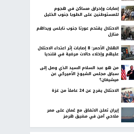
إصابات وإحراق مساكن في هجوم
للمستوطنين على الطوبا جنوب الخليل
الاحتلال يقتحم عورتا جنوب نابلس ويداهم
منازل
الهلال الأحمر: 8 إصابات إثر اعتداء الاحتلال
عليهم وإخلاء حالات مرضية في قلنديا
من هو عبد السلام السيد الذي وصل إلى
سباق مجلس الشيوخ الأميركي عن
ميشيغان؟
الاحتلال يفرج عن 24 عاملاً من غزة
إيران تعلن الاتفاق مع عُمان على ممر
ملاحي آمن في مضيق هرمز