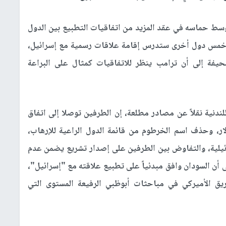
وسط حماسه في عقد المزيد من اتفاقيات التطبيع بين الدول
أن خمس دول أخرى ستدرس إقامة علاقات رسمية مع إسرائيل،
يفة إلى أن ترامب ينظر للاتفاقيات كمثال على البراعة
دنية نقلاً عن مصادر مطلعة، إن الطرفين توصلا إلى اتفاق
للسودان قدره 7 مليارات دولار، وحذف اسم الخرطوم من قائمة الدول الراعية للإرهاب،
رائيلية، والتفاوض بين الطرفين على إصدار تشريع يضمن عدم
 أن السودان وافق مبدئياً على تطبيع علاقته مع "إسرائيل"،
ريق الأميركي في مباحثات أبوظبي الرفيعة المستوى التي