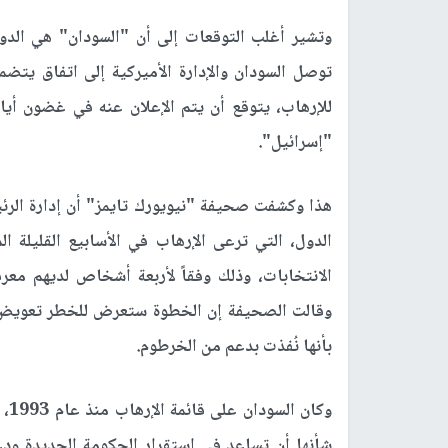
وتشير أغلب التوقعات إلى أن "السودان" هي الدول
توصل السودان والإدارة الأميركية إلى اتفاق يتض
للإرهاب، يتوقع أن يتم الإعلان عنه في غضون أيا
"إسرائيل".
هذا وكشفت صحيفة "نيويورك تايمز" أن إدارة الرئيس
الدول، التي ترعى الإرهاب في الأسابيع القليلة 
الانتخابات، وذلك وفقاً لأربعة أشخاص لديهم معر
وقالت الصحيفة إن الخطوة ستعرض للخطر تعويض ضح
بأنها نُفذت بدعم من الخرطوم.
وكا
شأنها أن تساعد في استقرار الحكومة الجديدة ودع