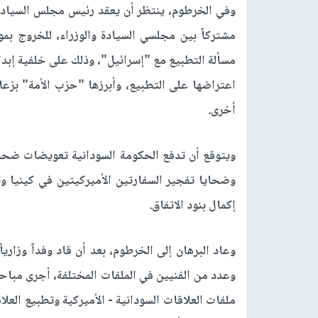
وفي الخرطوم، ينتظر أن يعقد رئيس مجلس السيادة ال
مشتركاً بين مجلسي السيادة والوزراء، للخروج ب
مسألة التطبيع مع "إسرائيل"، وذلك على خلفية إبدا
اعتراضها على التطبيع، وأبرزها "حزب الأمة" بزع
أخرى.
ويتوقع أن تدفع الحكومة السودانية تعويضات ضحا
وضحايا تفجير السفارتين الأميركيتين في كينيا 
إكمال بنود الاتفاق.
وعاد البرهان إلى الخرطوم، بعد أن قاد وفداً وزاريا
وعدد من الفنيين في الملفات المختلفة، أجرى مباح
ملفات العلاقات السودانية - الأميركية وتطبيع العل