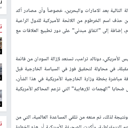
ل
منذ 
ة التالية بعد الامارات والبحرين، خصوصاً وأن مصادر أكد
من حذف اسم الخرطوم من اللائحة الأميركية للدول الراعية
ت
م، إضافة إلى "اتفاق مبدئي" على دور تطبيع العلاقات مع
ت
 الأمريكي، دونالد ترامب، تستعد لإزالة السودان من قائمة
المقبلة، في محاولة لتحقيق فوز في السياسة الخارجية قبل
ت
فة مباشرة بخطة وزارة الخارجية الأمريكية في هذا الشأن،
ايا "الهجمات الإرهابية" التي تزعم المحاكم الأمريكية
ت
ن السودان على قائمة الإرهاب منذ عام 1993، ونتيجة لذلك، تم منعه من تلقي المساعدة العالمية، التي من
ت
م الديمقراطية، وأكدت الصحيفة الأمريكية أن هذه الخطوة