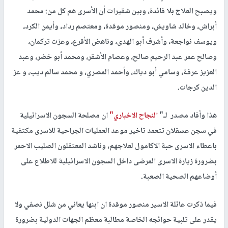
ويصبح العلاج بلا فائدة، وبين شقيرات أن الأسرى هم كل من: محمد
أبراش، وخالد شاويش، ومنصور موقدة، ومعتصم رداد، وأيمن الكرد،
ويوسف نواجعة، وأشرف أبو الهدى، وناهض الأقرع، وعزت تركمان،
وصالح عمر عبد الرحيم صالح، وعصام الأشقر، ومحمد أبو خضر، وعبد
العزيز عرفة، وسامي أبو دياك، وأحمد المصري، و محمد سالم ديب، و عز
الدين كرجات.
هذا وأفاد مصدر لـ"
النجاح الاخباري"
ان مصلحة السجون الاسرائيلية
في سجن عسقلان تتعمد تاخير موعد العمليات الجراحية للاسرى مكتفية
باعطاء الاسرى حبة الاكامول لعلاجهم، وناشد المعتقلون الصليب الاحمر
بضرورة زيارة الاسرى المرضى داخل السجون الاسرائيلية للاطلاع على
أوضاعهم الصحية الصعبة.
فيما ذكرت عائلة الاسير منصور موقدة ان ابنها يعاني من شلل نصفي ولا
يقدر على تلبية حوائجه الخاصة مطالبة معظم الجهات الدولية بضرورة