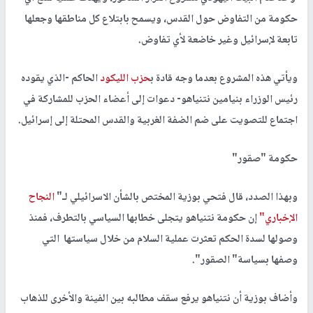
حكومة من التفاوض حول القدس، ويسمح بابتلاع كل مناطقها وجعلها
تابعة لإسرائيل وغير خاضعة لأي تفاوض.
ويأتي هذه المشروع بعدما وجه قادة ب
حزب الليكود
الحاكم -الذي يقوده
رئيس الوزراء بنيامين نتنياهو- دعوات إلى أعضاء الحزب للمشاركة في
اجتماع للتصويت على ضم الضفة الغربية والقدس المحتلة إلى إسرائيل.
حكومة "صقور"
وبهذا الصدد، قال فتحي بوزية المختص بالشأن الاسرائيلي لـ"
النجاح
الإخباري"
إن حكومة نتنياهو يتجلى خطابها السياسي بالتطرف، فمنذ
وصولها لسدة الحكم تعثرت عملية السلام من خلال سياستها التي
وصفها بسياسة" الصقور".
وأضاف بوزية أن نتنياهو يرفع سقف مطالبه بين الفينة والأخرى للذهاب