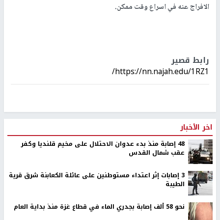
الافراج عنه في اسراع وقت ممكن.
رابط قصير
https://nn.najah.edu/1RZ1/
اخر الأخبار
48 إصابة منذ بدء عدوان الاحتلال على مخيم قلنديا وكفر
عقب شمال القدس
‏3 إصابات إثر اعتداء مستوطنين على عائلة الكعابنة شرق قرية
الطيبة
نحو 58 ألف إصابة بجدري الماء في قطاع غزة منذ بداية العام