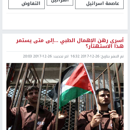
عاصمة اسرائيل
التفاوض
أسرى رهن الإهمال الطبي ...إلى متى يستمر
هذا الاستهتار؟
تم النشر بتاريخ:
2017-12-26 16:32
اخر تحديث:
2017-12-26 20:03