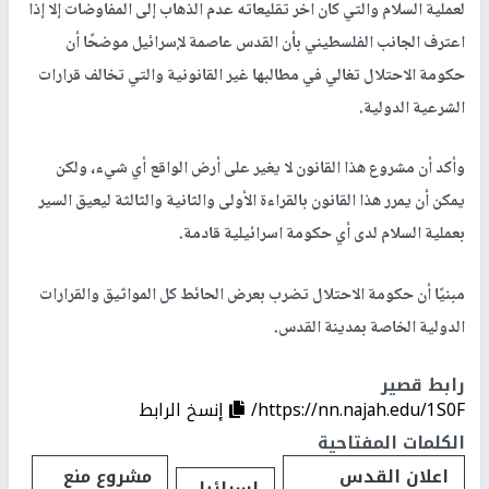
لعملية السلام والتي كان اخر تقليعاته عدم الذهاب إلى المفاوضات إلا إذا
اعترف الجانب الفلسطيني بأن القدس عاصمة لإسرائيل موضحًا أن
حكومة الاحتلال تغالي في مطالبها غير القانونية والتي تخالف قرارات
الشرعية الدولية.
وأكد أن مشروع هذا القانون لا يغير على أرض الواقع أي شيء، ولكن
يمكن أن يمرر هذا القانون بالقراءة الأولى والثانية والثالثة ليعيق السير
بعملية السلام لدى أي حكومة اسرائيلية قادمة.
مبنيًا أن حكومة الاحتلال تضرب بعرض الحائط كل المواثيق والقرارات
الدولية الخاصة بمدينة القدس.
رابط قصير
https://nn.najah.edu/1S0F/
إنسخ الرابط
الكلمات المفتاحية
اعلان القدس
مشروع منع
اسرائيل