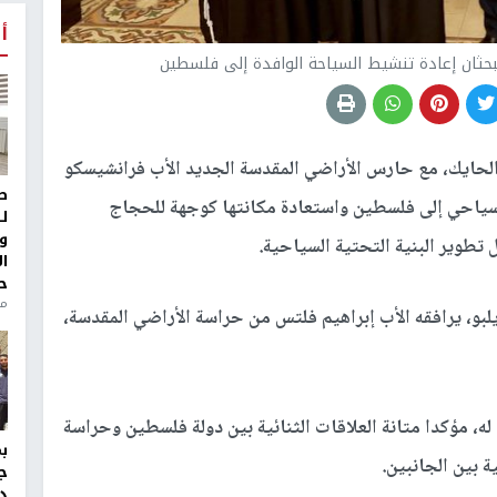
أ
بحثان إعادة تنشيط السياحة الوافدة إلى فلسطين
الحايك، مع حارس الأراضي المقدسة الجديد الأب فرانشيسكو
ط
السياحي إلى فلسطين واستعادة مكانتها كوجهة للحجاج
ل
و
طوير البنية التحتية السياحية.
ا
ح
من
يلبو، يرافقه الأب إبراهيم فلتس من حراسة الأراضي المقدسة،
له، مؤكدا متانة العلاقات الثنائية بين دولة فلسطين وحراسة
ة بين الجانبين.
ج
د