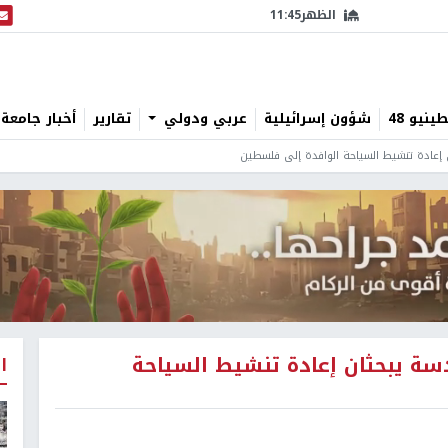
الظهر
11:45
البث
نيو 48
شؤون إسرائيلية
عربي ودولي
تقارير
أخبار جامعة 
 إعادة تنشيط السياحة الوافدة إلى فلسطين
سة يبحثان إعادة تنشيط السياحة
ا