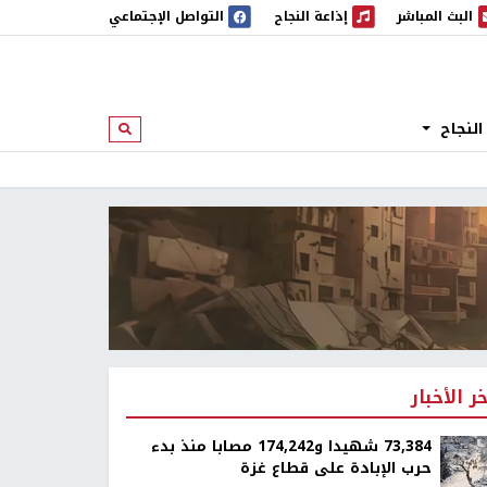
البث المباشر
إذاعة النجاح
التواصل الإجتماعي
 المباشر
إذاعة النجاح
النجاح
ابحث
خر الأخبار
73,384 شهيدا و174,242 مصابا منذ بدء
حرب الإبادة على قطاع غزة