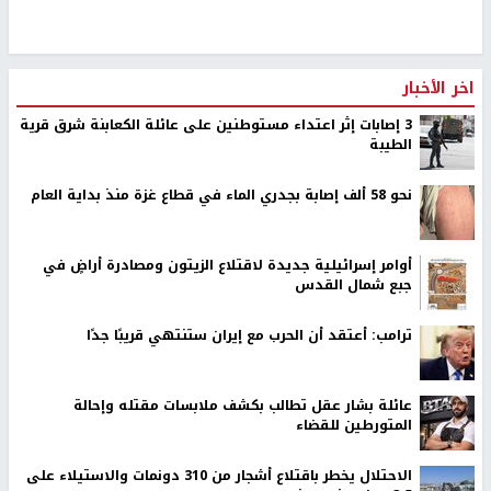
اخر الأخبار
‏3 إصابات إثر اعتداء مستوطنين على عائلة الكعابنة شرق قرية
الطيبة
نحو 58 ألف إصابة بجدري الماء في قطاع غزة منذ بداية العام
أوامر إسرائيلية جديدة لاقتلاع الزيتون ومصادرة أراضٍ في
جبع شمال القدس
ترامب: أعتقد أن الحرب مع إيران ستنتهي قريبًا جدًا
عائلة بشار عقل تطالب بكشف ملابسات مقتله وإحالة
المتورطين للقضاء
الاحتلال يخطر باقتلاع أشجار من 310 دونمات والاستيلاء على