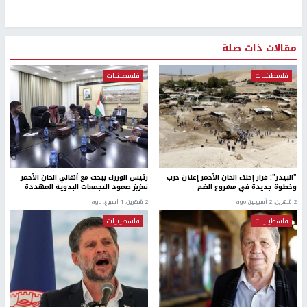
مقالات ذات صلة
فلسطينيات
فلسطينيات
"البيدر": قرار إخلاء الخان الأحمر إعلان حرب
رئيس الوزراء يبحث مع أهالي الخان الأحمر
وخطوة جديدة في مشروع الضم
تعزيز صمود التجمعات البدوية المهددة
2 شهرين، 2 أسبوعين ago
2 شهرين، 1 اسبوع. ago
فلسطينيات
فلسطينيات