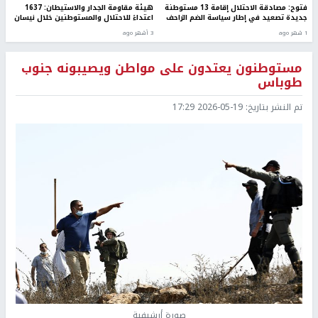
فتوح: مصادقة الاحتلال إقامة 13 مستوطنة
هيئة مقاومة الجدار والاستيطان: 1637
جديدة تصعيد في إطار سياسة الضم الزاحف
اعتداءً للاحتلال والمستوطنين خلال نيسان
1 شهر ago
3 أشهر ago
مستوطنون يعتدون على مواطن ويصيبونه جنوب
طوباس
تم النشر بتاريخ:
2026-05-19 17:29
صورة أرشيفية