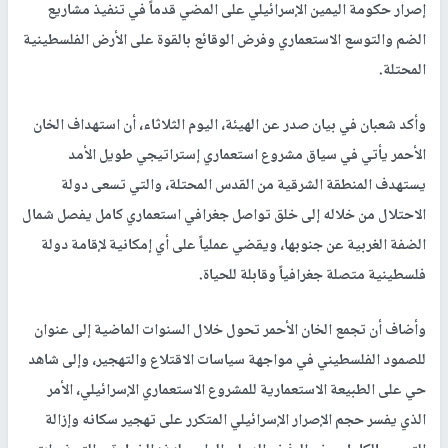
إصرار حكومة اليمين الإسرائيلي على المضي قدماً في تنفيذ مشاريع
الضم والتوسع الاستعماري وفرض الوقائع بالقوة على الأرض الفلسطينية
المحتلة.
وأكد شعبان في بيان صدر عن الهيئة، اليوم الثلاثاء، أن استهداف الخان
الأحمر يأتي في سياق مشروع استعماري إستراتيجي طويل الأمد
يستهدف المنطقة الشرقية من القدس المحتلة، والتي تسعى دولة
الاحتلال من خلاله إلى خلق تواصل جغرافي استعماري كامل يفصل شمال
الضفة الغربية عن جنوبها، ويقضي عملياً على أي إمكانية لإقامة دولة
فلسطينية متصلة جغرافياً وقابلة للحياة.
وأضاف أن تجمع الخان الأحمر تحول خلال السنوات الماضية إلى عنوان
للصمود الفلسطيني في مواجهة سياسات الاقتلاع والتهجير، وإلى شاهد
حي على الطبيعة الاستعمارية للمشروع الاستعماري الإسرائيلي، الأمر
الذي يفسر حجم الإصرار الإسرائيلي المتكرر على تهجير سكانه وإزالة