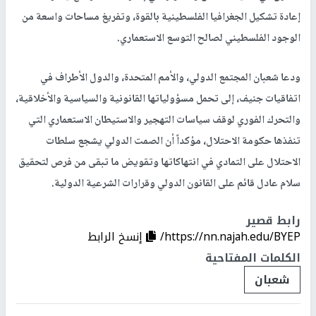
إعادة تشكيل الجغرافيا الفلسطينية بالقوة، وتفريغ مساحات واسعة من
الوجود الفلسطيني لصالح التوسع الاستعماري.
ودعا شعبان المجتمع الدولي، والأمم المتحدة، والدول الأطراف في
اتفاقيات جنيف، إلى تحمل مسؤولياتها القانونية والسياسية والأخلاقية،
والتحرك الفوري لوقف سياسات التهجير والاستيطان الاستعماري التي
تنفذها حكومة الاحتلال، مؤكداً أن الصمت الدولي يشجع سلطات
الاحتلال على التمادي في انتهاكاتها وتقويض ما تبقى من فرص لتحقيق
سلام عادل قائم على القانون الدولي وقرارات الشرعية الدولية.
رابط قصير
https://nn.najah.edu/BYEP/
إنسخ الرابط
الكلمات المفتاحية
شعبان