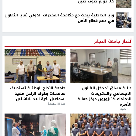
3.5 دونم جنوب جنين
وزير الداخلية يبحث مع مكافحة المخدرات الدولي تعزيز التعاون
في دعم قطاع الأمن
أخبار جامعة النجاح
طلبة مساق "مدخل للقانون
جامعة النجاح الوطنية تستضيف
الاجتماعي والتشريعات
منافسات بطولة الراحل مفيد
الاجتماعية"يزورون مركز حماية
اسماعيل لكرة اليد للناشئين
الأسرة
منذ 48 دقيقة
منذ ثانية