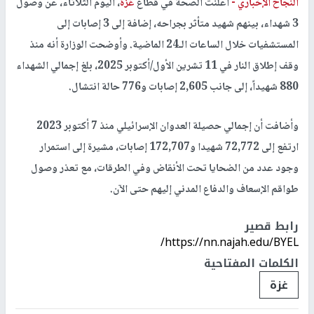
النجاح الإخباري -
أعلنت الصحة في قطاع
غزة
، اليوم الثلاثاء، عن وصول
3 شهداء، بينهم شهيد متأثر بجراحه، إضافة إلى 3 إصابات إلى
المستشفيات خلال الساعات الـ24 الماضية. وأوضحت الوزارة أنه منذ
وقف إطلاق النار في 11 تشرين الأول/أكتوبر 2025، بلغ إجمالي الشهداء
880 شهيداً، إلى جانب 2,605 إصابات و776 حالة انتشال.
وأضافت أن إجمالي حصيلة العدوان الإسرائيلي منذ 7 أكتوبر 2023
ارتفع إلى 72,772 شهيدا و172,707 إصابات، مشيرة إلى استمرار
وجود عدد من الضحايا تحت الأنقاض وفي الطرقات، مع تعذر وصول
طواقم الإسعاف والدفاع المدني إليهم حتى الآن.
رابط قصير
https://nn.najah.edu/BYEL/
الكلمات المفتاحية
غزة