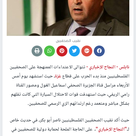
نقيب الصحفيين
نابلس -
النجاح الإخباري -
تتوالى الاعتداءات الممنهجة على الصحفيين
الفلسطينيين منذ بدء الحرب على قطاع
غزة
، حيث استشهد يوم أمس
الأربعاء مراسل قناة الجزيرة الصحفي اسماعيل الغول ومصور القناة
رامي الريفي، حيث استهدفت قوات الاحتلال السيارة التي كانت تقلهم
بشكل مباشر ومتعمد رغم ارتدائهم الزي الرسمي للصحفيين.
حيث أكد نقيب الصحفيين الفلسطينيين ناصر أبو بكر، في حديث خاص
لـ
"النجاح الإخباري"
، على الحاجة الملحة لحماية دولية للصحفيين في