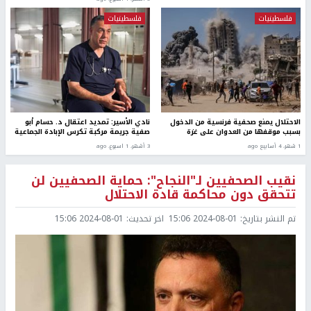
فلسطينيات
فلسطينيات
الاحتلال يمنع صحفية فرنسية من الدخول
نادي الأسير: تمديد اعتقال د. حسام أبو
بسبب موقفها من العدوان على غزة
صفية جريمة مركبة تكرس الإبادة الجماعية
1 شهر، 4 أسابيع ago
3 أشهر، 1 اسبوع. ago
نقيب الصحفيين لـ"النجاح": حماية الصحفيين لن
تتحقق دون محاكمة قادة الاحتلال
تم النشر بتاريخ:
2024-08-01 15:06
اخر تحديث:
2024-08-01 15:06