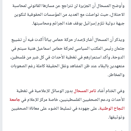
وأوضح المسحال أن الجزيرة لن تتراجع عن مسارها القانوني لمحاسبة
الاحتلال، حيث تواصلت مع العديد من المؤسسات الحقوقية لتكوين
جبهة دولية تلزم إسرائيل بوقف هذه الجرائم ومحاسبتها.
ويذكر أن المسحال أشار لإصدار حركة حماس بياناً أكدت فيه أن تشييع
جثمان رئيس المكتب السياسي لحركة حماس اسماعيل هنية سيتم في
الدوحة، وأكد استمرارهم في تغطية الأحداث في كل شبر من فلسطين،
متعهدين بالبقاء عند ظن المشاهد ونقل الحقيقة كاملة رغم الصعوبات
والمخاطر.
وفي الختام أشاد
تامر المسحال
بدور الوسائل الإعلامية في تغطية
الأحداث ودعم الصحفيين الفلسطينيين، خاصة مركز الإعلام في
جامعة
النجاح الوطنية
، على جهوده في تسليط الضوء على معاناة الصحفيين
وتوثيقها.