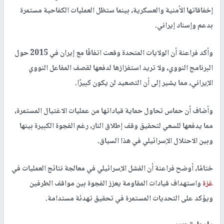
إخفاقاتها الأمنية والعسكرية، بينما ستظل العمليات الكفاحية مستمرة
بدعم وإسناد إيراني.
وأكد فراعنة أن الولايات المتحدة وقعت اتفاقًا مع إيران في 2015 حول
البرنامج النووي، ولا تريد استفزازها لدفعها لقصف المفاعل النووي
الإيراني، مما يشير إلى أن التصعيد لن يكون كبيرًا.
وأضاف أن حماس تحاول حماية قياداتها من عمليات الاغتيال المستمرة،
مما يدفعها للسعي لتحقيق وقف إطلاق النار، رغم الفجوة الكبيرة بينها
وبين الاحتلال الإسرائيلي في هذا السياق.
ختامًا، أوضح فراعنة أن الفشل الإسرائيلي في معالجة نتائج العمليات في
غزة
واستهداف قيادات المقاومة يعزز الفجوة بين مواقف الطرفين
ويؤكد على التحديات المستمرة في تحقيق تهدئة مستدامة.