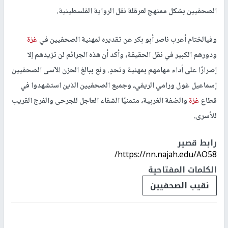
الصحفيين بشكل ممنهج لعرقلة نقل الرواية الفلسطينية.
وفيالختام أعرب ناصر أبو بكر عن تقديره لمهنية الصحفيين في
غزة
ودورهم الكبير في نقل الحقيقة، وأكد أن هذه الجرائم لن تزيدهم إلا
إصرارًا على أداء مهامهم بمهنية وتحدٍ. ونع ببالغ الحزن الآسى الصحفيين
إسماعيل غول ورامي الريفي، وجميع الصحفيين الذين استشهدوا في
قطاع
غزة
والضفة الغربية، متمنيًا الشفاء العاجل للجرحى والفرج القريب
للأسرى.
رابط قصير
https://nn.najah.edu/AO58/
الكلمات المفتاحية
نقيب الصحفيين