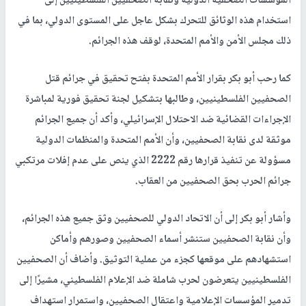
المؤسسات الصحفية الدولية ونقابة الصحفيين الفلسطينيين إلى
استخدام هذه الوثائق للتحرك بشكل عاجل على المستوى الدولي، بما في
ذلك مجلس الأمن والأمم المتحدة، لوقف هذه الجرائم.
كما رحب أبو بكر بقرار الأمم المتحدة بفتح تحقيق في جرائم قتل
الصحفيين الفلسطينيين، وطالبها بتشكيل لجنة تحقيق فورية لمباشرة
الإجراءات القضائية ضد الاحتلال الإسرائيلي، وأكد أن جميع الجرائم
موثقة لدى نقابة الصحفيين، وأن الأمم المتحدة والمنظمات الدولية
مسؤولة عن تنفيذ قرارها رقم 2222 الذي ينص على عدم إفلات مرتكبي
جرائم الحرب بحق الصحفيين من العقاب.
وأشار أبو بكر إلى أن الاتحاد الدولي للصحفيين وثق جميع هذه الجرائم،
وأن نقابة الصحفيين ستنشر أسماء الصحفيين وصورهم وأماكن
استشهادهم على موقعها كجزء من عملية التوثيق. وأضاف أن الصحفيين
الفلسطينيين يتعرضون لحرب شاملة ضد الإعلام الفلسطيني، مشيرًا إلى
تدمير المؤسسات الإعلامية واعتقال الصحفيين، واستمرار استهداف