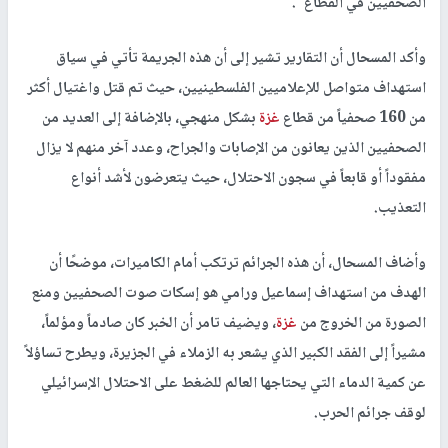
الصحفيين في القطاع".
وأكد المسحال أن التقارير تشير إلى أن هذه الجريمة تأتي في سياق
استهداف متواصل للإعلاميين الفلسطينيين، حيث تم قتل واغتيال أكثر
من 160 صحفياً من قطاع
غزة
بشكل منهجي، بالإضافة إلى العديد من
الصحفيين الذين يعانون من الإصابات والجراح، وعدد آخر منهم لا يزال
مفقوداً أو قابعاً في سجون الاحتلال، حيث يتعرضون لأشد أنواع
التعذيب.
وأضاف المسحال، أن هذه الجرائم ترتكب أمام الكاميرات، موضحًا أن
الهدف من استهداف إسماعيل ورامي هو إسكات صوت الصحفيين ومنع
الصورة من الخروج من
غزة
، ويضيف تامر أن الخبر كان صادماً ومؤلماً،
مشيراً إلى الفقد الكبير الذي يشعر به الزملاء في الجزيرة، ويطرح تساؤلاً
عن كمية الدماء التي يحتاجها العالم للضغط على الاحتلال الإسرائيلي
لوقف جرائم الحرب.