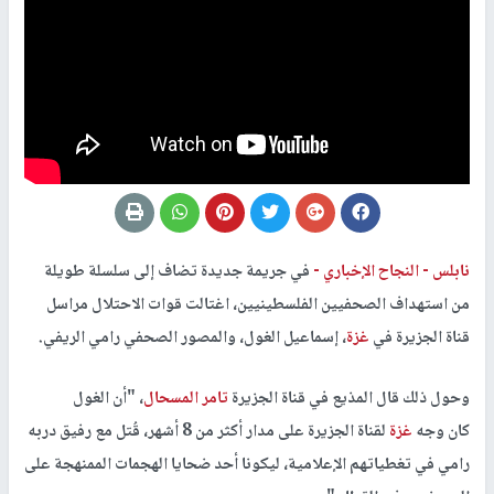
نابلس -
النجاح الإخباري -
في جريمة جديدة تضاف إلى سلسلة طويلة
من استهداف الصحفيين الفلسطينيين، اغتالت قوات الاحتلال مراسل
قناة الجزيرة في
غزة
، إسماعيل الغول، والمصور الصحفي رامي الريفي.
وحول ذلك قال المذيع في قناة الجزيرة
تامر المسحال
، "أن الغول
كان وجه
غزة
لقناة الجزيرة على مدار أكثر من 8 أشهر، قُتل مع رفيق دربه
رامي في تغطياتهم الإعلامية، ليكونا أحد ضحايا الهجمات الممنهجة على