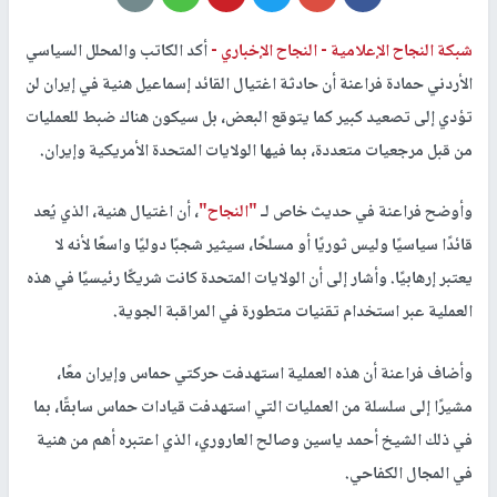
شبكة النجاح الإعلامية -
النجاح الإخباري -
أكد الكاتب والمحلل السياسي
الأردني حمادة فراعنة أن حادثة اغتيال القائد إسماعيل هنية في إيران لن
تؤدي إلى تصعيد كبير كما يتوقع البعض، بل سيكون هناك ضبط للعمليات
من قبل مرجعيات متعددة، بما فيها الولايات المتحدة الأمريكية وإيران.
وأوضح فراعنة في حديث خاص لـ
"النجاح"
، أن اغتيال هنية، الذي يُعد
قائدًا سياسيًا وليس ثوريًا أو مسلحًا، سيثير شجبًا دوليًا واسعًا لأنه لا
يعتبر إرهابيًا. وأشار إلى أن الولايات المتحدة كانت شريكًا رئيسيًا في هذه
العملية عبر استخدام تقنيات متطورة في المراقبة الجوية.
وأضاف فراعنة أن هذه العملية استهدفت حركتي حماس وإيران معًا،
مشيرًا إلى سلسلة من العمليات التي استهدفت قيادات حماس سابقًا، بما
في ذلك الشيخ أحمد ياسين وصالح العاروري، الذي اعتبره أهم من هنية
في المجال الكفاحي.