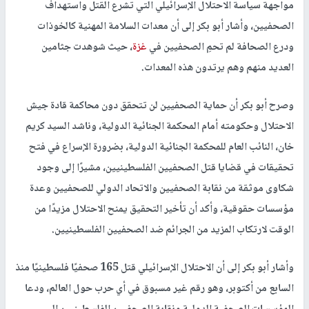
مواجهة سياسة الاحتلال الإسرائيلي التي تشرع القتل واستهداف
الصحفيين، وأشار أبو بكر إلى أن معدات السلامة المهنية كالخوذات
ودرع الصحافة لم تحمِ الصحفيين في
غزة
، حيث شوهدت جثامين
العديد منهم وهم يرتدون هذه المعدات.
وصرح أبو بكر أن حماية الصحفيين لن تتحقق دون محاكمة قادة جيش
الاحتلال وحكومته أمام المحكمة الجنائية الدولية، وناشد السيد كريم
خان، النائب العام للمحكمة الجنائية الدولية، بضرورة الإسراع في فتح
تحقيقات في قضايا قتل الصحفيين الفلسطينيين، مشيرًا إلى وجود
شكاوى موثقة من نقابة الصحفيين والاتحاد الدولي للصحفيين وعدة
مؤسسات حقوقية، وأكد أن تأخير التحقيق يمنح الاحتلال مزيدًا من
الوقت لارتكاب المزيد من الجرائم ضد الصحفيين الفلسطينيين.
وأشار أبو بكر إلى أن الاحتلال الإسرائيلي قتل 165 صحفيًا فلسطينيًا منذ
السابع من أكتوبر، وهو رقم غير مسبوق في أي حرب حول العالم، ودعا