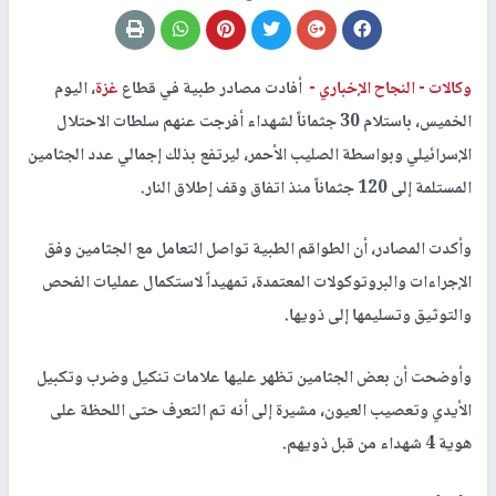
وكالات -
النجاح الإخباري -
أفادت مصادر طبية في قطاع
غزة
، اليوم
الخميس، باستلام 30 جثماناً لشهداء أفرجت عنهم سلطات الاحتلال
الإسرائيلي وبواسطة الصليب الأحمر، ليرتفع بذلك إجمالي عدد الجثامين
المستلمة إلى 120 جثماناً منذ اتفاق وقف إطلاق النار.
وأكدت المصادر، أن الطواقم الطبية تواصل التعامل مع الجثامين وفق
الإجراءات والبروتوكولات المعتمدة، تمهيداً لاستكمال عمليات الفحص
والتوثيق وتسليمها إلى ذويها.
وأوضحت أن بعض الجثامين تظهر عليها علامات تنكيل وضرب وتكبيل
الأيدي وتعصيب العيون، مشيرة إلى أنه تم التعرف حتى اللحظة على
هوية 4 شهداء من قبل ذويهم.