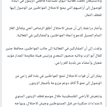
والاستيطان نظمت فعالية اليوم، لمساعدة قاطفي الزيتون في البلدة
للوصول إلى أراضيهم التي يمنع الاحتلال المواطنين من الوصول إليها
لقطف الثمار.
وأشار دراغمة، إلى أن جيش الاحتلال أطلق الرصاص الحي وقنابل الغاز
السام المسيل للدموع اتجاه المواطنين، والمشاركين في الفعالية.
ولفت، إلى أن المشاركين في الفعالية إلى جانب المواطنين، محافظ جنين
كمال أبو الرب ونائبه منصور السعدي ورئيس هيئة مقاومة الجدار مؤيد
شعبان وأعضاء من بلدية كفر راعي.
يشار إلى أن قوات الاحتلال تمنع المواطنين في بلدة كفر راعي من
الوصول إلى نحو 5 آلاف دونم مزروعة بأشجار الزيتون.
وتتعرض الأراضي الفلسطينية خلال موسم قطف الزيتون السنوي
لاعتداءات متكررة من قبل المستوطنين وجيش الاحتلال، ويواجه