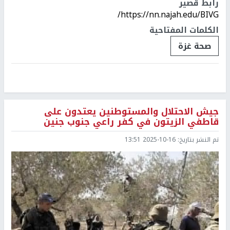
رابط قصير
https://nn.najah.edu/BIVG/
الكلمات المفتاحية
صحة غزة
جيش الاحتلال والمستوطنين يعتدون على
قاطفي الزيتون في كفر راعي جنوب جنين
تم النشر بتاريخ:
2025-10-16 13:51