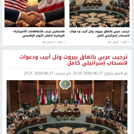
ترحيب عربي باتفاق بيروت وتل أبيب ودعوات
فلسطين ترحب بالتفاهمات الأميركية–
لانسحاب إسرائيلي كامل
الإيرانية لخفض التوتر الإقليمي
1 شهر، 1 اسبوع. ago
1 شهر، 3 أسابيع ago
ترحيب عربي باتفاق بيروت وتل أبيب ودعوات
لانسحاب إسرائيلي كامل
تم النشر بتاريخ:
2026-06-27 23:20
اخر تحديث:
2026-06-27 23:21