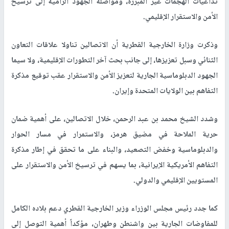
تداعيات الهجمات غير المبررة، ومواصلة الجهود الرامية إلى ترسيخ
الأمن والاستقرار الإقليمي.
وذكرت وزارة الخارجية القطرية أن الاتصالين تناولا علاقات التعاون
الثنائي وسبل تعزيزها، إلى جانب بحث آخر التطورات الإقليمية، ولا سيما
الجهود الدبلوماسية الجارية لتعزيز الأمن والاستقرار عقب توقيع مذكرة
التفاهم بين الولايات المتحدة وإيران.
وشدد الشيخ محمد بن عبد الرحمن، خلال الاتصالين، على أهمية ضمان
حرية الملاحة في مضيق هرمز، والاستمرار في مسار الحوار
والدبلوماسية وخفض التصعيد، والبناء على ما تحقق في إطار مذكرة
التفاهم الأمريكية الإيرانية، بما يسهم في ترسيخ الأمن والاستقرار على
المستويين الإقليمي والدولي.
كما جدد رئيس مجلس الوزراء وزير الخارجية القطري دعم بلاده الكامل
للمفاوضات الجارية بين واشنطن وطهران، مؤكداً أهمية التوصل إلى