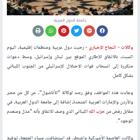
جامعة الدول العربية
وكالات -
النجاح الإخباري -
رحبت دول عربية ومنظمات إقليمية، اليوم
السبت، بالاتفاق الإطاري الموقع بين لبنان وإسرائيل، وسط دعوات
متكررة إلى انسحاب قوات الاحتلال الإسرائيلي من الجنوب اللبناني
بشكل كامل.
وجاءت هذه المواقف، وفق رصد لوكالة "الأناضول"، عن كل من مصر
والأردن والإمارات العربية المتحدة، إضافة إلى جامعة الدول العربية، في
مقابل رفض من
حزب الله
اللبناني الذي وصف الاتفاق بأنه "مذل ومنعدم
الوجود".
وكانت العاصمة الأميركية واشنطن قد استضافت، مساء الجمعة، توقيع