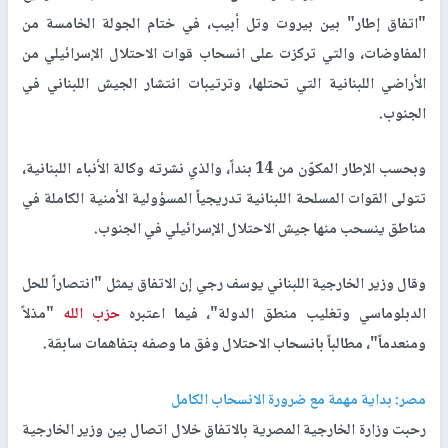
"اتفاق إطار" بين بيروت وتل أبيب، في ختام الجولة الخامسة من
المفاوضات، والتي تركزت على انسحاب قوات الاحتلال الإسرائيلي من
الأراضي اللبنانية التي تحتلها، وترتيبات انتشار الجيش اللبناني في
الجنوب.
وبحسب الإطار المكوّن من 14 بنداً، والذي نشرته وكالة الأنباء اللبنانية،
تتولى القوات المسلحة اللبنانية تدريجياً المسؤولية الأمنية الكاملة في
مناطق ينسحب منها جيش الاحتلال الإسرائيلي في الجنوب.
وقال وزير الخارجية اللبناني يوسف رجي إن الاتفاق يمثل "انتصاراً للحل
الدبلوماسي وتغليب منطق الدولة"، فيما اعتبره
حزب الله
"مذلاً
ومنعدماً"، مطالباً بانسحاب الاحتلال وفق ما وصفه بتفاهمات سابقة.
مصر: بداية مهمة مع ضرورة الانسحاب الكامل
رحبت وزارة الخارجية المصرية بالاتفاق خلال اتصال بين وزير الخارجية