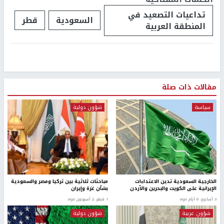
تداعيات التصعيد في
السعودية
قطر
المنطقة العربية
مقالات ذات صلة
سياسة
شؤون دولية
الخارجية السعودية تدين الاعتداءات
مباحثات ثلاثية بين تركيا ومصر والسعودية
الإيرانية على الكويت والبحرين والأردن
بشأن غزة وإيران
3 أسابيع، 6 أيام ago
1 شهر، 2 أسبوعين ago
شؤون عربية
شؤون دولية