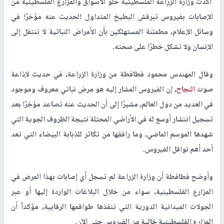
أكدت وزارة الزراعة الفلسطينية خلو الأسواق والمزارع الفلسطينية من
الإصابات بفيروس تبرقش البطيخ المتداول الحديث عنه مؤخرًا في
وسائل الإعلام، مطمئنة المستهلكين بأن الأمراض النباتية لا تنتقل إلى
الإنسان ولا تشكل خطرًا على صحته.
وقال المهندس محمود فطافطة من وزارة الزراعة، في حديث لإذاعة
صوت
النجاح
، إن الفيروس المشار إليه هو مرض نباتي معروف وموجود
في العديد من دول العالم، مشيرًا إلى أن الحديث عنه تصاعد مؤخرًا بعد
تسجيل انتشار أوسع له في الأراضي المحتلة نتيجة الظروف الجوية التي
شهدها الموسم الماضي، وما رافقها من تكاثر للذبابة البيضاء التي تعد
أحد أهم نواقل الفيروس.
وأوضح فطافطة أن وزارة الزراعة لم تسجل أي إصابات بهذا المرض في
المزارع الفلسطينية، سواء من خلال البلاغات الواردة إليها أو عبر
الجولات الميدانية الدورية التي تنفذها طواقمها الرقابية، مؤكداً أن
المزارع الفلسطينية خالية من الفيروس حتى الآن.