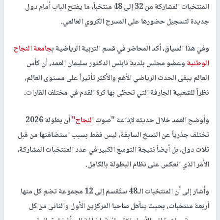
المنتخبات المشاركة من 32 إلى 48 منتخباً، ما يفتح الباب أمام دول
جديدة لتسجيل حضورها على المسرح الكروي العالمي.
وفي هذا السياق، أكد المحاضر في قسم التربية الرياضية ب
جامعة النجاح
الوطنية
وعضو مجلس بلدية نابلس الدكتور سليمان العمد، أن كأس
العالم يبقى الحدث الرياضي الأهم والأكثر تأثيراً على مستوى العالم،
نظراً للشعبية الجارفة التي تحظى بها كرة القدم في مختلف القارات.
وأوضح العمد خلال حديثه لإذاعة "صوت
النجاح"
أن بطولة 2026
تختلف جذرياً عن النسخ السابقة، ليس فقط بسبب استضافتها من قبل
ثلاث دول، بل أيضاً نتيجة التوسع الكبير في عدد المنتخبات المشاركة،
الأمر الذي انعكس على نظام البطولة بالكامل.
وأشار إلى أن المنتخبات الـ48 ستُقسم إلى 12 مجموعة تضم كل منها
أربعة منتخبات، بحيث يتأهل صاحبا المركزين الأول والثاني من كل