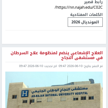
رابط قصير
https://nn.najah.edu/C02C/
الكلمات المفتاحية
المونديال 2026
العلاج الإشعاعي ينضم لمنظومة علاج السرطان
في مستشفى النجاح
تم النشر بتاريخ:
2026-06-10 09:47
اخر تحديث:
2026-06-10 09:47