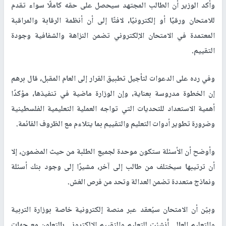
وأكد الوزير أن الطالب المجتهد سيحصل على حقه كاملًا سواء تقدم
للامتحان ورقيًا أو إلكترونيًا، لافتًا إلى أن أنظمة الرقابة والمراقبة
المعتمدة في الامتحان الإلكتروني تضمن النزاهة والشفافية وجودة
التقييم
.
وفي رده على الدعوات لتأجيل تطبيق القرار إلى العام المقبل، قال برهم
إن الخطوة مدروسة بعناية، وإن الوزارة ماضية في تنفيذها، مؤكدًا
أهمية الاستعداد للتحديات التي تواجه العملية التعليمية الفلسطينية
وضرورة تطوير أدوات التعليم والتقييم بما يتلاءم مع الظروف القائمة
.
وأوضح أن الأسئلة ستكون موحدة لجميع الطلبة من حيث المضمون، إلا
أن ترتيبها سيختلف من طالب إلى آخر، مشيرًا إلى وجود بنك أسئلة
ونماذج متعددة تضمن العدالة وتحد من فرص الغش
.
وبيّن أن الامتحان سيُعقد عبر منصة إلكترونية خاصة بوزارة التربية
والتعليم العالي أُنشئت للتعليم والتقييم الإلكتروني بالتعاون مع جهات