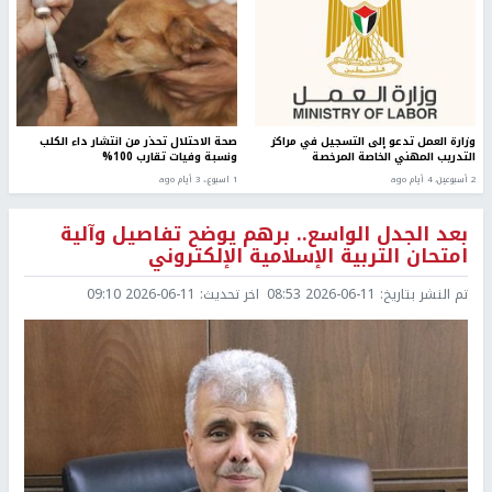
وزارة العمل تدعو إلى التسجيل في مراكز
صحة الاحتلال تحذر من انتشار داء الكلب
التدريب المهني الخاصة المرخصة
ونسبة وفيات تقارب 100%
2 أسبوعين، 4 أيام ago
1 اسبوع.، 3 أيام ago
بعد الجدل الواسع.. برهم يوضح تفاصيل وآلية
امتحان التربية الإسلامية الإلكتروني
تم النشر بتاريخ:
2026-06-11 08:53
اخر تحديث:
2026-06-11 09:10