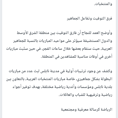
والمنتخبات.
فرق التوقيت وتفاعل الجماهير
وأوضح العمد للنجاح أن فارق التوقيت بين منطقة الشرق الأوسط
والدول المستضيفة سيؤثر على مواعيد المباريات بالنسبة للجماهير
العربية، حيث ستقام بعضها خلال ساعات الفجر، في حين ستُبث مباريات
أخرى في أوقات مناسبة للمشاهدين في المنطقة.
وكشف عن وجود ترتيبات أولية في مدينة نابلس لبث عدد من مباريات
البطولة بشكل جماهيري، خاصة مباريات المنتخبات العربية، بالتعاون بين
بلدية نابلس ومؤسسات وأندية رياضية مختلفة، بهدف توفير أجواء
رياضية وترفيهية للشباب والعائلات.
الرياضة كرسالة معرفية ومجتمعية