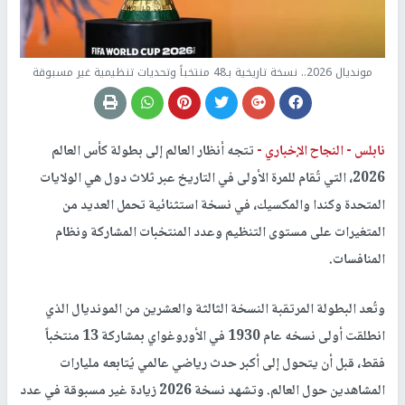
مونديال 2026.. نسخة تاريخية بـ48 منتخباً وتحديات تنظيمية غير مسبوقة
نابلس -
النجاح الإخباري -
تتجه أنظار العالم إلى بطولة كأس العالم
2026، التي تُقام للمرة الأولى في التاريخ عبر ثلاث دول هي الولايات
المتحدة وكندا والمكسيك، في نسخة استثنائية تحمل العديد من
المتغيرات على مستوى التنظيم وعدد المنتخبات المشاركة ونظام
المنافسات.
وتُعد البطولة المرتقبة النسخة الثالثة والعشرين من المونديال الذي
انطلقت أولى نسخه عام 1930 في الأوروغواي بمشاركة 13 منتخباً
فقط، قبل أن يتحول إلى أكبر حدث رياضي عالمي يُتابعه مليارات
المشاهدين حول العالم. وتشهد نسخة 2026 زيادة غير مسبوقة في عدد