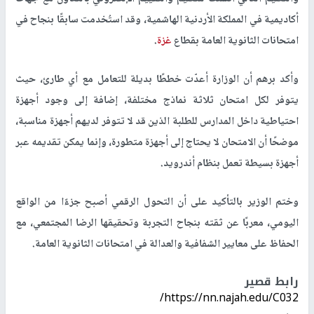
أكاديمية في المملكة الأردنية الهاشمية، وقد استُخدمت سابقًا بنجاح في
امتحانات الثانوية العامة بقطاع
غزة
.
وأكد برهم أن الوزارة أعدّت خططًا بديلة للتعامل مع أي طارئ، حيث
يتوفر لكل امتحان ثلاثة نماذج مختلفة، إضافة إلى وجود أجهزة
احتياطية داخل المدارس للطلبة الذين قد لا تتوفر لديهم أجهزة مناسبة،
موضحًا أن الامتحان لا يحتاج إلى أجهزة متطورة، وإنما يمكن تقديمه عبر
أجهزة بسيطة تعمل بنظام أندرويد
.
وختم الوزير بالتأكيد على أن التحول الرقمي أصبح جزءًا من الواقع
اليومي، معربًا عن ثقته بنجاح التجربة وتحقيقها الرضا المجتمعي، مع
الحفاظ على معايير الشفافية والعدالة في امتحانات الثانوية العامة
.
رابط قصير
https://nn.najah.edu/C032/