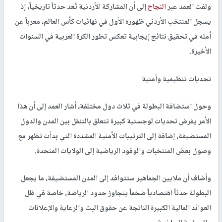
ولفت العمد عبر
النجاح
إلى أن المشاركة الأردنية تُعد حدثاً تاريخياً، إذ
يسجل المنتخب الأردني ظهوره الأول في نهائيات كأس العالم، معرباً عن
أمله في تحقيق نتائج إيجابية تعكس تطور الكرة العربية في السنوات
الأخيرة.
تحديات تنظيمية وأمنية
وحول استضافة البطولة في ثلاث دول مختلفة، أشار العمد إلى أن هذا
الأمر يفرض تحديات لوجستية كبيرة تتعلق بالتنقل بين المدن والدول
المستضيفة، إضافة إلى الترتيبات الأمنية المشددة التي بدأت تظهر مع
وصول بعض المنتخبات والوفود الرياضية إلى الولايات المتحدة.
وأضاف أن ملايين الجماهير ستتوافد إلى المدن المستضيفة، ما يجعل
البطولة حدثاً اقتصادياً ضخماً يتجاوز حدود الرياضة، خاصة في ظل
العوائد المالية الكبيرة الناتجة عن حقوق البث والرعاية والإعلانات