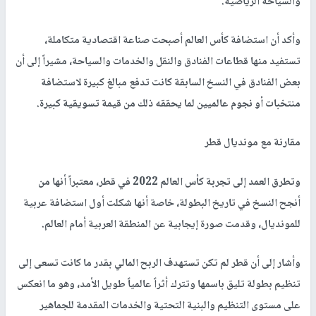
والسياحة الرياضية.
وأكد أن استضافة كأس العالم أصبحت صناعة اقتصادية متكاملة،
تستفيد منها قطاعات الفنادق والنقل والخدمات والسياحة، مشيراً إلى أن
بعض الفنادق في النسخ السابقة كانت تدفع مبالغ كبيرة لاستضافة
منتخبات أو نجوم عالميين لما يحققه ذلك من قيمة تسويقية كبيرة.
مقارنة مع مونديال قطر
وتطرق العمد إلى تجربة كأس العالم 2022 في قطر، معتبراً أنها من
أنجح النسخ في تاريخ البطولة، خاصة أنها شكلت أول استضافة عربية
للمونديال، وقدمت صورة إيجابية عن المنطقة العربية أمام العالم.
وأشار إلى أن قطر لم تكن تستهدف الربح المالي بقدر ما كانت تسعى إلى
تنظيم بطولة تليق باسمها وتترك أثراً عالمياً طويل الأمد، وهو ما انعكس
على مستوى التنظيم والبنية التحتية والخدمات المقدمة للجماهير