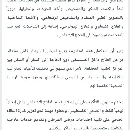
للسرطان"، موضحاً أن المركز يوفر سلسلة متكاملة من الخدمات الطبية
تبدأ بالكشف المبكر والتشخيص وأخذ الخزعات وتحليلها، مروراً
بالتصوير الطبي المتقدم والتشخيص الإشعاعي، والأشعة التداخلية،
والعلاج الكيماوي والعلاج البيولوجي، إضافة إلى التدخلات الجراحية
المتخصصة، وصولاً إلى العلاج الإشعاعي.
وبيّن أن استكمال هذه المنظومة يتيح لمرضى السرطان تلقي مختلف
مراحل العلاج داخل المستشفى دون الحاجة إلى السفر أو التنقل بين
المراكز الطبية المختلفة، الأمر الذي يسهم في تخفيف الأعباء الجغرافية
والإدارية والسياسية عن المرضى وعائلاتهم، ويعزز جودة الرعاية
الصحية المقدمة لهم.
وختم مقبول بالتأكيد على أن إطلاق قسم العلاج الإشعاعي يمثل إنجازاً
نوعياً للقطاع الصحي الفلسطيني، وخطوة مهمة نحو تعزيز قدرة النظام
الصحي على تلبية احتياجات مرضى السرطان وتقديم خدمات علاجية
متكاملة ومتخصصة بالقرب من أماكن سكنهم.