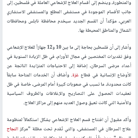
والمتطورة، وينضم إلى أقسام العلاج الإشعاعي العاملة في فلسطين، إلى
جانب الأقسام الموجودة في مستشفى المطلع والمستشفى الاستشاري
العربي، مؤكداً أن القسم الجديد سيخدم محافظة نابلس ومحافظات
الشمال والمناطق المحيطة بها.
وأشار إلى أن فلسطين بحاجة إلى ما بين 10 و12 جهازاً للعلاج الإشعاعي
وفق تقديرات المختصين في مجال الأورام، في ظل الزيادة السنوية في
أعداد مرضى السرطان، إضافة إلى الاحتياجات المتزايدة الناتجة عن
الأوضاع الإنسانية في قطاع
غزة
. وأضاف أن الخدمات المتاحة سابقاً
كانت محدودة، ما تسبب في صعوبات كبيرة أمام المرضى، خاصة في ظل
تعقيدات الحصول على التصاريح والإغلاقات والظروف السياسية
والأمنية التي كانت تعيق وصول العديد منهم إلى مراكز العلاج.
وأكد مقبول أن افتتاح قسم العلاج الإشعاعي يشكل استكمالاً لمنظومة
علاج السرطان في المستشفى، والتي تُقدم تحت مظلة "مركز
النجاح