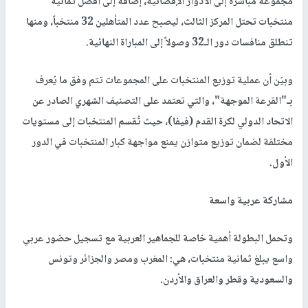
مجموعة مباشرة إلى الأدوار الإقصائية، إضافة إلى أفضل ثمانية
منتخبات تحتل المركز الثالث، ليصبح عدد المتأهلين 32 منتخباً، ومنها
تنطلق منافسات دور الـ32 وصولاً إلى المباراة النهائية.
وبيّن أن عملية توزيع المنتخبات على المجموعات تتم وفق ما يُعرف
بـ"القرعة الموجهة"، والتي تعتمد على التصنيف الشهري الصادر عن
الاتحاد الدولي لكرة القدم (فيفا)، حيث تُقسم المنتخبات إلى مستويات
مختلفة لضمان توزيع متوازن يمنع مواجهة كبار المنتخبات في الدور
الأول.
مشاركة عربية واسعة
وتحمل البطولة أهمية خاصة للجماهير العربية مع تسجيل حضور عربي
واسع يبلغ ثمانية منتخبات، هي: المغرب ومصر والجزائر وتونس
والسعودية وقطر والعراق والأردن.