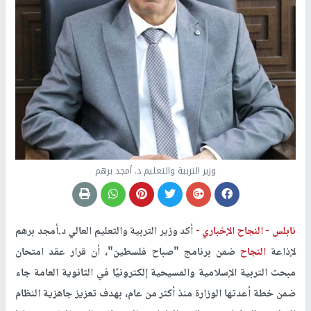
وزير التربية والتعليم د. أمجد برهم
نابلس -
النجاح الإخباري -
أكد وزير التربية والتعليم العالي د.أمجد برهم
لإذاعة
النجاح
ضمن برنامج "صباح فلسطين"، أن قرار عقد امتحان
مبحث التربية الإسلامية والمسيحية إلكترونيًا في الثانوية العامة جاء
ضمن خطة أعدتها الوزارة منذ أكثر من عام، بهدف تعزيز جاهزية النظام