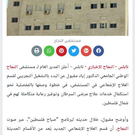
مستشفى النجاح
نابلس -
النجاح الإخباري -
نابلس –
أعلن المدير العام لـ مستشفى
النجاح
الوطني الجامعي الدكتور إياد مقبول عن البدء بالتشغيل التجريبي لقسم
العلاج الإشعاعي في المستشفى، في خطوة وصفها بالمفصلية نحو
استكمال خدمات علاج مرضى السرطان وتوفير رعاية متكاملة لهم في
شمال فلسطين.
وأوضح مقبول، خلال حديثه لبرنامج "صباح فلسطين"، عبر صوت
النجاح
، أن قسم العلاج الإشعاعي الجديد يُعد من الأقسام الحديثة