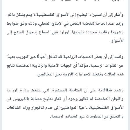
وأشار إلى أن استيراد البطيخ إلى الأسواق الفلسطينية لا يتم بشكل دائم،
وإنما عند الحاجة لتغطية النقص في الإنتاج المحلي، وذلك وفق ضوابط
وشروط رقابية محددة تفرضها الوزارة قبل السماح بدخول المنتج إلى
الأسواق.
ولفت إلى أن بعض المنتجات الزراعية قد تدخل أحيانًا عبر التهريب بعيدًا
عن القنوات الرسمية، مؤكداً أن الجهات الأمنية والرقابية المختصة تتابع
هذه الحالات وتتخذ الإجراءات اللازمة بحق المخالفين.
وشدد فطافطة على أن المتابعة المستمرة التي تنفذها وزارة الزراعة
واللجان المختصة لم تظهر وجود أي ثمار بطيخ مصابة بالفيروس في
الأسواق الفلسطينية، داعيًا المواطنين إلى عدم الانجرار وراء الشائعات
والتحقق من المعلومات عبر المصادر الرسمية.