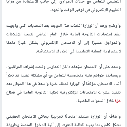
التعليمي للتعامل مع حالات الطوارئ، إلى جانب الاستفادة من مزايا
التقييم الإلكتروني في توفير الوقت والجهد
.
وأوضح برهم أن الوزارة اتخذت هذا التوجه بعد التحديات التي واجهت
عقد امتحانات الثانوية العامة خلال العام الماضي نتيجة الإغلاقات
والحواجز، مشيرًا إلى أن الامتحان الإلكتروني يشكل خيارًا داعمًا
لاستمرارية العملية التعليمية في الظروف الاستثنائية
.
وشدد على أن الامتحان سيُعقد داخل المدارس وتحت إشراف المراقبين،
وبمساندة طواقم فنية متخصصة للتعامل مع أي مشكلة تقنية قد تطرأ
أثناء الامتحان، مؤكدًا أن الوزارة تمتلك خبرة واسعة في هذا المجال بعد
تنفيذ عشرات الامتحانات الإلكترونية لطلبة الثانوية العامة في قطاع
غزة
خلال السنوات الماضية
.
وأضاف أن الوزارة ستنفذ امتحانًا تجريبيًا يحاكي الامتحان الحقيقي
بشكل كامل، بما يتيح للطلبة التعرف إلى آلية الدخول للمنصة وطريقة