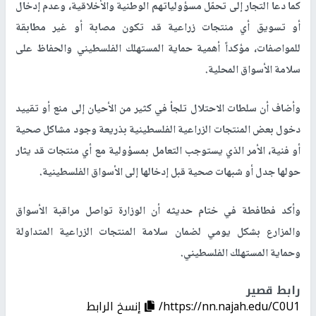
كما دعا التجار إلى تحمّل مسؤولياتهم الوطنية والأخلاقية، وعدم إدخال
أو تسويق أي منتجات زراعية قد تكون مصابة أو غير مطابقة
للمواصفات، مؤكداً أهمية حماية المستهلك الفلسطيني والحفاظ على
سلامة الأسواق المحلية.
وأضاف أن سلطات الاحتلال تلجأ في كثير من الأحيان إلى منع أو تقييد
دخول بعض المنتجات الزراعية الفلسطينية بذريعة وجود مشاكل صحية
أو فنية، الأمر الذي يستوجب التعامل بمسؤولية مع أي منتجات قد يثار
حولها جدل أو شبهات صحية قبل إدخالها إلى الأسواق الفلسطينية.
وأكد فطافطة في ختام حديثه أن الوزارة تواصل مراقبة الأسواق
والمزارع بشكل يومي لضمان سلامة المنتجات الزراعية المتداولة
وحماية المستهلك الفلسطيني.
رابط قصير
https://nn.najah.edu/C0U1/
إنسخ الرابط