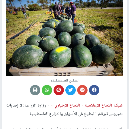
البطيح الفلسطيني
شبكة النجاح الإعلامية -
النجاح الإخباري -
- وزارة الزراعة: لا إصابات
بفيروس تبرقش البطيخ في الأسواق والمزارع الفلسطينية