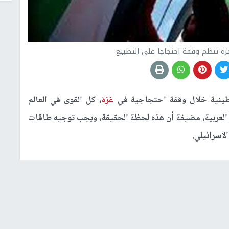
ة تنظم وقفة احتجاجا على التطبيع
طينية خلال وقفة احتجاجية في
غزة
، كل القوى في العالم
ل العربية، مضيفة أن هذه لحظة الحقيقة، ويجب توجيه طاقات
لاسرائيلي.
ي العربي بأنه من يستقوي ب"الاسرائيلي" لحمايته يجب أن
العربية ودولة الاحتلال الاسرائيلي لن تجلب سوى الأمن