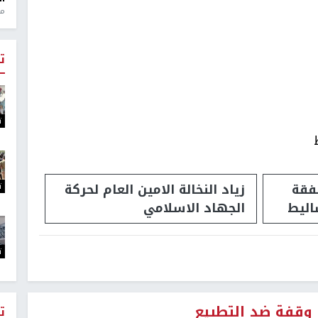
منذ 1
ت
ت
قة
زياد النخالة الامين العام لحركة
ت
ليط
الجهاد الاسلامي
ت
وقفة ضد التطبيع
ت