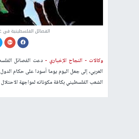
الفصائل الفلسطينية في غز
وكالات -
النجاح الإخباري -
دعت الفصائل الفلس
العربي، إلى جعل اليوم يوما أسودا على حكام الدو
الشعب الفلسطيني بكافة مكوناته لمواجهة الاحتلال ا
وتوجهت الفصائل الفلسطينية برسالة للنظام الرسم
يعود للتاريخ.
وولفتت الى أن اتفاقية التطبيع بين بعض الدول 