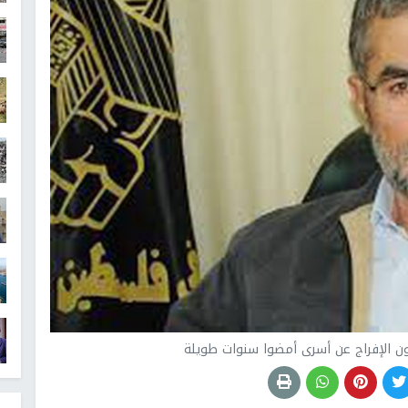
ون الإفراج عن أسرى أمضوا سنوات طويلة