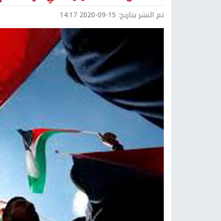
تم النشر بتاريخ:
2020-09-15 14:17