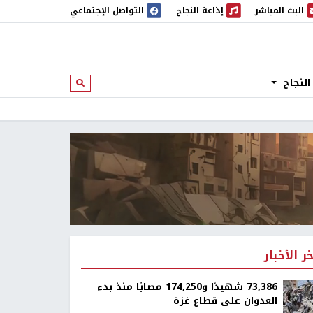
البث المباشر
إذاعة النجاح
التواصل الإجتماعي
 المباشر
إذاعة النجاح
النجاح
ابحث
خر الأخبار
73,386 شهيدًا و174,250 مصابًا منذ بدء
العدوان على قطاع غزة