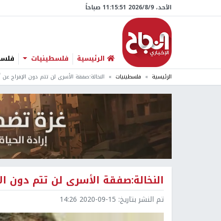
الأحد، 9/‏8/‏2026 11:15:52 صباحاً
الرئيسية
فلسطينيات
فلسطي
الرئيسية
فلسطينيات
النخالة:صفقة الأسرى لن تتم دون الإفراج عن
النخالة:صفقة الأسرى لن تتم دون ا
تم النشر بتاريخ:
2020-09-15 14:26