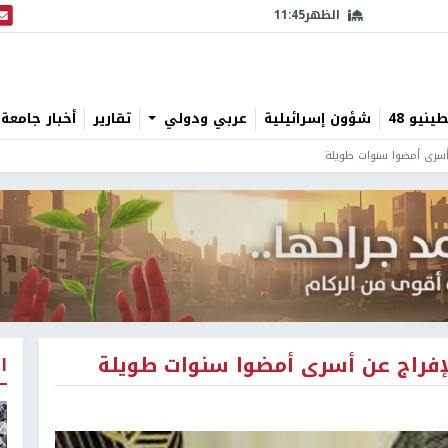
الظهر
11:45
البث
نيو 48
شؤون إسرائيلية
عربي ودولي
تقارير
أخبار جامعة 
 أسرى أمضوا سنوات طويلة
لإفراج عن أسرى أمضوا سنوات طويلة
ا