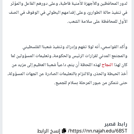
لدور المحافظين وللأجهزة الأمنية قاطبة، وعلى دورهم الفاعل والمؤثر
في تنفيذ حالة الطوارئ، وعلى إقدامهم البطولي في الوقوف في الصف
الأول للمحافظة على سلامة الشعب.
وأكد القواسمي، أنه لولا تفهم وإدراك وتنفيذ شعبنا الفلسطيني
والمجتمع المدني لقرارات الرئيس والحكومة، وتعليمات المسؤولين لما
كان لهذا
النجاح
لهذه اللحظة أن يتم، داعياً شعبنا العظيم إلى مزيد من
أخذ الحيطة والحذر، والالتزام بالتعليمات الصادرة عن الجهات المسؤولة،
حتى نتمكن من عبور المرحلة بسلام للجميع.
رابط قصير
https://nn.najah.edu/6BST/
إنسخ الرابط