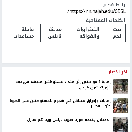
رابط قصير
https://nn.najah.edu/6BSL/
الكلمات المفتاحية
بيت
الخضراوات
مدينة
قافلة
لحم
والفواكه
نابلس
مساعدات
اخر الأخبار
إصابة 3 مواطنين إثر اعتداء مستوطنين عليهم في بيت
فوريك شرق نابلس
إصابات وإحراق مساكن في هجوم للمستوطنين على الطوبا
جنوب الخليل
الاحتلال يقتحم عورتا جنوب نابلس ويداهم منازل