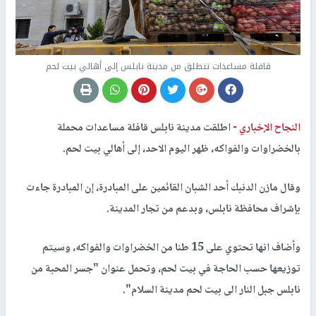
قافلة مساعدات تنطلق من مدينة نابلس إلى أهالي بيت لحم
النجاح الإخباري -
اطلقت مدينة نابلس قافلة مساعدات محملة
بالخضراوات والفواكه، ظهر اليوم الاحد، إلى أهالي بيت لحم.
وقال مازن الدنبك أحد الشبان القائمين على المبادرة، إن المبادرة جاءت
بإشراف محافظة نابلس، وبدعم من تجار المدينة.
وأضاف انها تحتوي على 15 طنا من الخضراوات والفواكه، وسيتم
توزيعها حسب الحاجة في بيت لحم، وتحمل عنوان "جسر المحبة من
نابلس جبل النار الى بيت لحم مدينة السلام".