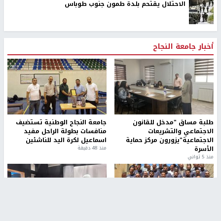
الاحتلال يقتحم بلدة طمون جنوب طوباس
أخبار جامعة النجاح
طلبة مساق "مدخل للقانون
جامعة النجاح الوطنية تستضيف
الاجتماعي والتشريعات
منافسات بطولة الراحل مفيد
الاجتماعية"يزورون مركز حماية
اسماعيل لكرة اليد للناشئين
الأسرة
منذ 48 دقيقة
منذ 5 ثواني