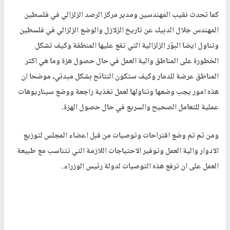
كما تحدث نقيب المهندسين ومدير مركز الرصد الزلزالي في فلسطين
المهندس جلال الدبيك عن تاريخ الزلازل والوضع الزلزالي في فلسطين
وتناول ايضا البؤر الزلزالية التي تقع عليها المنطقة وكيف تشكل
الخطورة على المناطق والية العمل في حال حصول هزة وما هي اكثر
المناطق عرضة للدمار وكيف ستكون النتائج بشكل مبدئي، موضحا ان
هذه امور يجب وضعها وتناولها لعمل تغذية راجعة ووضع سيناريوهات
عملية للتعامل الصحيح والسريع في حال حصول الهزة.
ومن ثم تم وضع اقتراحات وتوصيات من قبل اعضاء المجلس لتوزيع
الادوار والية العمل وتوفير الاحتياجات اللازمة التي تتناسب مع طبيعة
العمل على ان ترفع هذه التوصيات لدولة رئيس الوزراء.