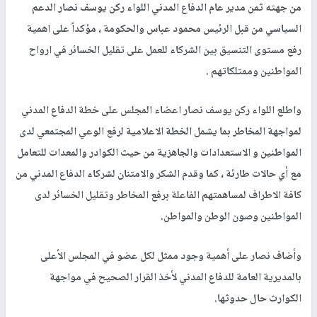
من جهته ثمن مدير عام الدفاع المدني اللواء ركن يوسف نصار الدعم
السياسي من قبل الرئيس محمود عباس والحكومة ، مؤكداً على اهمية
رفع مستوى التنسيق بين الشركاء للعمل على تقليل الخسائر في ارواح
المواطنين وممتلكاتهم .
واطلع اللواء ركن يوسف نصار اعضاء المجلس على خطة الدفاع المدني
لمواجهة المخاطر بما يشمل الخطة الاعلامية لرفع الوعي المجتمعي لدى
المواطنين و الاستعدادات والجاهزية من حيث الكوادر والمعدات للتعامل
مع أي حالات طارئة ، كما وقدم الشكر والامتنان لشركاء الدفاع المدني من
كافة الاطراف لمساهمتهم الفاعلة برفع المخاطر وتقليل الخسائر لدى
المواطنين وصون الوطن والمواطن.
وأضاف نصار على أهمية وجود ممثل لكل عضو في المجلس الأعلى
بالمديرية العامة للدفاع المدني لأخذ القرار الصحيح في مواجهة
الكوارث حال حدوثها.