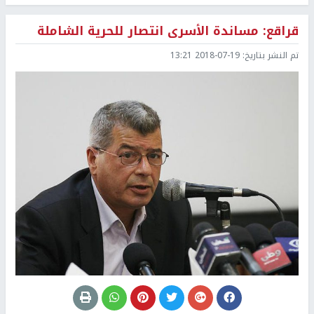
قراقع: مساندة الأسرى انتصار للحرية الشاملة
تم النشر بتاريخ:
2018-07-19 13:21