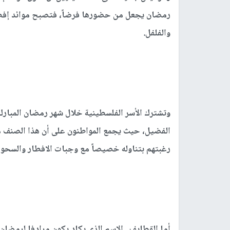
رمضان يجعل من حضورها فرضاً، فتصبح موائد إف
والفلفل.
وتشترك الأسر الفلسطينية خلال شهر رمضان المبارك، 
الفضيل، حيث يجمع المواطنون على أن هذا الصنف من
رغبتهم بتناوله خصيصاً مع وجبات الافطار والسحور
أما القطايف.. الاسم الذي يكاد يكون مرادفا لرمضان 