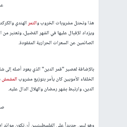
عص
هذا وتحتل مشروبات الخروب و
التمر
الهندي والكركد
ويزداد الإقبال عليها في الشهر الفضيل، وتعتبر من 
الصائمين عن السعرات الحرارية المفقودة.
بالإضافة لعصير "قمر الدين" الذي يعود أصله إلى شا
الخلفاء الأمويين كان يأمر بتوزيع مشروب
المشمش
ف
الدين، وارتبط بشهر رمضان والهلال الدال عليه.
صح
وهو ليس جديداً على الفلسطينيين أن تكون موائد 