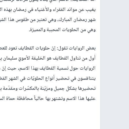
يغيب عن موائد الفقراء والأغنياء في رمضان بهذه ال
شهر رمضان المبارك، وهي تعتبر من طقوس هذا الشهر 
وهي من الحلويات المحببة والمميزة.
بعض الروايات تقول: إنّ حلويات القطايف تعود للعصر 
الروايات حول تسمية القطايف بهذا الاسم، حيث إنّ هذ
يتنافسون في تحضير أنواع الحلويّات في الشهر الفض
تحضيرها بشكل جميل ومزيّنة بالمكسّرات ومقدّمة بطب
عليها هذا الاسم وتشتهر بها حالياً محافظة حماة الس