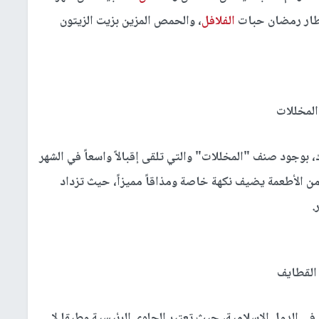
طار رمضان حبات
الفلافل
، والحمص المزين بزيت الزيتون
المخللات
بوجود صنف "المخللات" والتي تلقى إقبالاً واسعاً في الشهر
 الأطعمة يضيف نكهة خاصة ومذاقاً مميزاً، حيث تزداد
.
القطايف
في الدول الإسلامية، حيث تعتبر الحلوى الرئيسية وطبقا لا