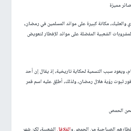
ائر مميزة
ي والعليك، مكانة كبيرة على موائد المسلمين في رمضان،
المشروبات الشعبية المفضلة على موائد الإفطار لتعويض
م، ويعود سبب التسمية لحكاية تاريخية، إذ يقال إن أحد
ور ثبوت رؤية هلال رمضان، ولذلك، أطلِق عليه اسم قمر
ن الحمص
إفطارهم الصباحية من الحمص و
الفلافل
الشعبية، لكن شهر