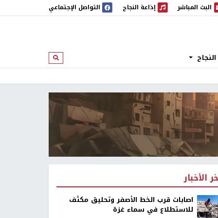
البث المباشر
إذاعة النجاح
التواصل الإجتماعي
 المباشر
إذاعة النجاح
النجاح
ابحث
خر الأخبار
اصابات قرب الخط الأصفر وتحليق مكثف
للاستطلاع في سماء غزة