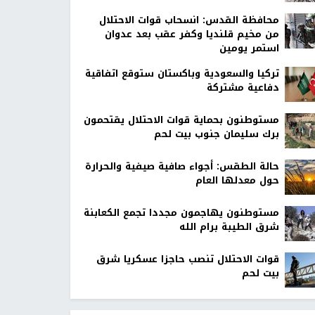
محافظة القدس: انسحاب قوات الاحتلال
من مخيم قلنديا وكفر عقب بعد عدوان
استمر يومين
تركيا والسعودية وباكستان ستوقع اتفاقية
دفاعية مشتركة
مستوطنون بحماية قوات الاحتلال يقتحمون
برك سليمان جنوب بيت لحم
حالة الطقس: أجواء صافية صيفية والحرارة
حول معدلها العام
مستوطنون يهاجمون مجددا تجمع الكعابنة
شرق الطيبة برام الله
قوات الاحتلال تنصب حاجزا عسكريا شرق
بيت لحم