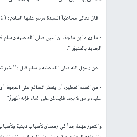
- قال تعالى مخاطباً السيدة مريم عليها السلام : ( وَهُزِّي إِلَيْك
- ما رواه ابن ماجة، أن النبي صلى الله عليه و سلم قال
الجديد بالعتيق ".
- عن رسول الله صلى الله عليه و سلم قال : " خير تمرات
- من السنة المطهرة أن يفطر الصائم على العجوة، أو
عليه، و من لا يجد فليفطر على الماء فإنه طَهورٌ".
والتمور مهمة جداً في رمضان لأسباب دينية ولأسباب 