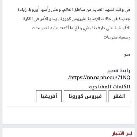
في وقت تشهد العديد من مناطق العالم، وعلى رأسها أوروبا، زيادة
جديدة في حالات الإصابة بفيروس كورونا، يبدو الأمر في القارة
الأفريقية على طرف نقيض، وفق ما أكدت عليه تصريحات
رسمية.منوعات
منو
رابط قصير
https://nn.najah.edu/71NQ/
الكلمات المفتاحية
الفقر
فيروس كورونا
أفريقيا
اخر الأخبار