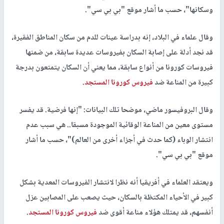
وسكانها"، حسب ما أشار موقع "بي بي سي".
وقال علماء في البلاد، إنه بدراسة عينات للدم من سكان المناطق الفقيرة،
قد نجد أدلة على إصابة السكان بفيروسات عديدة سابقة، من ضمنها
فيروسات كورونا من أنواع سابقة، مما يعني أن السكان يتمتعون بدرجة
كبيرة من المناعة ضد
فيروس كورونا المستجد
.
وقال البروفيسور ماضي، موضحا تلك البيانات: "إنها فرضية. قد يفسر
مستوى معين من المناعة الوقائية الموجودة مسبقا.. هي سبب عدم
انتشار الوباء (كما حدث في أجزاء أخرى من العالم)"، حسب ما أشار
موقع "بي بي سي".
ويعتقد العلماء في أفريقيا أنه نظرا لانتشار الفيروسات المعدية بشكل
كبير في الأحياء المكتظة بالسكان، حيث يصعب على المصابين عزل
أنفسهم، قد يمتلك هؤلاء مناعة أقوى ضد
فيروس كورونا المستجد
.