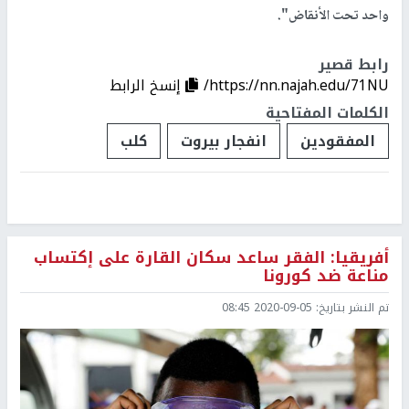
واحد تحت الأنقاض".
رابط قصير
https://nn.najah.edu/71NU/
إنسخ الرابط
الكلمات المفتاحية
المفقودين
انفجار بيروت
كلب
أفريقيا: الفقر ساعد سكان القارة على إكتساب
مناعة ضد كورونا
تم النشر بتاريخ:
2020-09-05 08:45