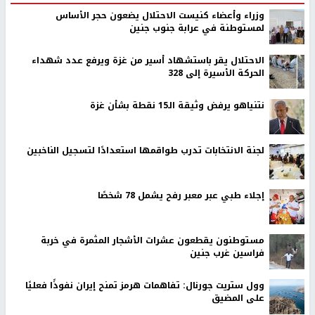
وزراء وأعضاء كنيست الاحتلال يضعون حجر الأساس
لمستوطنة في عرابة جنوب جنين
الاحتلال يقر باستشهاد أسير من غزة ويرفع عدد شهداء
الحركة الأسيرة إلى 328
نتنياهو يرفض وثيقة الـ15 نقطة بشأن غزة
لجنة الانتخابات تدرب طواقمها استعدادًا لتسجيل الناخبين
إجلاء طبي عبر معبر رفح يشمل 78 شخصًا
مستوطنون يقطعون عشرات الأشجار المثمرة في خربة
فراسين غرب جنين
وول ستريت جورنال: تفاهمات هرمز تمنح إيران نفوذًا فعليًا
على المضيق