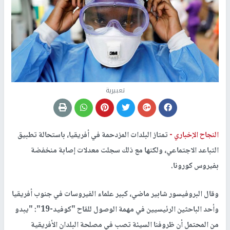
تعبيرية
النجاح الإخباري -
تمتاز البلدات المزدحمة في أفريقيا، باستحالة تطبيق
التباعد الاجتماعي، ولكنها مع ذلك سجلت معدلات إصابة منخفضة
بفيروس كورونا.
وقال البروفيسور شابير ماضي، كبير علماء الفيروسات في جنوب أفريقيا
وأحد الباحثين الرئيسيين في مهمة الوصول للقاح "كوفيد-19": "يبدو
من المحتمل أن ظروفنا السيئة تصب في مصلحة البلدان الأفريقية