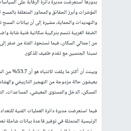
بدورها استعرضت مديرة دائرة الرقابة على السياسات
المؤشرات وأبرز الحقائق والمحاور المتعلقة بالمسح ا
والتهديدات والحماية، مشيرة إلى أن بيانات المسح ت
نسبتا الجنسين مع تقدم طفيف للذكور.
وبينت أن أكثر 
يعيشون حالة مزدوجة من التهجير التاريخي والهشا
المسكن، الدخل والمستوى المعيشي، المساعدات، التن
فيما استعرضت مديرة دائرة العمليات الفنية للتعداد
الرئيسية المتمثلة في توفير قاعدة بيانات شاملة تعد