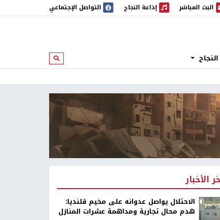
البث المباشر
إذاعة النجاح
التواصل الإجتماعي
 المباشر
إذاعة النجاح
النجاح
ابحث
خر الأخبار
الاحتلال يواصل عدوانه على مخيم قلنديا:
هدم محال تجارية ومداهمة عشرات المنازل