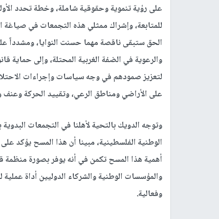
على رؤية تنموية وحقوقية شاملة، وخطة تحدد الأو
للمتابعة، وإشراك ممثلي هذه التجمعات في صياغة 
الحق ستبقى ناقصة مهما حسنت النوايا، ومشدداً عل
والرعوية في الضفة الغربية المحتلة، وإلى حماية قا
لتعزيز صمودهم في وجه سياسات وإجراءات الاحتلال ا
على الأراضي ومناطق الرعي، وتقييد الحركة وعنف 
وتوجه الدويك بالتحية لأهلنا في التجمعات البدوية 
الوطنية الفلسطينية، مبينا أن هذا المسح يؤكد على
أهمية هذا المسح تكمن في أنه يوفر بصورة منظمة قاع
والمؤسسات الوطنية والشركاء الدوليين أداة عملية 
وفعالية.