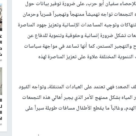
 للإحصاء سفيان أبو حرب، على ضرورة توفير بيانات حول
 التجمعات تواجه تهميشاً ممنهجاً وتهجيراً قسرياً وحرمان
نتهاكات وتوجيه المساعدات الإنسانية وتعزيز جهود المناصرة
معات تشكل ضرورة إنسانية وحقوقية وتنموية للدفاع عن
غ
ا
 والتهجير المستمر، كما أنها تساعد في مواجهة سياسات
ط
ش
لتنموية المختلفة علاوة على تعزيز المناصرة لهذه
منذ 2
الصعد؛ فهي تعتمد على العيادات المتنقلة، وتواجه القيود
ر المياه بشكل ممنهج الأمر الذي يجبر أهالي هذه التجمعات
ا
ل
لهدم، وغالباً ما يقطع الأطفال مسافات طويلة سيراً على
ا
ا
من