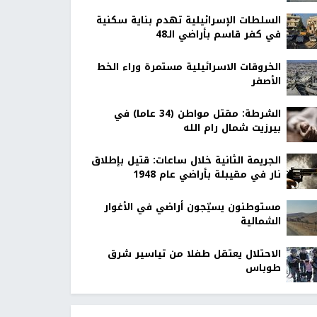
السلطات الإسرائيلية تهدم بناية سكنية
في كفر قاسم بأراضي الـ48
الخروقات الاسرائيلية مستمرة وراء الخط
الأصفر
الشرطة: مقتل مواطن (34 عاما) في
بيرزيت شمال رام الله
الجريمة الثانية خلال ساعات: قتيل بإطلاق
نار في مقيبلة بأراضي عام 1948
مستوطنون يسيّجون أراضي في الأغوار
الشمالية
الاحتلال يعتقل طفلا من تياسير شرق
طوباس