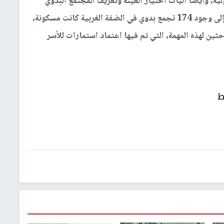
، وأيضاً آليات اختيار العينة وتعريف المجتمع البدوي
والمجتمع الرعوي والمجتمع الرعوي/ البدوي، مشيرة إلى وجود 174 تجمع بدوي في الضفة الغربية كانت مسكونة،
حثين لهذه المهمة، التي تم فيها اعتماد استمارات للأسر
ط