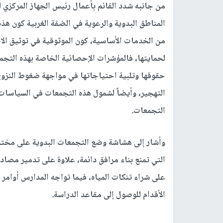
من جانبه شدد القائم بأعمال رئيس الجهاز المركزي
المناطق البدوية والرعوية في الضفة الغربية كون هذه
من الخدمات الأساسية، كون الموثوقية في توثيق الا
لحمايتها، فالمؤشرات الإحصائية الخاصة بهذه التج
حقوقها وتلبية احتياجاتها في مواجهة ضغوط النزوح
التهجير، وأيضاً لشمول هذه التجمعات في السياسات ا
التجمعات.
وأشار إلى هشاشة وضع التجمعات البدوية على مختلف 
التي تمنع بناء مرافق دائمة، علاوة على تدمير مصاد
على شراء تنكات المياه، فيما تواجه المدارس أوامر ا
الأقدام للوصول إلى مقاعد الدراسة.