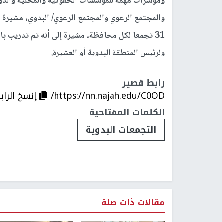
ومؤشرات مهمة للمؤسسات الحقوقية والمحلية والدولية
31 تجمعا لكل محافظة، مشيرة إلى أنه تم تدريب با
ولرئيس المنطقة البدوية أو العشيرة.
رابط قصير
https://nn.najah.edu/C0OD/
إنسخ الراب
الكلمات المفتاحية
التجمعات البدوية
مقالات ذات صلة