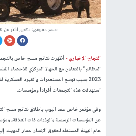
مسح حقوقي: تهجير أكثر من 50 تجمعاً بدوياً في الضفة منذ أواخر 2023
النجاح الإخباري -
أظهرت نتائج مسح خاص بالتجمعات 
استهدفت هذه التجمعات أفراداً ومؤسسات.
وفي مؤتمر خاص عقد اليوم، بإطلاق نتائج مسح التج
عن المؤسسات الرسمية والوزرات ذات العلاقة، ومؤ
عام الهيئة المستقلة لحقوق الإنسان عمار الدويك، إ