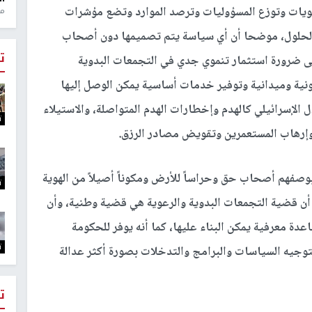
لويات وتوزع المسؤوليات وترصد الموارد وتضع مؤشرات
منذ 1
الحلول، موضحا أن أي سياسة يتم تصميمها دون أصحاب
ت
ى ضرورة استثمار تنموي جدي في التجمعات البدوية
نونية وميدانية وتوفير خدمات أساسية يمكن الوصل إليها
لإسرائيلي كالهدم وإخطارات الهدم المتواصلة، والاستيلاء
ت
وإرهاب المستعمرين وتقويض مصادر الرزق.
بوصفهم أصحاب حق وحراساً للأرض ومكوناً أصيلاً من الهوية
ت
 أن قضية التجمعات البدوية والرعوية هي قضية وطنية، وأن
دة معرفية يمكن البناء عليها، كما أنه يوفر للحكومة
ت
لتوجيه السياسات والبرامج والتدخلات بصورة أكثر عدالة
ت