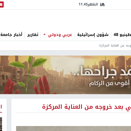
الظهر
11:45
البث
نيو 48
شؤون إسرائيلية
عربي ودولي
تقارير
أخبار جامعة 
ه من العناية المركزة
بعد خروجه من العناية المركزة
ا