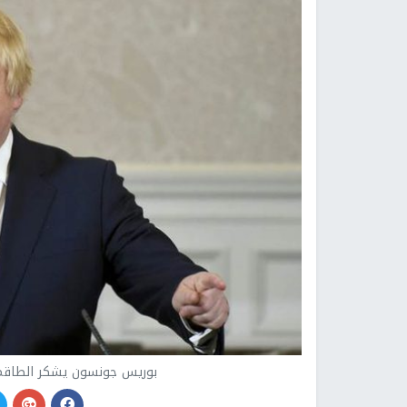
بوريس جونسون يشكر الطاقم ا