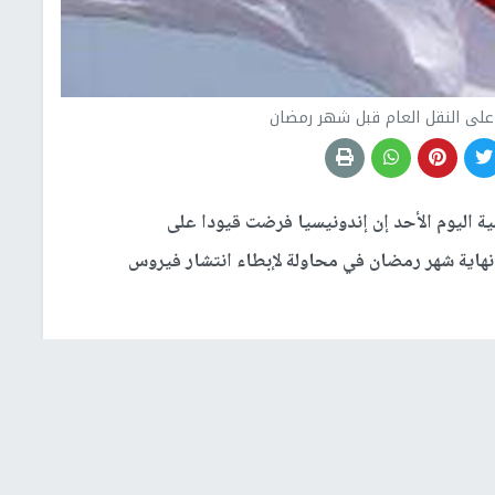
على النقل العام قبل شهر رمضان
ة اليوم الأحد إن إندونيسيا فرضت قيودا على
ي نهاية شهر رمضان في محاولة لإبطاء انتشار فيروس
مدن الكبيرة إلى مساقط رؤوسهم في نهاية شهر رمضان الذي
من حدوث زيادة في عدد حالات الإصابة بكورونا
.
طارات والطائرات والسفن إلا بشغل نصف مقاعدها