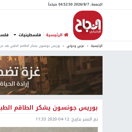
الجمعة، 7/‏8/‏2026 04:52:51 صباحاً
الرئيسية
فلسطينيات
فلسطي
الرئيسية
عربي ودولي
بوريس جونسون يشكر الطاقم الطبي بعد خروج
بوريس جونسون يشكر الطاقم الطبي 
تم النشر بتاريخ:
2020-04-12 11:33