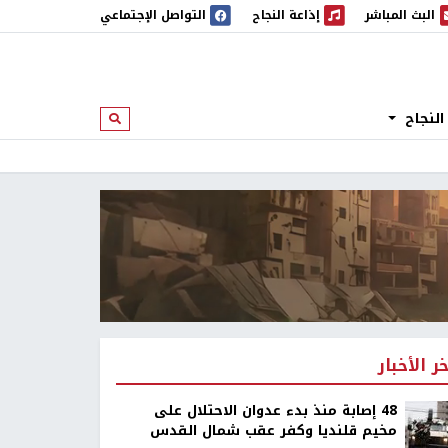
البث المباشر
إذاعة النجاح
التواصل الإجتماعي
 المباشر
إذاعة النجاح
النجاح
ابحث
خر الأخبار
48 إصابة منذ بدء عدوان الاحتلال على
مخيم قلنديا وكفر عقب شمال القدس