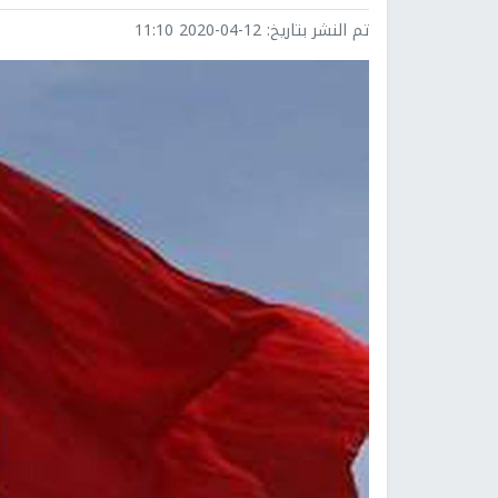
تم النشر بتاريخ:
2020-04-12 11:10