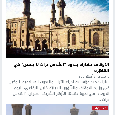
الاوقاف تشارك بندوة "القُدس تراث لا ينسى" في
القاهِرة
8 سنوات، 3 أشهر ago
شَارك عَميد مؤسسة احياء التراث والبحوث الاسلامية، الوكيل
في وزارة الاوقاف والشّؤون الدينيّة خليل الرفاعي، اليوم
الأربعاء، في ندوة عقدها الأزهر الشّريف، بعنوان: "القدس
تراث ...
فلسطينيات