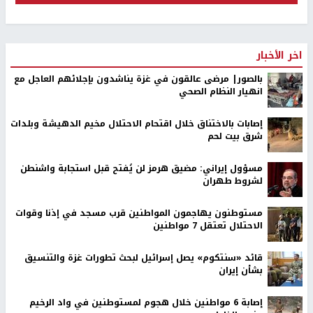
اخر الأخبار
بالصور| مرضى عالقون في غزة يناشدون بإجلائهم العاجل مع
انهيار النظام الصحي
إصابات بالاختناق خلال اقتحام الاحتلال مخيم الدهيشة وبلدات
شرق بيت لحم
مسؤول إيراني: مضيق هرمز لن يُفتح قبل استجابة واشنطن
لشروط طهران
مستوطنون يهاجمون المواطنين قرب مسجد في إذنا وقوات
الاحتلال تعتقل 7 مواطنين
قائد «سنتكوم» يصل إسرائيل لبحث تطورات غزة والتنسيق
بشأن إيران
إصابة 6 مواطنين خلال هجوم لمستوطنين في واد الرخيم