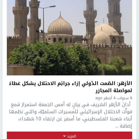
الأزهر: الصّمت الدّولي إزاء جرائِم الاحتلال يشكل غطاءً
لمواصلة المجازر
8 سنوات، 4 أشهر ago
أدانَ الأزهر الشريف في بيانٍ له أمس الجمعة استمرارَ قمع
قواّت الاحتلال الإسرائيلي للمسيرات السلميّة، والتي نظمها
أبناء شعبنا الفلسطيني، ما أسفر عن ارتقاء 10 شهداء،
إضافة ...
المزيد