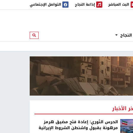
البث المباشر
إذاعة النجاح
التواصل الإجتماعي
 المباشر
إذاعة النجاح
النجاح
ابحث
خر الأخبار
الحرس الثوري: إعادة فتح مضيق هرمز
مرهونة بقبول واشنطن الشروط الإيرانية