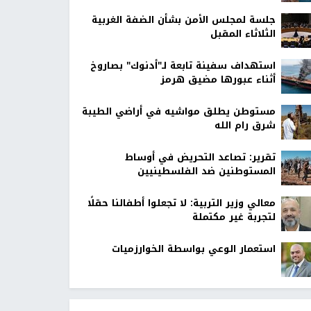
جلسة لمجلس الأمن بشأن الضفة الغربية
الثلاثاء المقبل
استهداف سفينة تابعة لـ"أدنوك" بصاروخ
أثناء عبورها مضيق هرمز
مستوطن يطلق مواشيه في أراضي الطيبة
شرق رام الله
تقرير: تصاعد التحريض في أوساط
المستوطنين ضد الفلسطينيين
معالي وزير التربية: لا تجعلوا أطفالنا حقلًا
لتجربة غير مكتملة
استعمار الوعي بواسطة الخوارزميات