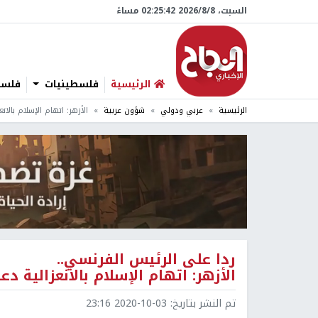
السبت، 8/‏8/‏2026 02:25:43 مساءً
الرئيسية
فلسطينيات
فلسطي
الرئيسية
عربي ودولي
شؤون عربية
الأزهر: اتهام الإسلام بالا
ردا على الرئيس الفرنسي..
الأزهر: اتهام الإسلام بالانعزالية د
تم النشر بتاريخ:
2020-10-03 23:16