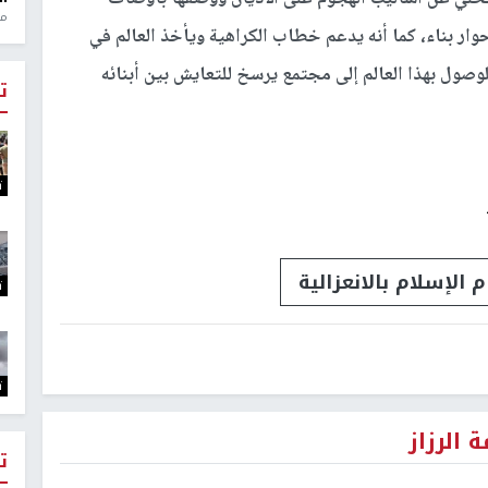
منذ 1
ار بناء، كما أنه يدعم خطاب الكراهية ويأخذ العالم في
وصول بهذا العالم إلى مجتمع يرسخ للتعايش بين أبنائه
ت
ت
 الإسلام بالانعزالية
ت
ت
 الرزاز
ت