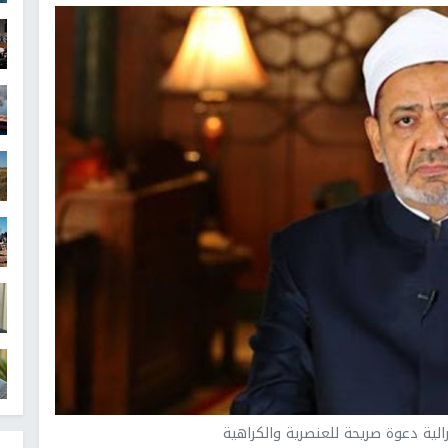
عزالية دعوة صريحة للعنصرية والكراهية