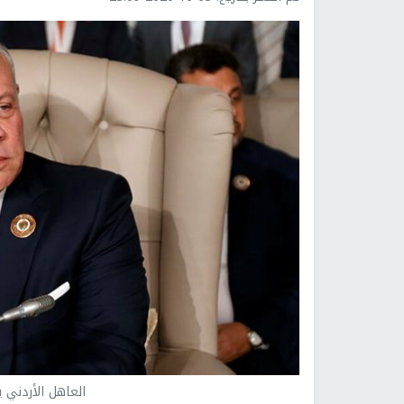
العاهل الأردني ي