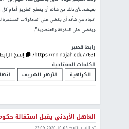
بغيضة، لأن ذلك من شأنه أن يقطع الطريق أمام كل حو
اتجاه من شأنه أن يقضي على المحاولات المستمرة لل
ويقضي على التفرقة والعنصرية".
رابط قصير
https://nn.najah.edu/763I/
إنسخ الرابط
الكلمات المفتاحية
الكراهية
الأزهر الشريف
اتهام
العاهل الأردني يقبل استقالة حكومة
تم النشر بتاريخ:
2020-10-03 23:09