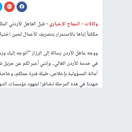
وكالات -
النجاح الإخباري -
قبل العاهل الأردني المل
مكلفاً إياها بالاستمرار بتصريف الأعمال لحين اختي
ووجه عاهل الأردن رسالة إلى الرزاز "أتوجه إليك وزمل
في خدمة الأردن الغالي.. وإنني أعبر لكم عن جزيل
أمانة المسؤولية بإخلاص، طيلة فترة عملكم، وخاصة
شهدنا في هذه المرحلة تضافرا لجهود مؤسسات الدو
اليوم
وأضاف "على الرغم مما بذلته الحكومة من جهود في
الأولويات، إلا أنه من الضرورة بمكان، أخذ العبر و