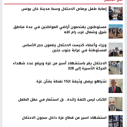
إصابة طفل برصاص الاحتلال وسط مدينة خان يونس
مستوطنون يقتحمون أراضي المواطنين في عدة مناطق
شرق وشمال غرب رام الله
وزراء وأعضاء كنيست الاحتلال يضعون حجر الأساس
لمستوطنة في عرابة جنوب جنين
الاحتلال يقر باستشهاد أسير من غزة ويرفع عدد شهداء
الحركة الأسيرة إلى 328
نتنياهو يرفض وثيقة الـ15 نقطة بشأن غزة
الكتاب ليس كلفة زائدة.. بل استثمار في عقل الطفل
استشهاد اسير من قطاع غزة داخل سجون الاحتلال