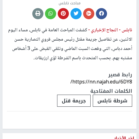
مباحث نابلس
نابلس -
النجاح الإخباري -
كشفت المباحث العامة في نابلس، مساء اليوم
الاثنين، عن تفاصيل جريمة مقتل رئيس مجلس قروي النصارية حسن
أحمد دباس، التي وقعت السبت الماضي وتلقي القبض على 3 أشخاص
مشتبه بهم. بحسب المتحدث باسم الشرطة لؤي ارزيقات.
رابط قصير
https://nn.najah.edu/6DY8/
الكلمات المفتاحية
شرطة نابلس
جريمة قتل
اخر الأخبار