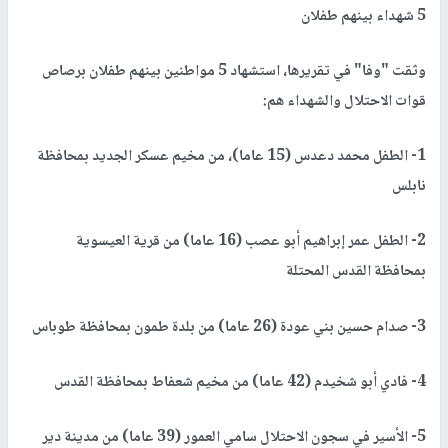
5 شهداء بينهم طفلان
وثقت "وفا" في تقريرها، استشهاد 5 مواطنين بينهم طفلان برصاص
قوات الاحتلال والشهداء هم:
1- الطفل محمد دعدس (15 عاما)، من مخيم عسكر الجديد بمحافظة
نابلس
2- الطفل عمر إبراهيم أبو عصب (16 عاما) من قرية العيسوية
بمحافظة القدس المحتلة
3- صدام حسين بني عودة (26 عاما) من بلدة طمون بمحافظة طوباس
4- فادي أبو شخيدم (42 عاما) من مخيم شعفاط بمحافظة القدس
5- الأسير في سجون الاحتلال سامي العمور (39 عاما) من مدينة دير