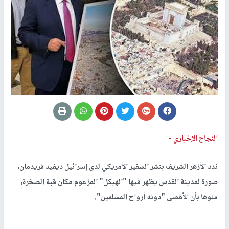
النجاح الإخباري -
ندد الأزهر الشريف بنشر السفير الأمريكي لدى إسرائيل ديفيد فريدمان،
صورة لمدينة القدس يظهر فيها "الهيكل" المزعوم مكان قبة الصخرة،
منوها بأن الأقصى "دونه أرواح المسلمين".