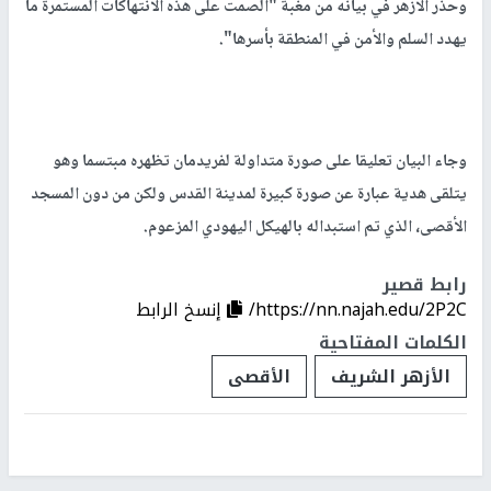
وحذر الأزهر في بيانه من مغبة "الصمت على هذه الانتهاكات المستمرة ما
يهدد السلم والأمن في المنطقة بأسرها".
وجاء البيان تعليقا على صورة متداولة لفريدمان تظهره مبتسما وهو
يتلقى هدية عبارة عن صورة كبيرة لمدينة القدس ولكن من دون المسجد
الأقصى، الذي تم استبداله بالهيكل اليهودي المزعوم.
رابط قصير
https://nn.najah.edu/2P2C/
إنسخ الرابط
الكلمات المفتاحية
الأزهر الشريف
الأقصى