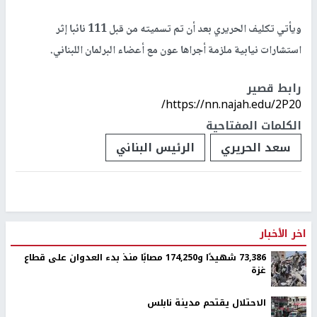
ويأتي تكليف الحريري بعد أن تم تسميته من قبل 111 نائبا إثر
استشارات نيابية ملزمة أجراها عون مع أعضاء البرلمان اللبناني.
رابط قصير
https://nn.najah.edu/2P20/
الكلمات المفتاحية
سعد الحريري
الرئيس البناني
اخر الأخبار
73,386 شهيدًا و174,250 مصابًا منذ بدء العدوان على قطاع
غزة
الاحتلال يقتحم مدينة نابلس