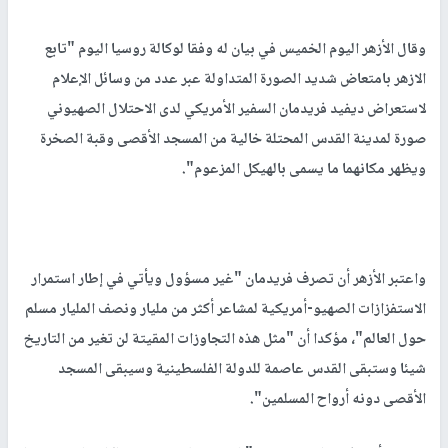
وقال الأزهر اليوم الخميس في بيان له وفقا لوكالة روسيا اليوم "تابع
الازهر بامتعاض شديد الصورة المتداولة عبر عدد من وسائل الإعلام
لاستعراض ديفيد فريدمان السفير الأمريكي لدى الاحتلال الصهيوني
صورة لمدينة القدس المحتلة خالية من المسجد الأقصى وقبة الصخرة
ويظهر مكانهما ما يسمى بالهيكل المزعوم".
واعتبر الأزهر أن تصرف فريدمان "غير مسؤول ويأتي في إطار استمرار
الاستفزازات الصهيو-أمريكية لمشاعر أكثر من مليار ونصف المليار مسلم
حول العالم"، مؤكدا أن "مثل هذه التجاوزات المقيتة لن تغير من التاريخ
شيئا وستبقى القدس عاصمة للدولة الفلسطينية وسيبقى المسجد
الأقصى دونه أرواح المسلمين".