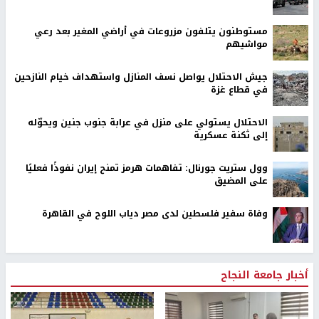
مستوطنون يتلفون مزروعات في أراضي المغير بعد رعي
مواشيهم
جيش الاحتلال يواصل نسف المنازل واستهداف خيام النازحين
في قطاع غزة
الاحتلال يستولي على منزل في عرابة جنوب جنين ويحوّله
إلى ثكنة عسكرية
وول ستريت جورنال: تفاهمات هرمز تمنح إيران نفوذًا فعليًا
على المضيق
وفاة سفير فلسطين لدى مصر دياب اللوح في القاهرة
أخبار جامعة النجاح