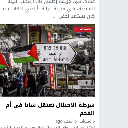
عمره، في جريمة إطلاق نار، ارتكبت الليلة
الماضية، في مدينة عرابة بأراضي ا
كان يستعد لحفل ...
فلسطينيات
شرطة الاحتلال تعتقل شابا في أم
الفحم
5 سنوات، 5 أشهر ago
اعتقلت الشرطة الإسرائيلية صباح اليوم الأحد،