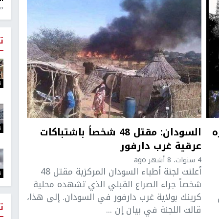
منذ 1
ت
ت
ت
ه
السودان: مقتل 48 شخصاً باشتباكات
عرقية غرب دارفور
4 سنوات، 8 أشهر ago
أعلنت لجنة أطباء السودان المركزية مقتل 48
ت
شخصاً جراء الصراع القبلي الذي تشهده محلية
كرينك بولاية غرب دارفور في السودان. إلى هذا،
ت
قالت اللجنة في بيان إن ...