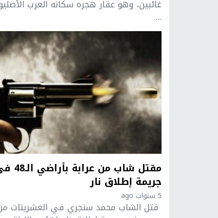
غائبين، وهو عقار هجره سكانه العرب الأصليو
...
مقتل شاب من عرابة بأراضي 
جريمة إطلاق نار
5 سنوات ago
قتل الشاب محمد سنجري في العشرينات من