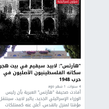
شؤون إسرائيلية
"هآرتس": لابيد سيقيم في بيت هجر
سكانه الفلسطينيون الأصليون في
حرب 1948
4 سنوات، 1 شهر ago
أفادت صحيفة "هآرتس" العبرية بأن رئيس
الوزراء الإسرائيلي الجديد، يائير لابيد، سينتقل
مؤقتا لمنزل بالقدس، أعلن عنه كممتلكات