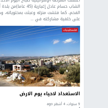
الشاب حسام عادل إغبارية (45 عاما)من بلد
الفحم، كما فتشت منزله وعبثت بمحتوياته، وذ
على خلفية مشاركته في ...
فلسطينيات
الاستعداد لاحياء يوم الارض
9 سنوات، 4 أشهر ago