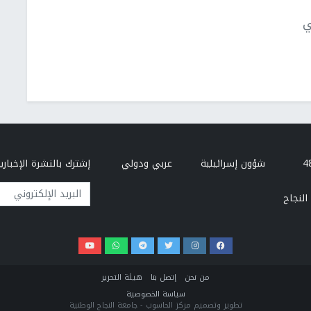
ي
شؤون إسرائيلية
عربي ودولي
إشترك بالنشرة الإخبارية
البريد الإلكتروني
النجاح
من نحن
إتصل بنا
هيئة التحرير
سياسة الخصوصية
تطوير وتصميم مركز الحاسوب - جامعة النجاح الوطنية