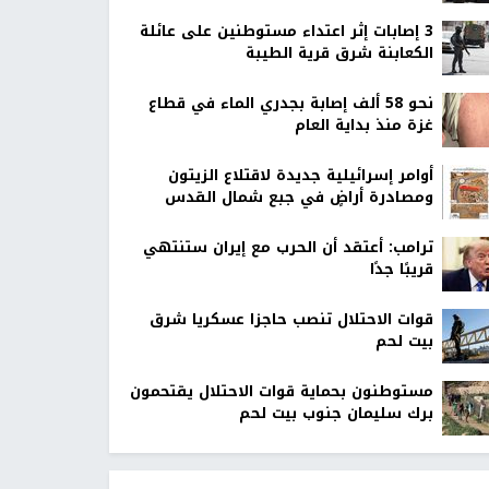
‏3 إصابات إثر اعتداء مستوطنين على عائلة
الكعابنة شرق قرية الطيبة
نحو 58 ألف إصابة بجدري الماء في قطاع
غزة منذ بداية العام
أوامر إسرائيلية جديدة لاقتلاع الزيتون
ومصادرة أراضٍ في جبع شمال القدس
ترامب: أعتقد أن الحرب مع إيران ستنتهي
قريبًا جدًا
قوات الاحتلال تنصب حاجزا عسكريا شرق
بيت لحم
مستوطنون بحماية قوات الاحتلال يقتحمون
برك سليمان جنوب بيت لحم