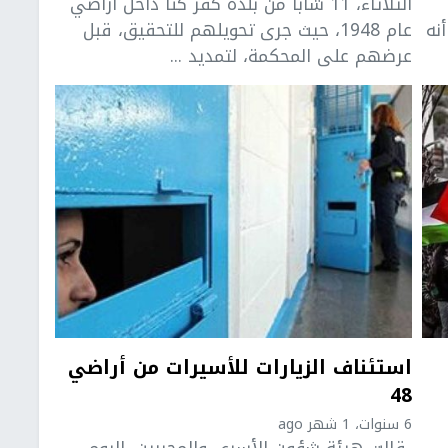
الثلاثاء، 11 شابا من بلدة كفر كنا داخل أراضي
لـ48، علما أنه
عام 1948، حيث جرى تحويلهم للتحقيق، قبل
عرضهم على المحكمة، لتمديد ...
استئناف الزيارات للأسيرات من أراضي
48
6 سنوات، 1 شهر ago
قالت هيئة شؤون الأسرى والمحررين، اليوم