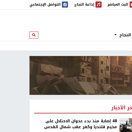
البث المباشر
إذاعة النجاح
التواصل الإجتماعي
 المباشر
إذاعة النجاح
النجاح
ابحث
خر الأخبار
48 إصابة منذ بدء عدوان الاحتلال على
مخيم قلنديا وكفر عقب شمال القدس