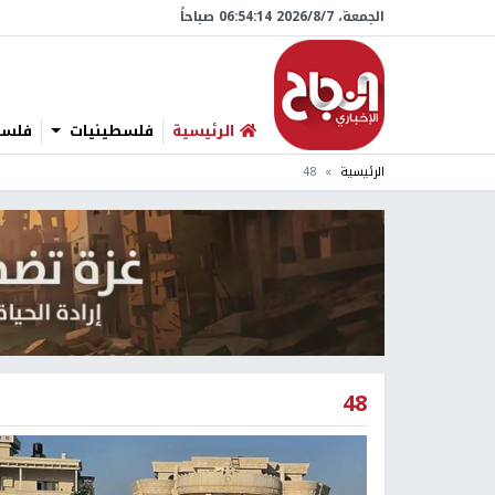
الجمعة، 7/‏8/‏2026 06:54:15 صباحاً
الرئيسية
فلسطينيات
فلسطي
الرئيسية
48
48