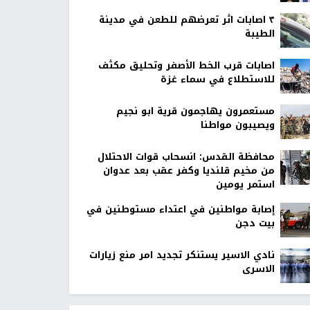
٣ اصابات اثر تعرضهم للطعن في مدينة
الطيبة
اصابات قرب الخط الأصفر وتحليق مكثف
للاستطلاع في سماء غزة
مستعمرون يهاجمون قرية ابو نجيم
ويصيبون مواطنا
محافظة القدس: انسحاب قوات الاحتلال
من مخيم قلنديا وكفر عقب بعد عدوان
استمر يومين
إصابة مواطنين في اعتداء مستوطنين في
بيت دجن
نادي الاسير يستنكر تجديد امر منع زيارات
الاسرى