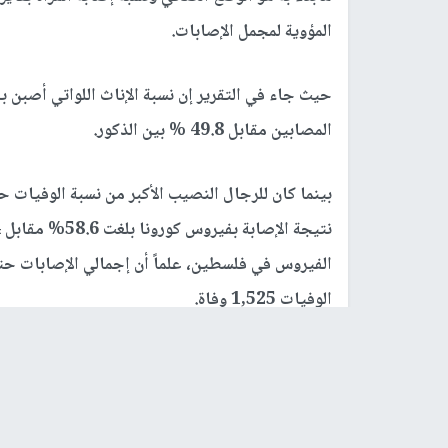
المؤوية لمجمل الإصابات.
المصابين مقابل 49.8 % بين الذكور.
بينما كان للرجال النصيب الأكبر من نسبة الوفيات ح
الوفيات 1,525 وفاة.
رابط قصير
https://nn.najah.edu/7RT5/
الكلمات المفتاحية