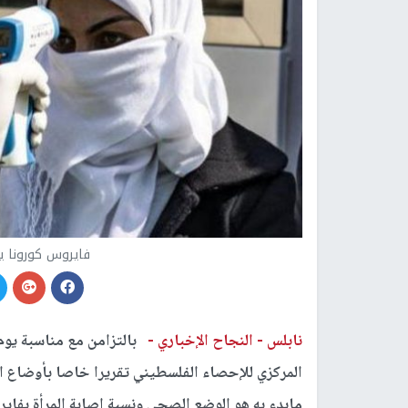
فايروس كورونا يصي
نابلس -
النجاح الإخباري -
بالتزامن مع مناسبة يوم ا
المركزي للإحصاء الفلسطيني تقريرا خاصا بأوضاع 
مابدء به هو الوضع الصحي ونسبة إصابة المرأة بفا