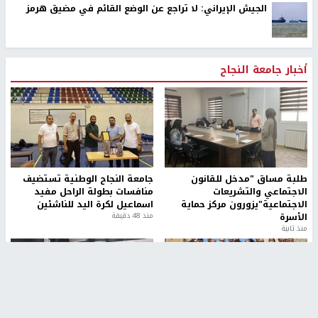
الجيش الإيراني: لا تراجع عن الوضع القائم في مضيق هرمز
أخبار جامعة النجاح
طلبة مساق "مدخل للقانون
جامعة النجاح الوطنية تستضيف
الاجتماعي والتشريعات
منافسات بطولة الراحل مفيد
الاجتماعية"يزورون مركز حماية
اسماعيل لكرة اليد للناشئين
الأسرة
منذ 48 دقيقة
منذ ثانية