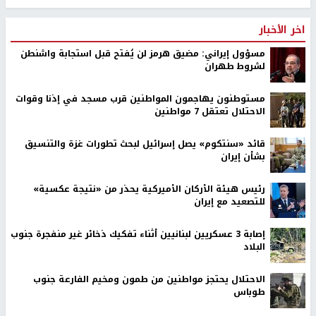
اخر الأخبار
مسؤول إيراني: مضيق هرمز لن يُفتح قبل استجابة واشنطن
لشروط طهران
مستوطنون يهاجمون المواطنين قرب مسجد في إذنا وقوات
الاحتلال تعتقل 7 مواطنين
قائد «سنتكوم» يصل إسرائيل لبحث تطورات غزة والتنسيق
بشأن إيران
رئيس هيئة الأركان الأميركية يحذر من «نتيجة عكسية»
للتصعيد مع إيران
إصابة 3 عسكريين لبنانيين أثناء تفكيك ذخائر غير منفجرة جنوب
البلاد
الاحتلال يحتجز مواطنين من طمون ومخيم الفارعة جنوب
طوباس