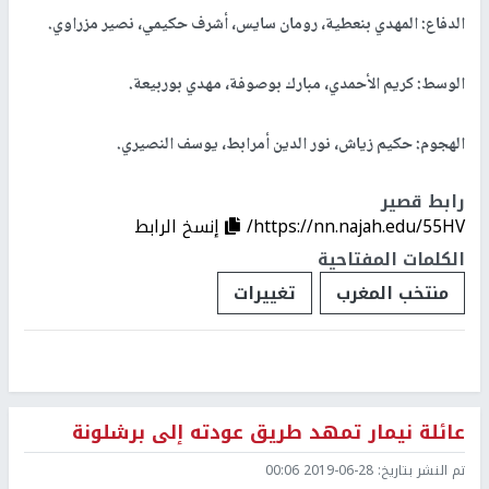
الدفاع: المهدي بنعطية، رومان سايس، أشرف حكيمي، نصير مزراوي.
الوسط: كريم الأحمدي، مبارك بوصوفة، مهدي بوربيعة.
الهجوم: حكيم زياش، نور الدين أمرابط، يوسف النصيري.
رابط قصير
https://nn.najah.edu/55HV/
إنسخ الرابط
الكلمات المفتاحية
منتخب المغرب
تغييرات
عائلة نيمار تمهد طريق عودته إلى برشلونة
تم النشر بتاريخ:
2019-06-28 00:06