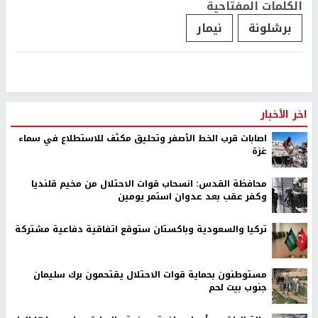
الكلمات المفتاحية
برشلونة
نيمار
اخر الأخبار
اصابات قرب الخط الأصفر وتحليق مكثف للاستطلاع في سماء
غزة
محافظة القدس: انسحاب قوات الاحتلال من مخيم قلنديا
وكفر عقب بعد عدوان استمر يومين
تركيا والسعودية وباكستان ستوقع اتفاقية دفاعية مشتركة
مستوطنون بحماية قوات الاحتلال يقتحمون برك سليمان
جنوب بيت لحم