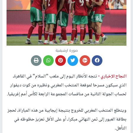
صورة ارشيفية
النجاح الإخباري -
تتجه الأنظار اليوم إلى ملعب "السلام" في القاهرة،
الذي سيكون مسرحا لموقعة المنتخب المغربي ونظيره من كوت ديفوار
لحساب الجولة الثانية من منافسات المجموعة الرابعة لكأس أمم إفريقيا.
ويتطلع المنتخب المغربي للخروج بنتيجة إيجابية من هذه المباراة، لحجز
بطاقة العبور إلى ثمن النهائي مبكرا، أو على الأقل تعزيز حظوظه في
التأهل.