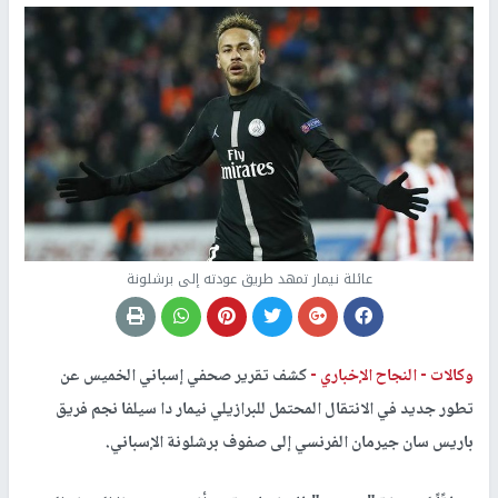
عائلة نيمار تمهد طريق عودته إلى برشلونة
وكالات -
النجاح الإخباري -
كشف تقرير صحفي إسباني الخميس عن
تطور جديد في الانتقال المحتمل للبرازيلي نيمار دا سيلفا نجم فريق
باريس سان جيرمان الفرنسي إلى صفوف برشلونة الإسباني.