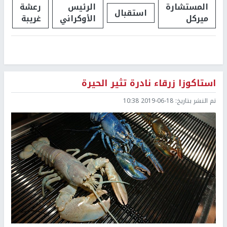
المستشارة
الرئيس
رعشة
استقبال
ميركل
الأوكراني
غريبة
استاكوزا زرقاء نادرة تثير الحيرة
تم النشر بتاريخ:
2019-06-18 10:38