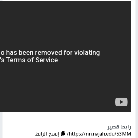
رابط قصير
https://nn.najah.edu/53MM/
إنسخ الرابط