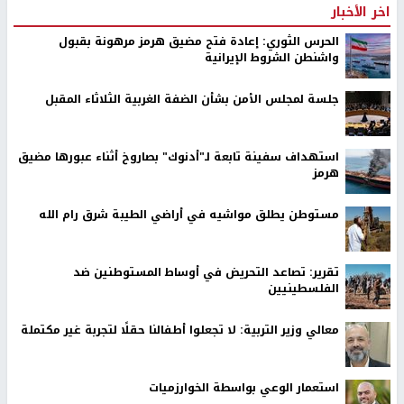
اخر الأخبار
الحرس الثوري: إعادة فتح مضيق هرمز مرهونة بقبول
واشنطن الشروط الإيرانية
جلسة لمجلس الأمن بشأن الضفة الغربية الثلاثاء المقبل
استهداف سفينة تابعة لـ"أدنوك" بصاروخ أثناء عبورها مضيق
هرمز
مستوطن يطلق مواشيه في أراضي الطيبة شرق رام الله
تقرير: تصاعد التحريض في أوساط المستوطنين ضد
الفلسطينيين
معالي وزير التربية: لا تجعلوا أطفالنا حقلًا لتجربة غير مكتملة
استعمار الوعي بواسطة الخوارزميات