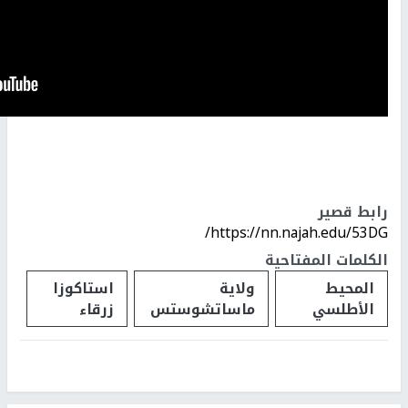
رابط قصير
https://nn.najah.edu/53DG/
الكلمات المفتاحية
المحيط
ولاية
استاكوزا
الأطلسي
ماساتشوستس
زرقاء