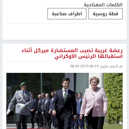
الكلمات المفتاحية
قطة روسية
اطراف صناعية
رعشة غريبة تصيب المستشارة ميركل أثناء
استقبالها الرئيس الأوكراني
تم النشر بتاريخ:
2019-06-19 08:39