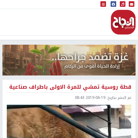
البث المباشر
إذاعة النجاح
قطة روسية تمشي للمرة الاولى باطراف صناعية
تم النشر بتاريخ:
2019-06-19 08:43