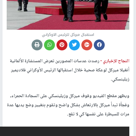
استقبال ميركل للرئيس الاوكراني
النجاح الإخباري -
رصدت عدسات المصورين تعرض المستشارة الألمانية
أنغيلا ميركل لوعكة صحية خلال استقبالها الرئيس الأوكراني فلاديمير
زيلينسكي.
ويظهر مقطع الفيديو وقوف ميركل وزيلينسكي على السجادة الحمراء،
وفجأة تبدأ ميركل بالارتعاش بشكل واضح وتقوم بتغيير وضع يديها عدة
مرات للسيطرة على نفسها كي لا تقع.