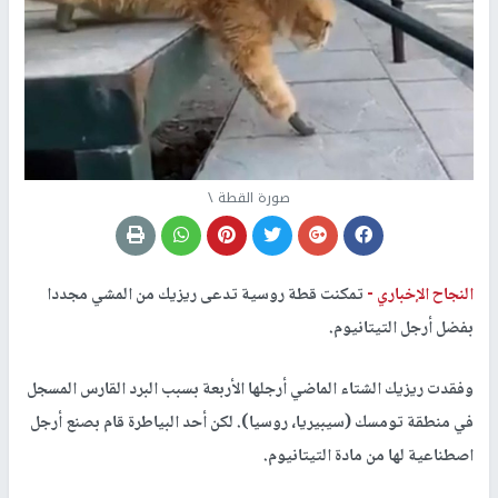
صورة القطة \
النجاح الإخباري -
تمكنت قطة روسية تدعى ريزيك من المشي مجددا
بفضل أرجل التيتانيوم.
وفقدت ريزيك الشتاء الماضي أرجلها الأربعة بسبب البرد القارس المسجل
في منطقة تومسك (سيبيريا، روسيا). لكن أحد البياطرة قام بصنع أرجل
اصطناعية لها من مادة التيتانيوم.