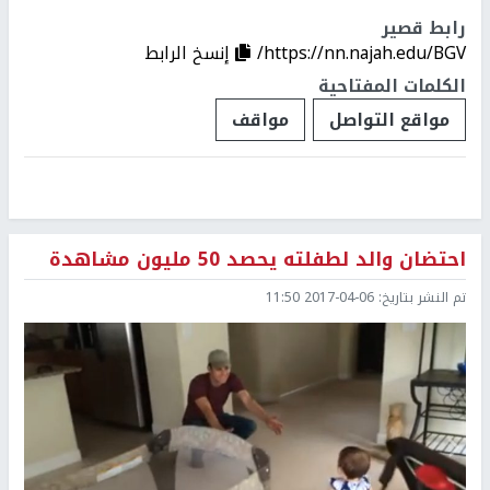
رابط قصير
https://nn.najah.edu/BGV/
إنسخ الرابط
الكلمات المفتاحية
مواقع التواصل
مواقف
احتضان والد لطفلته يحصد 50 مليون مشاهدة
تم النشر بتاريخ:
2017-04-06 11:50