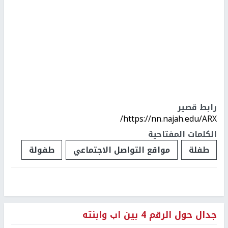
رابط قصير
https://nn.najah.edu/ARX/
الكلمات المفتاحية
طفلة
مواقع التواصل الاجتماعي
طفولة
جدال حول الرقم 4 بين اب وابنته