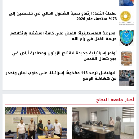
سلطة النقد: ارتفاع نسبة الشمول المالي في فلسطين إلى
73% منتصف عام 2026
الشرطة الفلسطينية: القبض على كافة المشتبه بارتكابهم
جريمة القتل في رام الله
أوامر إسرائيلية جديدة لاقتلاع الزيتون ومصادرة أراضٍ في
جبع شمال القدس
اليونيفيل ترصد 113 مقذوفًا إسرائيليًا على جنوب لبنان وتحذر
من هشاشة الوضع
أخبار جامعة النجاح