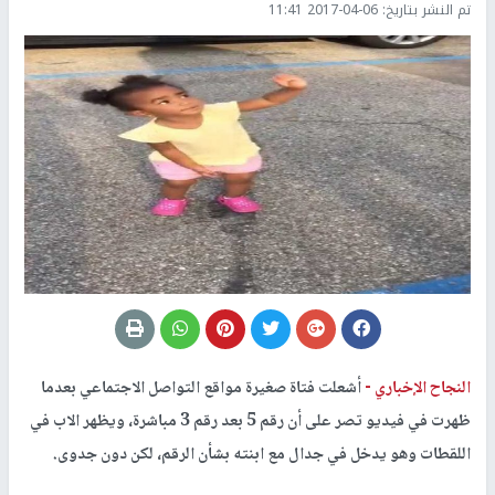
تم النشر بتاريخ:
2017-04-06 11:41
النجاح الإخباري -
أشعلت فتاة صغيرة مواقع التواصل الاجتماعي بعدما
ظهرت في فيديو تصر على أن رقم 5 بعد رقم 3 مباشرة، ويظهر الاب في
اللقطات وهو يدخل في جدال مع ابنته بشأن الرقم، لكن دون جدوى.