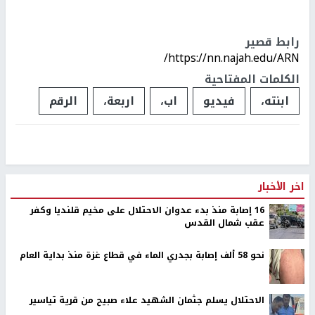
رابط قصير
https://nn.najah.edu/ARN/
الكلمات المفتاحية
ابنته،
فيديو
اب،
اربعة،
الرقم
اخر الأخبار
16 إصابة منذ بدء عدوان الاحتلال على مخيم قلنديا وكفر
عقب شمال القدس
نحو 58 ألف إصابة بجدري الماء في قطاع غزة منذ بداية العام
الاحتلال يسلم جثمان الشهيد علاء صبيح من قرية تياسير