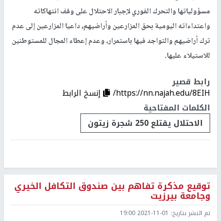
مسؤولياتها والتحرك الفوري لإجبار الاحتلال على وقف انتهاكاته
واعتداءاته اليومية بحق المزارعين وأراضيهم، داعيا المزارعين إلى عدم
ترك أراضيهم والتواجد فيها باستمرار، وعدم إعطاء المجال للمستوطنين
للاستيلاء عليها.
رابط قصير
https://nn.najah.edu/8EIH/
إنسخ الرابط
الكلمات المفتاحية
الاحتلال يقتلع 250 شجرة زيتون
توقيع مذكرة تفاهم بين صندوق التكافل الخيري
وجامعة بيرزيت
تم النشر بتاريخ:
2021-11-01 19:00