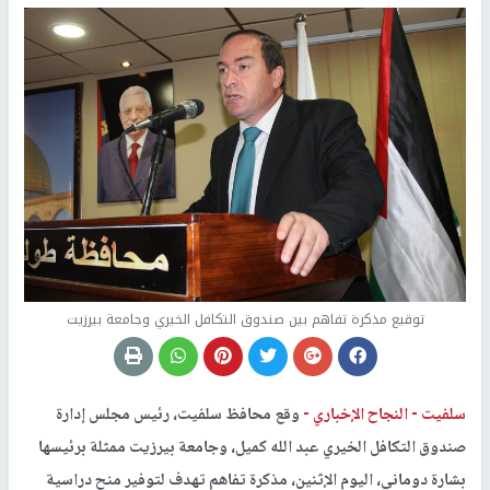
توقيع مذكرة تفاهم بين صندوق التكافل الخيري وجامعة بيرزيت
سلفيت -
النجاح الإخباري -
وقع محافظ سلفيت، رئيس مجلس إدارة
صندوق التكافل الخيري عبد الله كميل، وجامعة بيرزيت ممثلة برئيسها
بشارة دوماني، اليوم الإثنين، مذكرة تفاهم تهدف لتوفير منح دراسية