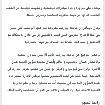
وشدد على ضرورة وجود مبادرات مجتمعية وشعبية، منطلقة من الشعب
للشعب، لما لها من قيمة معنوية لمساعدة وتحرير أنفسنا.
وقال دوماني إن جامعة بيرزيت معروفة بمواقفها الوطنية التي تسير
في خط الإنتاج المعرفي، ليس فقط الأكاديمي بل من خلال الاحتكاك مع
المجتمع والمساهمة الفعالة به، انطلاقا من مبدأ التشاركية.
وحضر التوقيع عن جامعة بيرزيت: نائب الرئيس لشؤون التنمية
والاتصال غسان الخطيب، والقائم بأعمال عميدة شؤون الطلبة عنان
الأتيرة، ولورانس ثيودوري وكوثر أبو خليل عن مكتب تعزيز الموارد في
الجامعة، فيما حضر عن لجنة الصندوق عضوا مجلس الإدارة، مدير عام
هيئة الشؤون المدنية في سلفيت أسامة مصلح، ومدير عام مديرية
التنمية الاجتماعية إياد الديك، وطاقم من الدوائر المختصة بالمحافظة.
رابط قصير