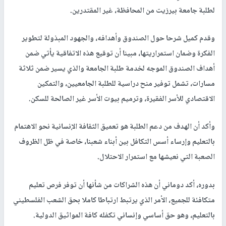
لطلبة جامعة بيرزيت من المحافظة، غير المقتدرين.
وقدم كميل شرحا حول الصندوق وأهدافه، والجهود المبذولة لتطوير
الفكرة وضمان استمراريتها، مبينا أن توقيع هذه الاتفاقية يأتي ضمن
أهداف الصندوق الموجه لخدمة طلبة الجامعة والذي يسير ضمن ثلاثة
مسارات، تشمل توفير منح دراسية للطلبة الجامعيين، والتمكين
الاقتصادي للأسر الفقيرة، وترميم بيوت الأسر غير الصالحة للسكن.
وأكد أن الهدف من دعم الطلبة هو تعميق الثقافة الإنسانية نحو الاهتمام
بالتعليم وإرساء أسس التكافل بين أبناء شعبنا، خاصة في ظل الظروف
الصعبة التي نعيشها مع استمرار الاحتلال.
بدوره، أكد دوماني أن هذه الشراكات من شأنها أن توفر فرص تعليم
متكافئة للجميع، الأمر الذي يرتبط ارتباطا كاملا بحق الشعب الفلسطيني
بالتعليم، وهو حق أساسي وإنساني تكفله كافة المواثيق الدولية.