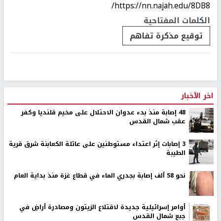
https://nn.najah.edu/8DB8/
الكلمات المفتاحية
توقيع مذكرة تفاهم
اخر الأخبار
48 إصابة منذ بدء عدوان الاحتلال على مخيم قلنديا وكفر
عقب شمال القدس
‏3 إصابات إثر اعتداء مستوطنين على عائلة الكعابنة شرق قرية
الطيبة
نحو 58 ألف إصابة بجدري الماء في قطاع غزة منذ بداية العام
أوامر إسرائيلية جديدة لاقتلاع الزيتون ومصادرة أراضٍ في
جبع شمال القدس