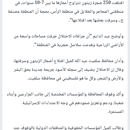
اقتلعت 250 شجرة زيتون تتراوح أعمارها ما بين 7-10 سنوات، في
منطقتي المحاجر والخلايل في منطقة الرأس، بحجة أن المنطقة مصنفة
ج.، وسرقت بعضها بعد اقتلاعها".
وأوضح عبد الدايم "أن جرافات الاحتلال جرفت مساحات واسعة من
الأراضي الزراعية وهدمت سلاسل حجرية في المنطقة".
وأدان محافظ سلفيت عبد الله كميل اقتلاع أشجار الزيتون وسرقتها،
وقال إن الاحتلال يضيف إلى سجله الأسود جريمة جديدة بحق البشر
والأرض والشجر، وكل ما هو فلسطيني في محافظة سلفيت.
وأكد وقوف المحافظة والمؤسسات المختصة إلى جانب المزارعين وأبناء
شعبنا، ودعم وتعزيز صمودهم في وجه الاعتداءات الإسرائيلية
المستمرة.
وطالب كميل المؤسسات الحقوقية والمنظمات الدولية بالوقوف عند