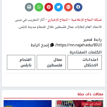
شبكة النجاح الإعلامية -
النجاح الإخباري -
آثار التخريب في مبنى
الاتحاد العام لنقابات عمال فلسطين خلال اقتحام مدينة نابلس.
رابط قصير
https://nn.najah.edu/BIUI/
إنسخ الرابط
الكلمات المفتاحية
اعتداءات
عمال
اقتحام
الاحتلال
فلسطين
نابلس
مقالات ذات صلة
أحداث في صورة