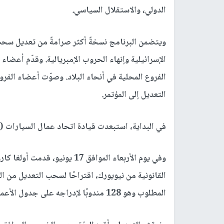
الدولي، والاستقلال السياسي.
التعديل إلى المؤتمر.
في البداية، استبعدت قيادة اتحاد عمال السيارات (UAW) مسألة سحب الاستثمارات من جدول أعمال المؤتمر.
وفي يوم الأربعاء الموافق 17 
المطلوب وهو 128 مندوبًا لإدراجه على جدول الأعمال.