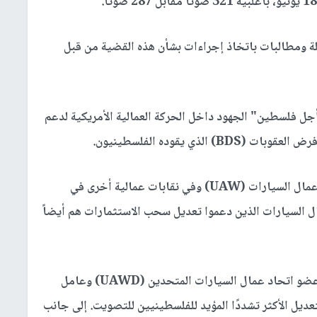
ة ومطالبات باتخاذ إجراءات بشأن هذه القضية من قبل
 "العمال من أجل فلسطين" الجهود داخل الحركة العمالية الأمريكية لدعم
ي يقوده الفلسطينيون.
وقد نظمت المنظمة احتجاجات وقرارات في اتحاد عمال السيارات (UAW) وفي نقابات عمالية أخرى في
ل السيارات الذين دعموا تعديل سحب الاستثمارات هم أيضاً
في وقت سابق من يوم الأربعاء، قدّم مايك ديفيس، عضو اتحاد عمال السيارات المتحدين (UAWD) وعامل
عديل الأكثر تشددًا المؤيد للفلسطينيين للتصويت. إلى جانب