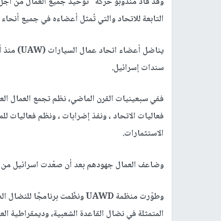
التابعة للاتحاد والتي تُمثل أعضاءه في جميع أنحاء
يناضل أعضا
سندات إسرائيل.
ففي سبعينيات القرن الماضي، نظم تجمع العمال الع
الاستثمارات.
وضاعف العمال جهودهم بعد أن صعّدت اسرائيل من جرائم
وطوّرت منظمة UAWD ونظّمت برنامج
المتمثلة في نضال القاعدة الشعبية، وديمقراطية الع