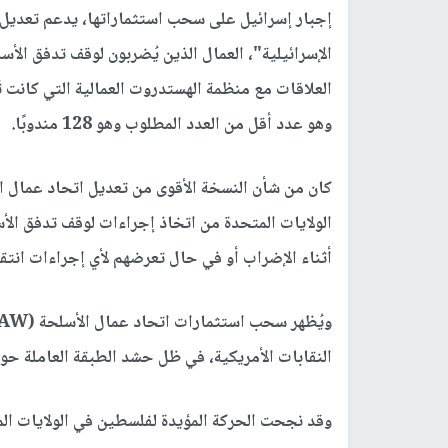
إجبار إسرائيل على سحب استثماراتها، يدعم تعديل الا
الإسرائيلية"، العمال الذين يُضربون لوقف تدفق الأ
وهو عدد أقل من العدد المطلوب وهو 128 مندوبًا.
الولايات المتحدة من اتخاذ إجراءات لوقف تدفق الأ
أثناء الإضراب أو في حال تعرضهم لأي إجراءات انتقا
النقابات الأمريكية، في ظل حشد الطبقة العاملة حول 
وقد نجحت الحركة المؤيدة لفلسطين في الولايات ال