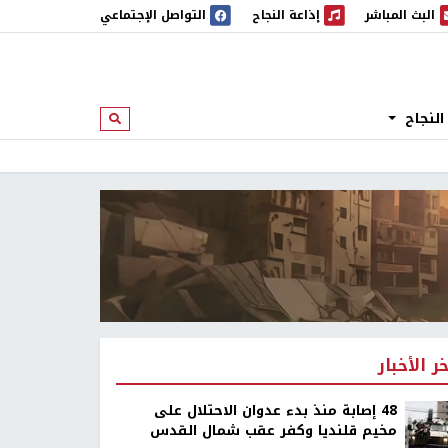
البث المباشر
إذاعة النجاح
التواصل الإجتماعي
 المباشر
إذاعة النجاح
النجاح
ابحث
خر الأخبار
48 إصابة منذ بدء عدوان الاحتلال على
مخيم قلنديا وكفر عقب شمال القدس