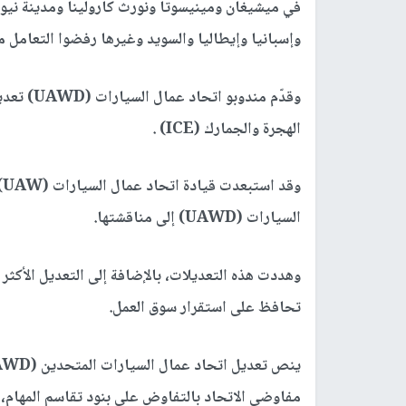
في ميشيغان ومينيسوتا ونورث كارولينا ومدينة نيويو
وإسبانيا وإيطاليا والسويد وغيرها رفضوا التعامل م
وقدّم مند
الهجرة والجمارك (ICE) .
و
السيارات (UAWD) إلى مناقشتها.
وهددت هذه التعديلات، بالإضافة إلى التعديل الأكثر 
تحافظ على استقرار سوق العمل.
مفاوضي الاتحاد بالتفاوض على بنود تقاسم المهام، 