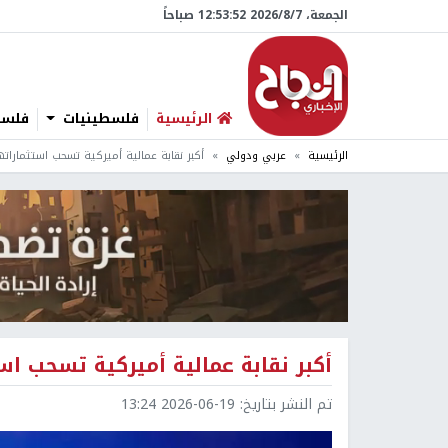
الجمعة، 7/‏8/‏2026 12:53:53 صباحاً
الرئيسية
فلسطينيات
فلسطي
الرئيسية
عربي ودولي
أكبر نقابة عمالية أميركية تسحب استثماراته
أكبر نقابة عمالية أميركية تسحب اس
تم النشر بتاريخ:
2026-06-19 13:24