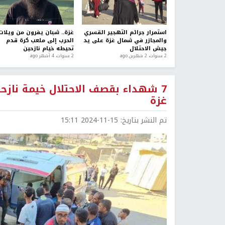
استمرار جرائم التهجير القسري
غزة.. شبان يفرون من ويلات
والمجازر في شمال غزة على يد
الحرب إلى ملعب كرة قدم
جيش الاحتلال
تحيطه خيام نازحين
2 سنوات، 2 شهرين ago
2 سنوات، 4 أشهر ago
7 شهداء بقصف الاحتلال خيمة ناز
غزة
تم النشر بتاريخ:
2024-11-15 15:11