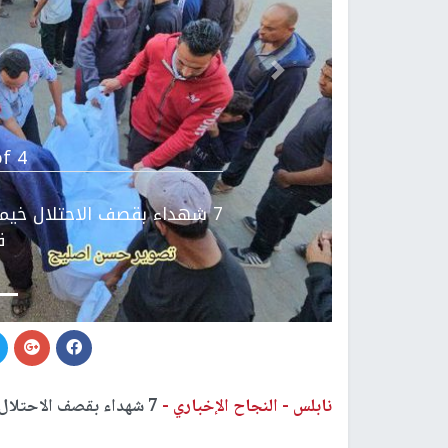
Previous
f 4.
7 شهداء بقصف الاحتلال خيم
ق
نابلس -
النجاح الإخباري -
7 شهداء بقصف الاحتلال خيمة نازحين جنوب مواصي خانيونس جنوب قطاع