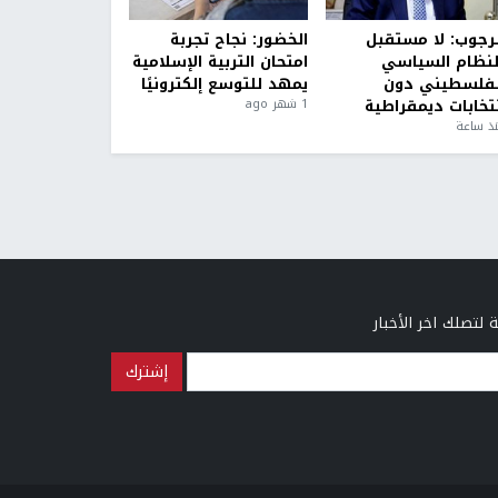
لرجوب: لا مستقبل
الخضور: نجاح تجربة
لنظام السياسي
امتحان التربية الإسلامية
لفلسطيني دون
يمهد للتوسع إلكترونيًا
نتخابات ديمقراطية
1 شهر ago
ذ ساعة
 لتصلك اخر الأخبار