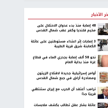
خر الأخبار
48 إصابة منذ بدء عدوان الاحتلال على
مخيم قلنديا وكفر عقب شمال القدس
‏3 إصابات إثر اعتداء مستوطنين على عائلة
الكعابنة شرق قرية الطيبة
نحو 58 ألف إصابة بجدري الماء في قطاع
غزة منذ بداية العام
أوامر إسرائيلية جديدة لاقتلاع الزيتون
ومصادرة أراضٍ في جبع شمال القدس
ترامب: أعتقد أن الحرب مع إيران ستنتهي
قريبًا جدًا
عائلة بشار عقل تطالب بكشف ملابسات