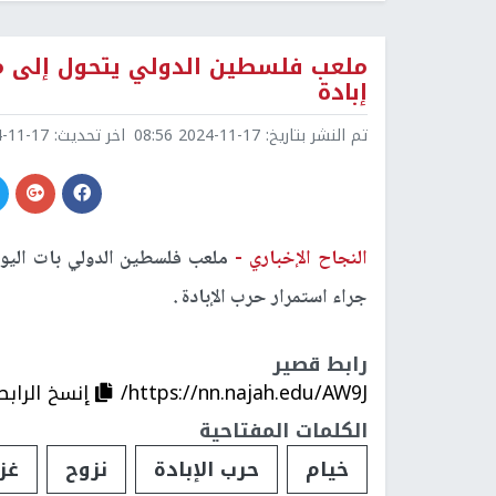
ملعب فلسطين الدولي يتحول إلى م
إبادة
تم النشر بتاريخ:
2024-11-17 08:56
اخر تحديث:
1-17 08:57
النجاح الإخباري -
ملعب فلسطين الدولي بات اليوم
جراء استمرار حرب الإبادة .
رابط قصير
https://nn.najah.edu/AW9J/
إنسخ الرابط
الكلمات المفتاحية
خيام
حرب الإبادة
نزوح
غز