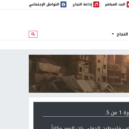
البث المباشر
إذاعة النجاح
التواصل الإجتماعي
 المباشر
إذاعة النجاح
النجاح
ابحث
 من 5.
ب فلسطين الدولي بات اليوم مكاناً