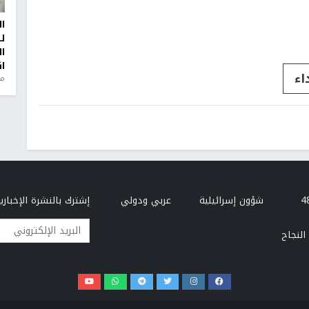
ا
ل
ا
ا
ء
من
شؤون إسرائيلية
عربي ودولي
إشترك بالنشرة الإخبارية
البريد الإلكتروني
النجاح