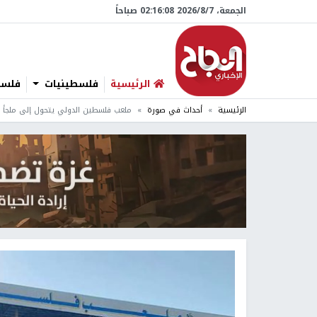
الجمعة، 7/‏8/‏2026 02:16:09 صباحاً
الرئيسية
فلسطينيات
فلسطي
الرئيسية
أحداث في صورة
ملعب فلسطين الدولي يتحول إلى ملجأ ل