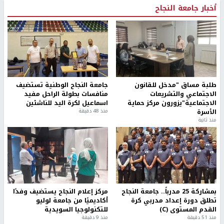
أخبار جامعة النجاح
طلبة مساق "مدخل للقانون
جامعة النجاح الوطنية تستضيف
الاجتماعي والتشريعات
منافسات بطولة الراحل مفيد
الاجتماعية"يزورون مركز حماية
اسماعيل لكرة اليد للناشئين
الأسرة
منذ 48 دقيقة
منذ ثانية
بمشاركة 25 مدرباً.. جامعة النجاح
مركز إعلام النجاح يستضيف وفدًا
تطلق دورة إعداد مدربي كرة
أكاديميًا من جامعة لوليو
القدم المستوى (C)
للتكنولوجيا السويدية
منذ 51 دقيقة
منذ 9 دقيقة