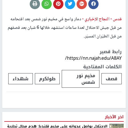
قدس -
النجاح الإخباري -
دمار واسع في مخيم نور شمس بعد اقتحامه
من قبل جيش الاحتلال لعدة ساعات استشهد خلالها 6 شبان بعد قصفهم
من قبل الطيَران المسيَر.
رابط قصير
https://nn.najah.edu/A8AY/
الكلمات المفتاحية
مخيم نور
قصف
طولكرم
شهداء
شمس
اخر الأخبار
الاحتلال يواصل عدوانه على مخيم قلنديا: هدم محال تجارية