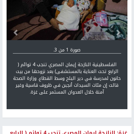
Previous
التالي
صورة 1 من 3.
الفلسطينية النازحة إيمان المصري تنجب 4 توائم (
الرابع تحت العناية بالمستشفى) بعد نزوحها من بيت
حانون لمدرسة في دير البلح وسط القطاع. وزارة الصحة
قالت إن مئات السيدات أنجبن في ظروف قاسية وغير
آمنة خلال العدوان المستمر على غزة.
غزة: النازحة إيمان المصري تنجب 4 توائم ( الرابع