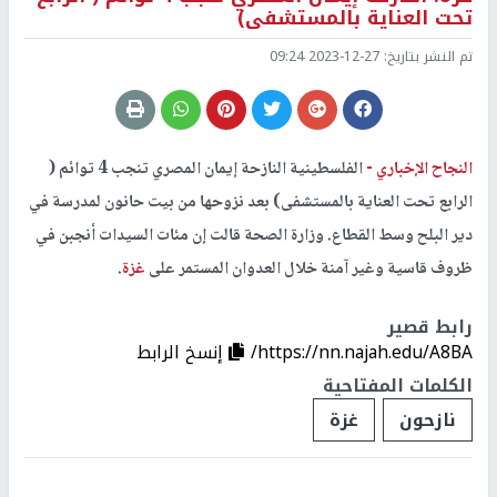
تحت العناية بالمستشفى)
تم النشر بتاريخ:
2023-12-27 09:24
النجاح الإخباري -
الفلسطينية النازحة إيمان المصري تنجب 4 توائم (
الرابع تحت العناية بالمستشفى) بعد نزوحها من بيت حانون لمدرسة في
دير البلح وسط القطاع. وزارة الصحة قالت إن مئات السيدات أنجبن في
ظروف قاسية وغير آمنة خلال العدوان المستمر على
غزة
.
رابط قصير
https://nn.najah.edu/A8BA/
إنسخ الرابط
الكلمات المفتاحية
نازحون
غزة