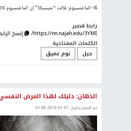
6- الماغنسيوم:
قالت “جيسيكا” إن الماغنسيوم كال
رابط قصير
https://nn.najah.edu/3YMI/
إنسخ الرابط
الكلمات المفتاحية
حيل
نوم عميق
الذهان: دليلك لهذا المرض النفسي!
تم النشر بتاريخ:
2019-01-01 01:38