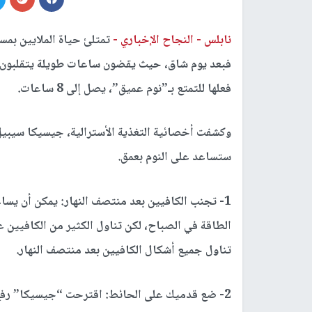
نابلس -
النجاح الإخباري -
تمتلئ حياة الملايين بمس
فبعد يوم شاق، حيث يقضون ساعات طويلة يتقلبون يمي
فعلها للتمتع بـ”نوم عميق”، يصل إلى 8 ساعات.
ستساعد على النوم بعمق.
1- تجنب الكافيين بعد منتصف النهار:
يمكن أن يساع
الطاقة في الصباح، لكن تناول الكثير من الكافيين ع
تناول جميع أشكال الكافيين بعد منتصف النهار.
2- ضع قدميك على الحائط: