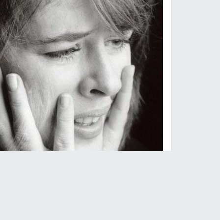
الذهان: دليل