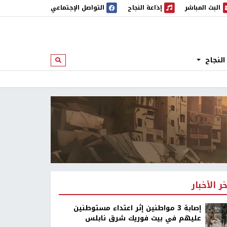
البث المباشر
إذاعة النجاح
التواصل الإجتماعي
 المباشر
إذاعة النجاح
النجاح
ابحث
خر الأخبار
إصابة 3 مواطنين إثر اعتداء مستوطنين
عليهم في بيت فوريك شرق نابلس