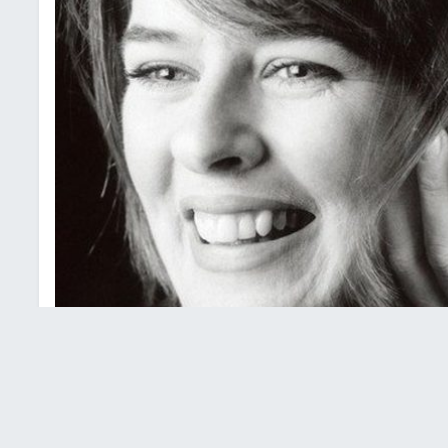
ك لهذا المرض النفسي!