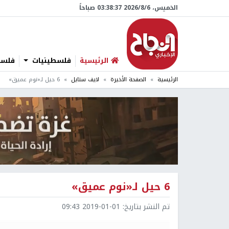
الخميس، 6/‏8/‏2026 03:38:38 صباحاً
الرئيسية
فلسطينيات
فلسطي
الرئيسية
الصفحة الأخيرة
لايف ستايل
6 حيل لـ«نوم عميق»
6 حيل لـ«نوم عميق»
تم النشر بتاريخ:
2019-01-01 09:43