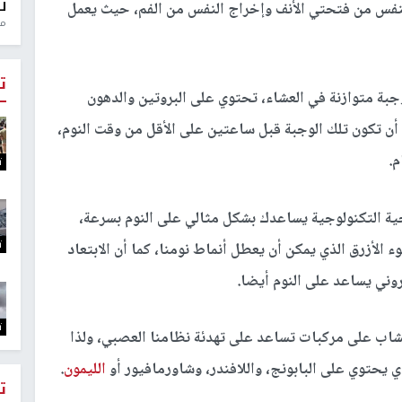
ل
تنفس من فتحتي الأنف وإخراج النفس من الفم، حيث يعمل
منذ 0
ت
ة متوازنة في العشاء، تحتوي على البروتين والدهون
أن تكون تلك الوجبة قبل ساعتين على الأقل من وقت النوم،
.
ت
ة التكنولوجية يساعدك بشكل مثالي على النوم بسرعة،
ت
ء الأزرق الذي يمكن أن يعطل أنماط نومنا، كما أن الابتعاد
روني يساعد على النوم أيضا.
ت
شاب على مركبات تساعد على تهدئة نظامنا العصبي، ولذا
 يحتوي على البابونج، واللافندر، وشاورمافيور أو
الليمون
.
ت