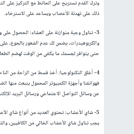
وترك القدم تستريح على الحائط مع التركيز على ال
ذلك على تهدئة الأعصاب ويساعد على الاسترخاء.
3- تناول وجبة متوازنة على العشاء:
الحصول على وجب
والكربوهيدرات، يضمن لك عدم الشعور بالجوع، على 
حتى يتوافر لجسمك ما يكفي من الوقت لهضم الطعام
4- أغلق التكنولوجيا:
أخذ قسط من الراحة من الناحي
فهواتفنا وأجهزة الكمبيوتر المحمول ينبعث منها الضو
عن وسائل التواصل الاجتماعي ورسائل البريد الإلكت
5- شاي الأعشاب:
تحتوي العديد من أنواع شاي الأع
يجب تناول شاي الأعشاب الخالي من الكافيين، والذي