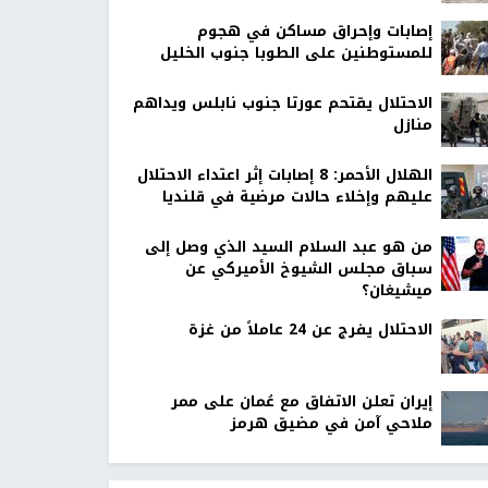
إصابات وإحراق مساكن في هجوم
للمستوطنين على الطوبا جنوب الخليل
الاحتلال يقتحم عورتا جنوب نابلس ويداهم
منازل
الهلال الأحمر: 8 إصابات إثر اعتداء الاحتلال
عليهم وإخلاء حالات مرضية في قلنديا
من هو عبد السلام السيد الذي وصل إلى
سباق مجلس الشيوخ الأميركي عن
ميشيغان؟
الاحتلال يفرج عن 24 عاملاً من غزة
إيران تعلن الاتفاق مع عُمان على ممر
ملاحي آمن في مضيق هرمز