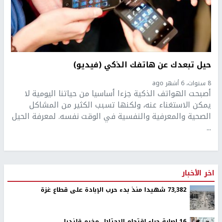
حيل تبعدك عن هاتفك الذكي (فيديو)
8 سنوات، 6 أشهر ago
أصبحت الهواتف الذكية جزءا أساسيا من حياتنا اليومية لا
يمكن الاستغناء عنه، ولكنها تسبب الكثير من المشاكل
الصحية والمعرفية والنفسية في الوقت نفسه. لمعرفة الحيل
...
اخر الأخبار
73,382 شهيدا منذ بدء حرب الإبادة على قطاع غزة
16 إصابة جراء اقتحام الاحتلال مخيم قلنديا