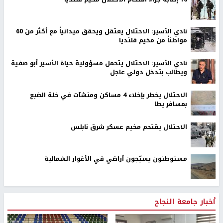
نادي الأسير: الاحتلال يعتقل ويحقق ميدانياً مع أكثر من 60
مواطناً من مخيم قلنديا
نادي الأسير: الاحتلال يتحمل مسؤولية حياة الأسير أبو صفية
ويطالب بتدخل دولي عاجل
الاحتلال يخطر بإخلاء 4 مساكن ومنشآت في خلة الضبع
بمسافر يطا
الاحتلال يقتحم مخيم عسكر شرق نابلس
مستوطنون يسيّجون أراضي في الأغوار الشمالية
أخبار جامعة النجاح