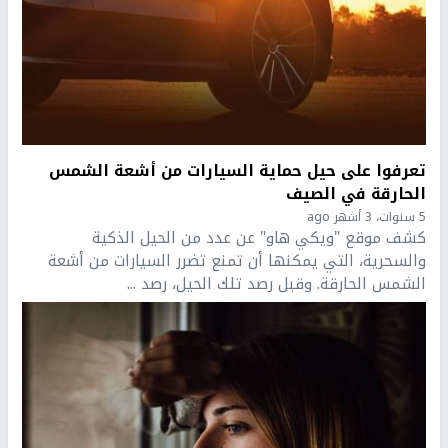
تعرفوا على حيل حماية السيارات من أشعة الشمس
الحارقة في الصيف
5 سنوات، 3 أشهر ago
كشف موقع "ويكي هاو" عن عدد من الحيل الذكية
والسحرية، التي يمكنها أن تمنع تضرر السيارات من أشعة
الشمس الحارقة. وقبل رصد تلك الحيل، رصد ...