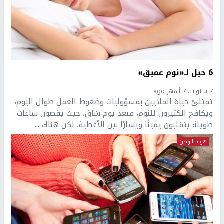
6 حيل لـ«نوم عميق»
7 سنوات، 7 أشهر ago
تمتلئ حياة الملايين بمسؤوليات وضغوط العمل طوال اليوم،
ويكافح الكثيرون للنوم، فبعد يوم شاق، حيث يقضون ساعات
طويلة يتقلبون يمينًا ويسارًا بين الأغطية، لكن هناك ...
هوانا الوطن