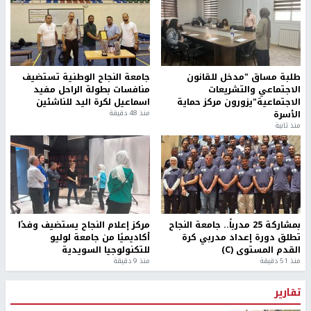
طلبة مساق "مدخل للقانون
جامعة النجاح الوطنية تستضيف
الاجتماعي والتشريعات
منافسات بطولة الراحل مفيد
الاجتماعية"يزورون مركز حماية
اسماعيل لكرة اليد للناشئين
الأسرة
منذ 48 دقيقة
منذ ثانية
بمشاركة 25 مدرباً.. جامعة النجاح
مركز إعلام النجاح يستضيف وفدًا
تطلق دورة إعداد مدربي كرة
أكاديميًا من جامعة لوليو
القدم المستوى (C)
للتكنولوجيا السويدية
منذ 51 دقيقة
منذ 9 دقيقة
تقارير